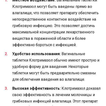
Местное воздействие:
Вагинальные таблетки
Клотримазол могут быть введены прямо во
влагалище, что позволяет препарату обеспечить
непосредственное контактное воздействие на
грибковую инфекцию. Это позволяет достичь
максимальной концентрации лекарственного
вещества в пораженной области и более
эффективно бороться с инфекцией.
Удобство использования:
Вагинальные
таблетки Клотримазол обычно имеют простую и
удобную форму для введения. Некоторые
таблетки могут быть предварительно смазаны
для облегчения введения во влагалище.
Высокая эффективность:
Клотримазол доказал
свою эффективность в лечении молочницы и
грибковых инфекций влагалища. Этот препарат