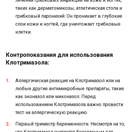
лечения грибковых инфекций на коже и ногтях,
таких как дерматомикозы, атлетическая стопа и
грибковый паронихий. Он проникает в глубокие
слои кожи и ногтей, где уничтожает грибковые
клетки.
Контропоказания для использования
Клотримазола:
Аллергическая реакция на Клотримазол или на
любые другие антимикробные препараты, такие
как эконазол или миконазол. Перед
использованием Клотримазола важно провести
тест на аллергическую реакцию.
Первый триместр беременности. Несмотря на то,
что Клотримазол считается безопасным для