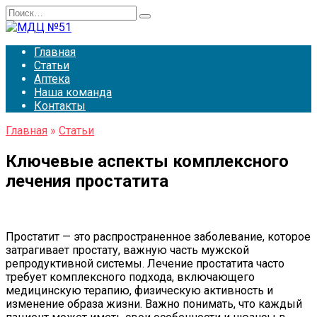
Перейти
Search
к
for:
содержанию
Главная
Статьи
Аптека
Наша команда
Контакты
Главная
»
Статьи
Ключевые аспекты комплексного
лечения простатита
Простатит — это распространенное заболевание, которое
затрагивает простату, важную часть мужской
репродуктивной системы. Лечение простатита часто
требует комплексного подхода, включающего
медицинскую терапию, физическую активность и
изменение образа жизни. Важно понимать, что каждый