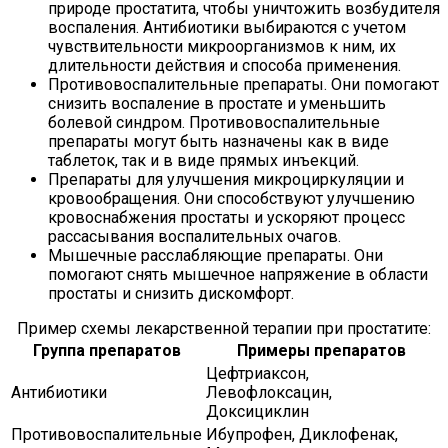
природе простатита, чтобы уничтожить возбудителя
воспаления. Антибиотики выбираются с учетом
чувствительности микроорганизмов к ним, их
длительности действия и способа применения.
Противовоспалительные препараты. Они помогают
снизить воспаление в простате и уменьшить
болевой синдром. Противовоспалительные
препараты могут быть назначены как в виде
таблеток, так и в виде прямых инъекций.
Препараты для улучшения микроциркуляции и
кровообращения. Они способствуют улучшению
кровоснабжения простаты и ускоряют процесс
рассасывания воспалительных очагов.
Мышечные расслабляющие препараты. Они
помогают снять мышечное напряжение в области
простаты и снизить дискомфорт.
Пример схемы лекарственной терапии при простатите:
Группа препаратов
Примеры препаратов
Цефтриаксон,
Антибиотики
Левофлоксацин,
Доксициклин
Противовоспалительные
Ибупрофен, Диклофенак,