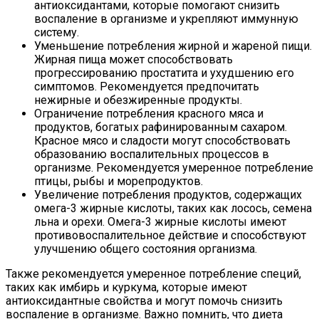
антиоксидантами, которые помогают снизить
воспаление в организме и укрепляют иммунную
систему.
Уменьшение потребления жирной и жареной пищи.
Жирная пища может способствовать
прогрессированию простатита и ухудшению его
симптомов. Рекомендуется предпочитать
нежирные и обезжиренные продукты.
Ограничение потребления красного мяса и
продуктов, богатых рафинированным сахаром.
Красное мясо и сладости могут способствовать
образованию воспалительных процессов в
организме. Рекомендуется умеренное потребление
птицы, рыбы и морепродуктов.
Увеличение потребления продуктов, содержащих
омега-3 жирные кислоты, таких как лосось, семена
льна и орехи. Омега-3 жирные кислоты имеют
противовоспалительное действие и способствуют
улучшению общего состояния организма.
Также рекомендуется умеренное потребление специй,
таких как имбирь и куркума, которые имеют
антиоксидантные свойства и могут помочь снизить
воспаление в организме. Важно помнить, что диета