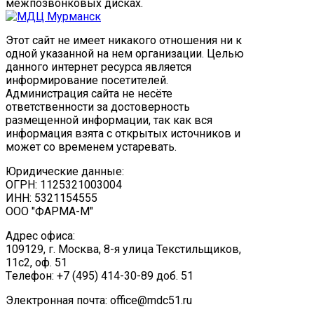
межпозвонковых дисках.
Этот сайт не имеет никакого отношения ни к
одной указанной на нем организации. Целью
данного интернет ресурса является
информирование посетителей.
Администрация сайта не несёте
ответственности за достоверность
размещенной информации, так как вся
информация взята с открытых источников и
может со временем устаревать.
Юридические данные:
ОГРН: 1125321003004
ИНН: 5321154555
ООО "ФАРМА-М"
Адрес офиса:
109129, г. Москва, ​8-я улица Текстильщиков,
11с2, оф. 51
Tелефон: +7 (495) 414-30-89 доб. 51
Электронная почта: office@mdc51.ru