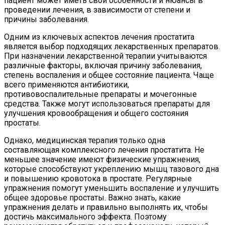
пациент может иметь свои особенности и нюансы в
проведении лечения, в зависимости от степени и
причины заболевания.
Одним из ключевых аспектов лечения простатита
является выбор подходящих лекарственных препаратов.
При назначении лекарственной терапии учитываются
различные факторы, включая причину заболевания,
степень воспаления и общее состояние пациента. Чаще
всего применяются антибиотики,
противовоспалительные препараты и мочегонные
средства. Также могут использоваться препараты для
улучшения кровообращения и общего состояния
простаты.
Однако, медицинская терапия только одна
составляющая комплексного лечения простатита. Не
меньшее значение имеют физические упражнения,
которые способствуют укреплению мышц тазового дна
и повышению кровотока в простате. Регулярные
упражнения помогут уменьшить воспаление и улучшить
общее здоровье простаты. Важно знать, какие
упражнения делать и правильно выполнять их, чтобы
достичь максимального эффекта. Поэтому