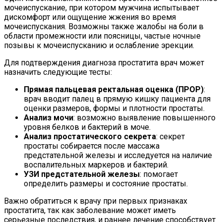
мочеиспускание, при котором мужчина испытывает
дискомфорт или ощущение жжения во время
мочеиспускания. Возможны также жалобы на боли в
области промежности или поясницы, частые ночные
позывы к мочеиспусканию и ослабление эрекции.
Для подтверждения диагноза простатита врач может
назначить следующие тесты:
Прямая пальцевая ректальная оценка (ПРОР)
:
врач вводит палец в прямую кишку пациента для
оценки размеров, формы и плотности простаты.
Анализ мочи
: возможно выявление повышенного
уровня белков и бактерий в моче.
Анализ простатического секрета
: секрет
простаты собирается после массажа
предстательной железы и исследуется на наличие
воспалительных маркеров и бактерий.
УЗИ предстательной железы
: помогает
определить размеры и состояние простаты.
Важно обратиться к врачу при первых признаках
простатита, так как заболевание может иметь
серьезные последствия, и раннее лечение способствует