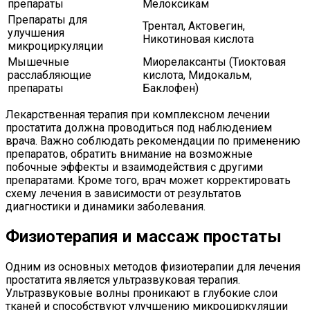
препараты
Мелоксикам
Препараты для
Трентал, Актовегин,
улучшения
Никотиновая кислота
микроциркуляции
Мышечные
Миорелаксанты (Тиоктовая
расслабляющие
кислота, Мидокальм,
препараты
Баклофен)
Лекарственная терапия при комплексном лечении
простатита должна проводиться под наблюдением
врача. Важно соблюдать рекомендации по применению
препаратов, обратить внимание на возможные
побочные эффекты и взаимодействия с другими
препаратами. Кроме того, врач может корректировать
схему лечения в зависимости от результатов
диагностики и динамики заболевания.
Физиотерапия и массаж простаты
Одним из основных методов физиотерапии для лечения
простатита является ультразвуковая терапия.
Ультразвуковые волны проникают в глубокие слои
тканей и способствуют улучшению микроциркуляции