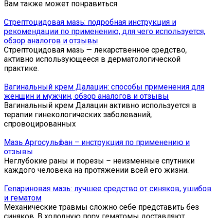
Вам также может понравиться
Стрептоцидовая мазь: подробная инструкция и
рекомендации по применению, для чего используется,
обзор аналогов и отзывы
Стрептоцидовая мазь — лекарственное средство,
активно использующееся в дерматологической
практике.
Вагинальный крем Далацин: способы применения для
женщин и мужчин, обзор аналогов и отзывы
Вагинальный крем Далацин активно используется в
терапии гинекологических заболеваний,
спровоцированных
Мазь Аргосульфан – инструкция по применению и
отзывы
Неглубокие раны и порезы – неизменные спутники
каждого человека на протяжении всей его жизни.
Гепариновая мазь: лучшее средство от синяков, ушибов
и гематом
Механические травмы сложно себе представить без
синяков. В холодную пору гематомы доставляют