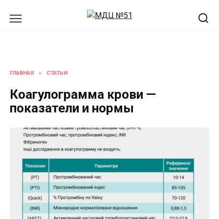
Перейти
к
содержанию
ГЛАВНАЯ
»
СТАТЬИ
Коагулограмма крови —
показатели и нормы