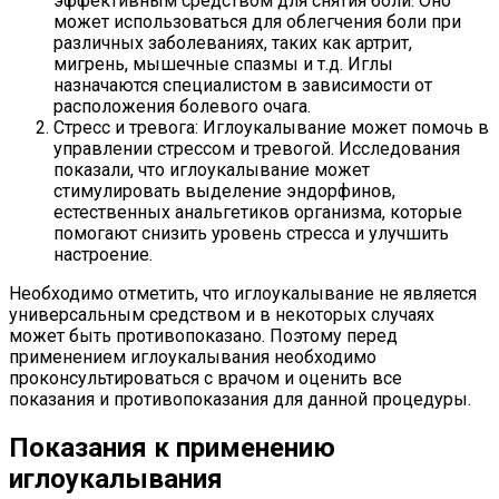
эффективным средством для снятия боли. Оно
может использоваться для облегчения боли при
различных заболеваниях, таких как артрит,
мигрень, мышечные спазмы и т.д. Иглы
назначаются специалистом в зависимости от
расположения болевого очага.
Стресс и тревога: Иглоукалывание может помочь в
управлении стрессом и тревогой. Исследования
показали, что иглоукалывание может
стимулировать выделение эндорфинов,
естественных анальгетиков организма, которые
помогают снизить уровень стресса и улучшить
настроение.
Необходимо отметить, что иглоукалывание не является
универсальным средством и в некоторых случаях
может быть противопоказано. Поэтому перед
применением иглоукалывания необходимо
проконсультироваться с врачом и оценить все
показания и противопоказания для данной процедуры.
Показания к применению
иглоукалывания