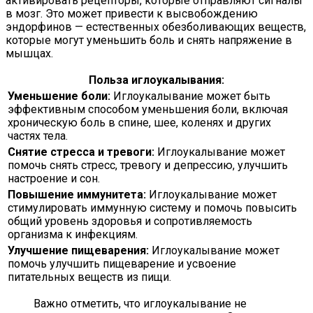
активировать рецепторы, которые отправляют сигналы
в мозг. Это может привести к высвобождению
эндорфинов — естественных обезболивающих веществ,
которые могут уменьшить боль и снять напряжение в
мышцах.
Польза иглоукалывания:
Уменьшение боли:
Иглоукалывание может быть
эффективным способом уменьшения боли, включая
хроническую боль в спине, шее, коленях и других
частях тела.
Снятие стресса и тревоги:
Иглоукалывание может
помочь снять стресс, тревогу и депрессию, улучшить
настроение и сон.
Повышение иммунитета:
Иглоукалывание может
стимулировать иммунную систему и помочь повысить
общий уровень здоровья и сопротивляемость
организма к инфекциям.
Улучшение пищеварения:
Иглоукалывание может
помочь улучшить пищеварение и усвоение
питательных веществ из пищи.
Важно отметить, что иглоукалывание не