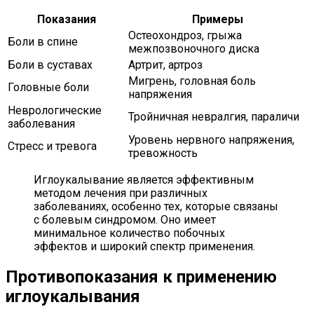
Показания
Примеры
Остеохондроз, грыжа
Боли в спине
межпозвоночного диска
Боли в суставах
Артрит, артроз
Мигрень, головная боль
Головные боли
напряжения
Неврологические
Тройничная невралгия, параличи
заболевания
Уровень нервного напряжения,
Стресс и тревога
тревожность
Иглоукалывание является эффективным
методом лечения при различных
заболеваниях, особенно тех, которые связаны
с болевым синдромом. Оно имеет
минимальное количество побочных
эффектов и широкий спектр применения.
Противопоказания к применению
иглоукалывания