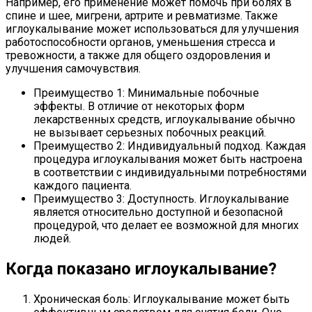
Например, его применение может помочь при болях в
спине и шее, мигрени, артрите и ревматизме. Также
иглоукалывание может использоваться для улучшения
работоспособности органов, уменьшения стресса и
тревожности, а также для общего оздоровления и
улучшения самочувствия.
Преимущество 1: Минимальные побочные
эффекты. В отличие от некоторых форм
лекарственных средств, иглоукалывание обычно
не вызывает серьезных побочных реакций.
Преимущество 2: Индивидуальный подход. Каждая
процедура иглоукалывания может быть настроена
в соответствии с индивидуальными потребностями
каждого пациента.
Преимущество 3: Доступность. Иглоукалывание
является относительно доступной и безопасной
процедурой, что делает ее возможной для многих
людей.
Когда показано иглоукалывание?
Хроническая боль: Иглоукалывание может быть