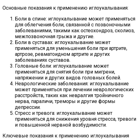
Основные показания к применению иглоукалывания:
Боли в спине: иглоукалывание может применяться
для облегчения боли, связанной с позвоночными
заболеваниями, такими как остеохондроз, сколиоз,
межпозвоночная грыжа и другие.
Боли в суставах: иглоукалывание может
применяться для уменьшения боли при артрите,
артрозе, ревматоидном артрите и других
заболеваниях суставов.
Головные боли: иглоукалывание может
применяться для снятия боли при мигрени,
напряжении и других видов головных болей.
Неврологические заболевания: иглоукалывание
может применяться при лечении неврологических
расстройств, таких как невралгия тройничного
нерва, параличи, треморы и другие формы
депрессии.
Стресс и тревога: иглоукалывание может
применяться для снижения уровня стресса, тревоги
и повышенной нервной возбудимости.
Ключевые показания к применению иглоукалывания