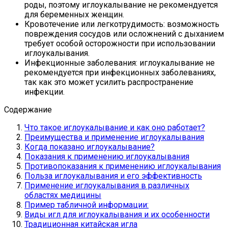
роды, поэтому иглоукалывание не рекомендуется
для беременных женщин.
Кровотечение или легкотрудимость: возможность
повреждения сосудов или осложнений с дыханием
требует особой осторожности при использовании
иглоукалывания.
Инфекционные заболевания: иглоукалывание не
рекомендуется при инфекционных заболеваниях,
так как это может усилить распространение
инфекции.
Содержание
Что такое иглоукалывание и как оно работает?
Преимущества и применение иглоукалывания
Когда показано иглоукалывание?
Показания к применению иглоукалывания
Противопоказания к применению иглоукалывания
Польза иглоукалывания и его эффективность
Применение иглоукалывания в различных
областях медицины
Пример табличной информации:
Виды игл для иглоукалывания и их особенности
Традиционная китайская игла