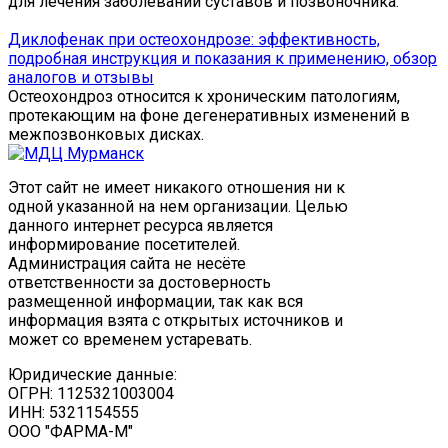
для лечения заболеваний суставов и позвоночника.
Диклофенак при остеохондрозе: эффективность,
подробная инструкция и показания к применению, обзор
аналогов и отзывы
Остеохондроз относится к хроническим патологиям,
протекающим на фоне дегенеративных изменений в
межпозвонковых дисках.
Этот сайт не имеет никакого отношения ни к
одной указанной на нем организации. Целью
данного интернет ресурса является
информирование посетителей.
Администрация сайта не несёте
ответственности за достоверность
размещенной информации, так как вся
информация взята с открытых источников и
может со временем устаревать.
Юридические данные:
ОГРН: 1125321003004
ИНН: 5321154555
ООО "ФАРМА-М"