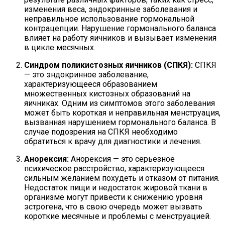
изменения веса, эндокринные заболевания и
неправильное использование гормональной
контрацепции. Нарушение гормонального баланса
влияет на работу яичников и вызывает изменения
в цикле месячных.
Синдром поликистозных яичников (СПКЯ):
СПКЯ
— это эндокринное заболевание,
характеризующееся образованием
множественных кистозных образований на
яичниках. Одним из симптомов этого заболевания
может быть короткая и неправильная менструация,
вызванная нарушением гормонального баланса. В
случае подозрения на СПКЯ необходимо
обратиться к врачу для диагностики и лечения.
Анорексия:
Анорексия — это серьезное
психическое расстройство, характеризующееся
сильным желанием похудеть и отказом от питания.
Недостаток пищи и недостаток жировой ткани в
организме могут привести к снижению уровня
эстрогена, что в свою очередь может вызвать
короткие месячные и проблемы с менструацией.