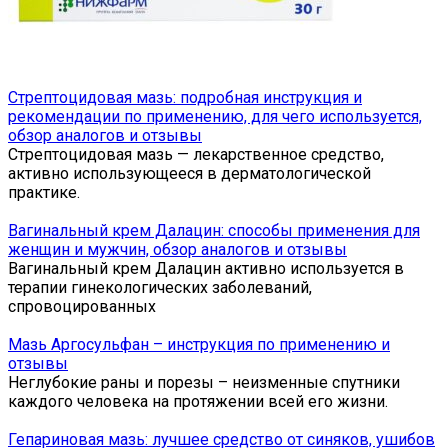
Стрептоцидовая мазь: подробная инструкция и
рекомендации по применению, для чего используется,
обзор аналогов и отзывы
Стрептоцидовая мазь — лекарственное средство,
активно использующееся в дерматологической
практике.
Вагинальный крем Далацин: способы применения для
женщин и мужчин, обзор аналогов и отзывы
Вагинальный крем Далацин активно используется в
терапии гинекологических заболеваний,
спровоцированных
Мазь Аргосульфан – инструкция по применению и
отзывы
Неглубокие раны и порезы – неизменные спутники
каждого человека на протяжении всей его жизни.
Гепариновая мазь: лучшее средство от синяков, ушибов