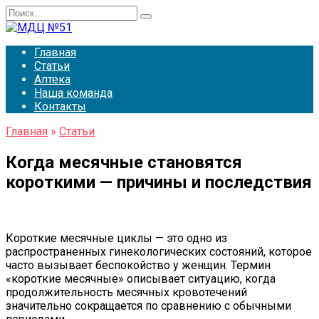
Перейти
Search
к
for:
содержанию
Главная
Статьи
Аптека
Наша команда
Контакты
Главная
»
Статьи
Когда месячные становятся
короткими — причины и последствия
Короткие месячные циклы — это одно из
распространенных гинекологических состояний, которое
часто вызывает беспокойство у женщин. Термин
«короткие месячные» описывает ситуацию, когда
продолжительность месячных кровотечений
значительно сокращается по сравнению с обычными