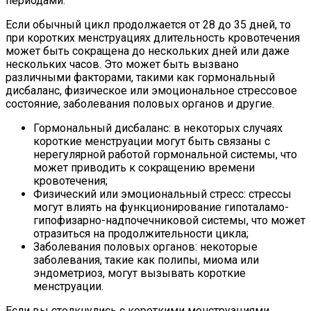
периодами.
Если обычный цикл продолжается от 28 до 35 дней, то
при коротких менструациях длительность кровотечения
может быть сокращена до нескольких дней или даже
нескольких часов. Это может быть вызвано
различными факторами, такими как гормональный
дисбаланс, физическое или эмоциональное стрессовое
состояние, заболевания половых органов и другие.
Гормональный дисбаланс: в некоторых случаях
короткие менструации могут быть связаны с
нерегулярной работой гормональной системы, что
может приводить к сокращению времени
кровотечения;
Физический или эмоциональный стресс: стрессы
могут влиять на функционирование гипоталамо-
гипофизарно-надпочечниковой системы, что может
отразиться на продолжительности цикла;
Заболевания половых органов: некоторые
заболевания, такие как полипы, миома или
эндометриоз, могут вызывать короткие
менструации.
Если вы столкнулись с короткими менструациями,