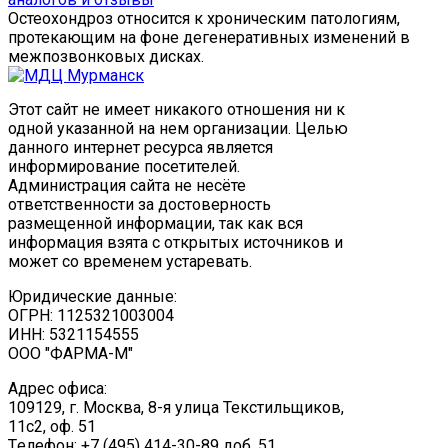
Остеохондроз относится к хроническим патологиям,
протекающим на фоне дегенеративных изменений в
межпозвонковых дисках.
Этот сайт не имеет никакого отношения ни к
одной указанной на нем организации. Целью
данного интернет ресурса является
информирование посетителей.
Администрация сайта не несёте
ответственности за достоверность
размещенной информации, так как вся
информация взята с открытых источников и
может со временем устаревать.
Юридические данные:
ОГРН: 1125321003004
ИНН: 5321154555
ООО "ФАРМА-М"
Адрес офиса:
109129, г. Москва, ​8-я улица Текстильщиков,
11с2, оф. 51
Tелефон: +7 (495) 414-30-89 доб. 51