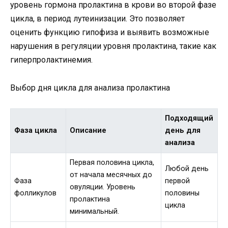
уровень гормона пролактина в крови во второй фазе
цикла, в период лутеинизации. Это позволяет
оценить функцию гипофиза и выявить возможные
нарушения в регуляции уровня пролактина, такие как
гиперпролактинемия.
Выбор дня цикла для анализа пролактина
Подходящий
Фаза цикла
Описание
день для
анализа
Первая половина цикла,
Любой день
от начала месячных до
Фаза
первой
овуляции. Уровень
фолликулов
половины
пролактина
цикла
минимальный.