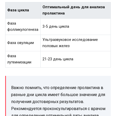
Оптимальный день для анализа
Фаза цикла
пролактина
Фаза
3-5 день цикла
фолликулогенеза
Ультразвуковое исследование
Фаза овуляции
половых желез
Фаза
21-23 день цикла
лутеинизации
Важно помнить, что определение пролактина в
разные дни цикла имеет большое значение для
получения достоверных результатов.
Рекомендуется проконсультироваться с врачом
для определения оптимальной даты анализа.