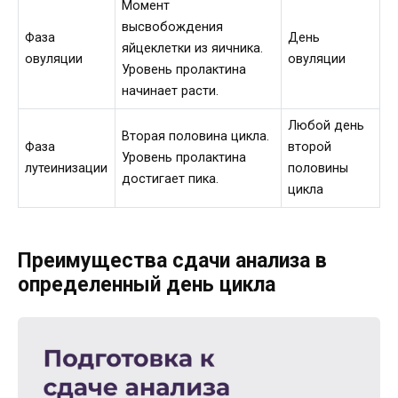
Момент
высвобождения
Фаза
День
яйцеклетки из яичника.
овуляции
овуляции
Уровень пролактина
начинает расти.
Любой день
Вторая половина цикла.
Фаза
второй
Уровень пролактина
лутеинизации
половины
достигает пика.
цикла
Преимущества сдачи анализа в
определенный день цикла