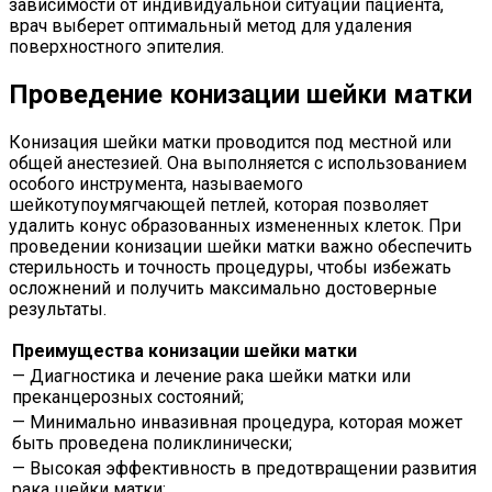
зависимости от индивидуальной ситуации пациента,
врач выберет оптимальный метод для удаления
поверхностного эпителия.
Проведение конизации шейки матки
Конизация шейки матки проводится под местной или
общей анестезией. Она выполняется с использованием
особого инструмента, называемого
шейкотупоумягчающей петлей, которая позволяет
удалить конус образованных измененных клеток. При
проведении конизации шейки матки важно обеспечить
стерильность и точность процедуры, чтобы избежать
осложнений и получить максимально достоверные
результаты.
Преимущества конизации шейки матки
— Диагностика и лечение рака шейки матки или
преканцерозных состояний;
— Минимально инвазивная процедура, которая может
быть проведена поликлинически;
— Высокая эффективность в предотвращении развития
рака шейки матки;