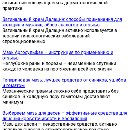
активно использующееся в дерматологической
практике.
Вагинальный крем Далацин: способы применения для
женщин и мужчин, обзор аналогов и отзывы
Вагинальный крем Далацин активно используется в
терапии гинекологических заболеваний,
спровоцированных
Мазь Аргосульфан – инструкция по применению и
отзывы
Неглубокие раны и порезы – неизменные спутники
каждого человека на протяжении всей его жизни.
Гепариновая мазь: лучшее средство от синяков, ушибов
и гематом
Механические травмы сложно себе представить без
синяков. В холодную пору гематомы доставляют
минимум
Выбираем мазь для десен – эффективные средства для
лечения кровоточивости и воспаления
Мазь для десен — лекарственное средство, активно
использующееся в стоматологической практике.