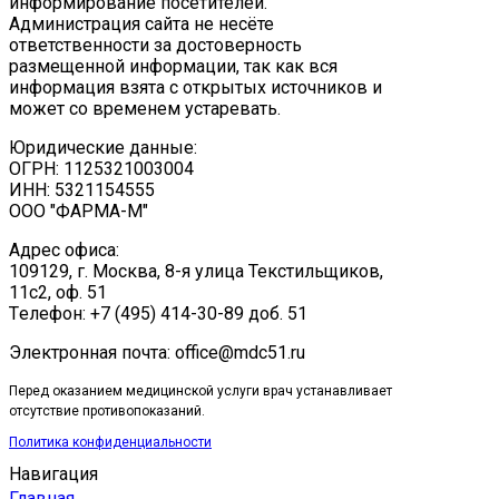
информирование посетителей.
Администрация сайта не несёте
ответственности за достоверность
размещенной информации, так как вся
информация взята с открытых источников и
может со временем устаревать.
Юридические данные:
ОГРН: 1125321003004
ИНН: 5321154555
ООО "ФАРМА-М"
Адрес офиса:
109129, г. Москва, ​8-я улица Текстильщиков,
11с2, оф. 51
Tелефон: +7 (495) 414-30-89 доб. 51
Электронная почта: office@mdc51.ru
Перед оказанием медицинской услуги врач устанавливает
отсутствие противопоказаний.
Политика конфиденциальности
Навигация
Главная