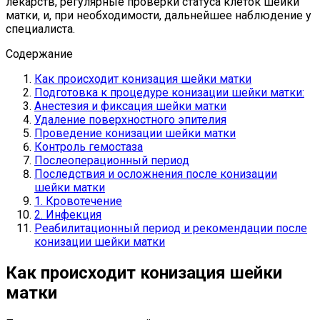
лекарств, регулярные проверки статуса клеток шейки
матки, и, при необходимости, дальнейшее наблюдение у
специалиста.
Содержание
Как происходит конизация шейки матки
Подготовка к процедуре конизации шейки матки:
Анестезия и фиксация шейки матки
Удаление поверхностного эпителия
Проведение конизации шейки матки
Контроль гемостаза
Послеоперационный период
Последствия и осложнения после конизации
шейки матки
1. Кровотечение
2. Инфекция
Реабилитационный период и рекомендации после
конизации шейки матки
Как происходит конизация шейки
матки