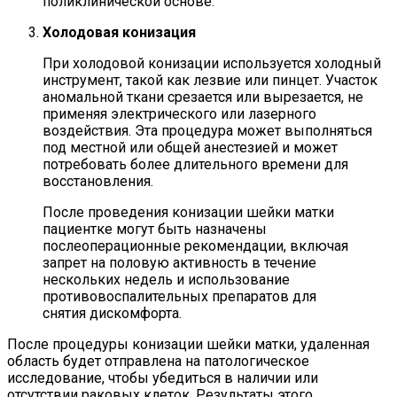
поликлинической основе.
Холодовая конизация
При холодовой конизации используется холодный
инструмент, такой как лезвие или пинцет. Участок
аномальной ткани срезается или вырезается, не
применяя электрического или лазерного
воздействия. Эта процедура может выполняться
под местной или общей анестезией и может
потребовать более длительного времени для
восстановления.
После проведения конизации шейки матки
пациентке могут быть назначены
послеоперационные рекомендации, включая
запрет на половую активность в течение
нескольких недель и использование
противовоспалительных препаратов для
снятия дискомфорта.
После процедуры конизации шейки матки, удаленная
область будет отправлена на патологическое
исследование, чтобы убедиться в наличии или
отсутствии раковых клеток. Результаты этого