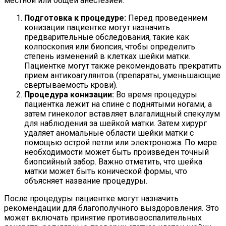
местной или общей анестезией.
Подготовка к процедуре:
Перед проведением
конизации пациентке могут назначить
предварительные обследования, такие как
колпоскопия или биопсия, чтобы определить
степень изменений в клетках шейки матки.
Пациентке могут также рекомендовать прекратить
прием антикоагулянтов (препараты, уменьшающие
свертываемость крови).
Процедура конизации:
Во время процедуры
пациентка лежит на спине с поднятыми ногами, а
затем гинеколог вставляет влагалищный спекулум
для наблюдения за шейкой матки. Затем хирург
удаляет аномальные области шейки матки с
помощью острой петли или электроножа. По мере
необходимости может быть произведен точный
биопсийный забор. Важно отметить, что шейка
матки может быть конической формы, что
объясняет название процедуры.
После процедуры пациентке могут назначить
рекомендации для благополучного выздоровления. Это
может включать принятие противовоспалительных