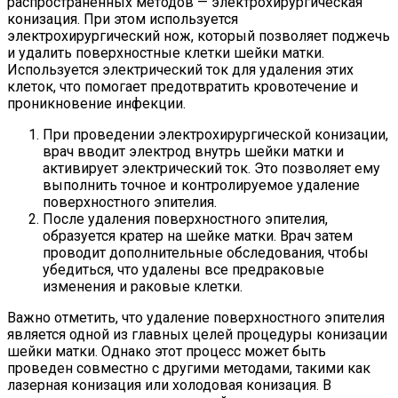
распространенных методов — электрохирургическая
конизация. При этом используется
электрохирургический нож, который позволяет поджечь
и удалить поверхностные клетки шейки матки.
Используется электрический ток для удаления этих
клеток, что помогает предотвратить кровотечение и
проникновение инфекции.
При проведении электрохирургической конизации,
врач вводит электрод внутрь шейки матки и
активирует электрический ток. Это позволяет ему
выполнить точное и контролируемое удаление
поверхностного эпителия.
После удаления поверхностного эпителия,
образуется кратер на шейке матки. Врач затем
проводит дополнительные обследования, чтобы
убедиться, что удалены все предраковые
изменения и раковые клетки.
Важно отметить, что удаление поверхностного эпителия
является одной из главных целей процедуры конизации
шейки матки. Однако этот процесс может быть
проведен совместно с другими методами, такими как
лазерная конизация или холодовая конизация. В