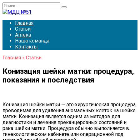
Перейти
Search
к
for:
содержанию
Главная
Статьи
Аптека
Наша команда
Контакты
Главная
»
Статьи
Конизация шейки матки: процедура,
показания и последствия
Конизация шейки матки — это хирургическая процедура,
проводимая для удаления аномальных клеток на шейке
матки. Конизация является одним из методов для
диагностики и лечения преканцерозных состояний и
рака шейки матки. Процедура обычно выполняется в
гинекологическом кабинете или операционной под