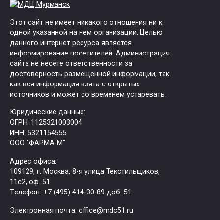
Этот сайт не имеет никакого отношения ни к
одной указанной на нем организации. Целью
данного интернет ресурса является
информирование посетителей. Администрация
сайта не несёте ответственности за
достоверность размещенной информации, так
как вся информация взята с открытых
источников и может со временем устаревать.
Юридические данные:
ОГРН: 1125321003004
ИНН: 5321154555
ООО "ФАРМА-М"
Адрес офиса:
109129, г. Москва, ​8-я улица Текстильщиков,
11с2, оф. 51
Tелефон: +7 (495) 414-30-89 доб. 51
Электронная почта: office@mdc51.ru