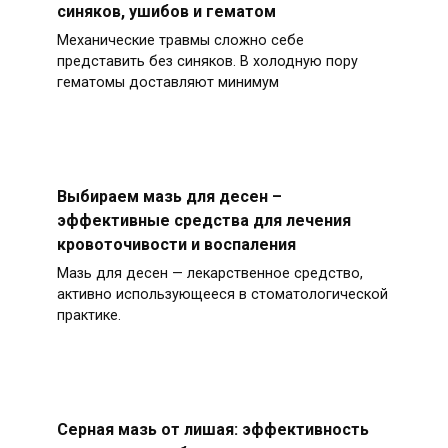
синяков, ушибов и гематом
Механические травмы сложно себе
представить без синяков. В холодную пору
гематомы доставляют минимум
Выбираем мазь для десен –
эффективные средства для лечения
кровоточивости и воспаления
Мазь для десен — лекарственное средство,
активно использующееся в стоматологической
практике.
Серная мазь от лишая: эффективность