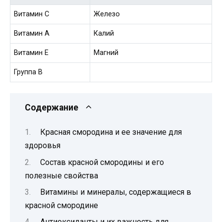
Витамин C
Железо
Витамин A
Калий
Витамин E
Магний
Группа В
Содержание
Красная смородина и ее значение для
здоровья
Состав красной смородины и его
полезные свойства
Витамины и минералы, содержащиеся в
красной смородине
Антиоксиданты и их важность для