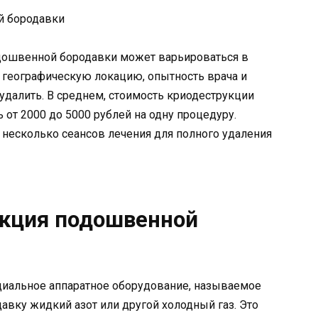
дошвенной бородавки может варьироваться в
 географическую локацию, опытность врача и
удалить. В среднем, стоимость криодеструкции
от 2000 до 5000 рублей на одну процедуру.
несколько сеансов лечения для полного удаления
укция подошвенной
циальное аппаратное оборудование, называемое
авку жидкий азот или другой холодный газ. Это