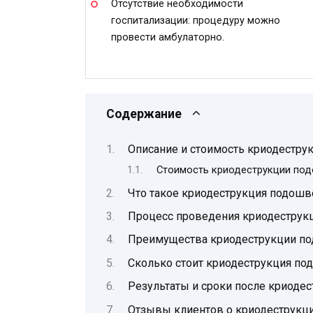
Отсутствие необходимости
госпитализации: процедуру можно
провести амбулаторно.
Содержание
Описание и стоимость криодестру
Стоимость криодеструкции по
Что такое криодеструкция подошв
Процесс проведения криодеструк
Преимущества криодеструкции п
Сколько стоит криодеструкция по
Результаты и сроки после криоде
Отзывы клиентов о криодеструкц