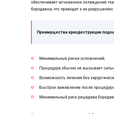
обеспечивает мгновенное охлаждение тка
бородавки, что приводит к их разрушени
Преимущества криодеструкции подош
Минимальные риски осложнений;
Процедура обычно не вызывает силь
Возможность лечения без хирургичес
Быстрое заживление после процедур
Минимальный риск рецидива бородав