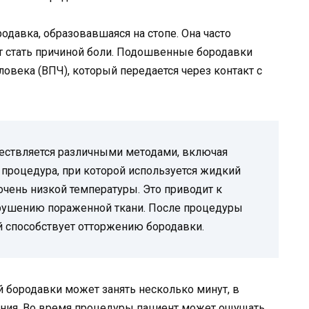
одавка, образовавшаяся на стопе. Она часто
 стать причиной боли. Подошвенные бородавки
века (ВПЧ), который передается через контакт с
ествляется различными методами, включая
 процедура, при которой используется жидкий
очень низкой температуры. Это приводит к
зрушению пораженной ткани. После процедуры
й способствует отторжению бородавки.
бородавки может занять несколько минут, в
ения. Во время процедуры пациент может ощущать