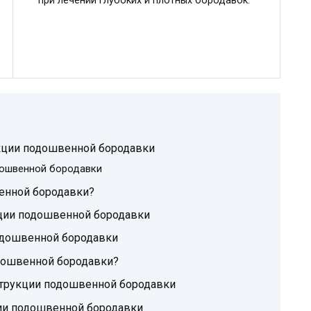
при лечении глубоких и плотных бородавок.
кции подошвенной бородавки
дошвенной бородавки
енной бородавки?
ции подошвенной бородавки
одошвенной бородавки
дошвенной бородавки?
струкции подошвенной бородавки
ии подошвенной бородавки