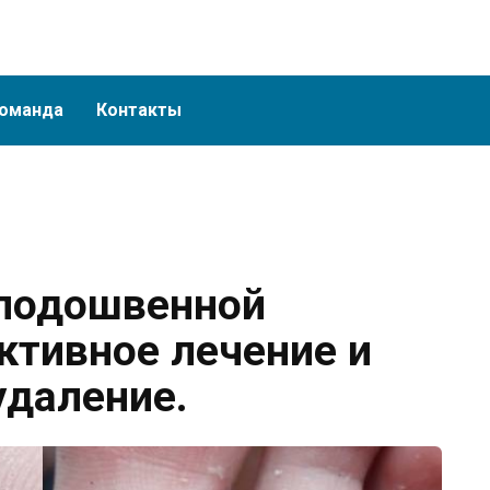
оманда
Контакты
 подошвенной
ктивное лечение и
удаление.