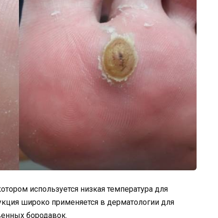
котором используется низкая температура для
укция широко применяется в дерматологии для
венных бородавок.