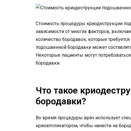
Стоимость процедуры криодеструкции по
зависимости от многих факторов, включая
количество бородавок, которые требуется 
подошвенной бородавки может составлять 
Некоторые пациенты могут потребоваться 
бородавки.
Что такое криодестр
бородавки?
Во время процедуры врач использует спе
криоаппликатором, чтобы нанести на бород