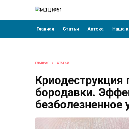
Перейти
к
содержанию
Главная
Статьи
Аптека
Наша к
ГЛАВНАЯ
»
СТАТЬИ
Криодеструкция
бородавки. Эффе
безболезненное 