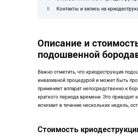
Контакты и запись на криодестру
Описание и стоимост
подошвенной борода
Важно отметить, что криодеструкция под
инвазивной процедурой и может быть про
применяет аппарат непосредственно к бор
краткого периода времени. Это приводит 
исчезает в течение нескольких недель, ос
Стоимость криодеструкци