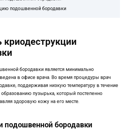
кцию подошвенной бородавки
ь криодеструкции
вки
ошвенной бородавки является минимально
ведена в офисе врача. Во время процедуры врач
одавке, поддерживая низкую температуру в течение
к образованию пузырька, который постепенно
тавляя здоровую кожу на его месте.
и подошвенной бородавки