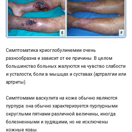
Симптоматика криоглобулинемии очень
разнообразна и зависит от ее причины. В целом
большинство больных жалуются на чувство слабости
и усталости, боли в мышцах и суставах (артралгии или
артриты).
Симптомами васкулита на коже обычно являются
пурпура: она обычно характеризуется пурпурными
округлыми пятнами различной величины, иногда
болезненными и зудящими, но не исключены
кожные язвы.