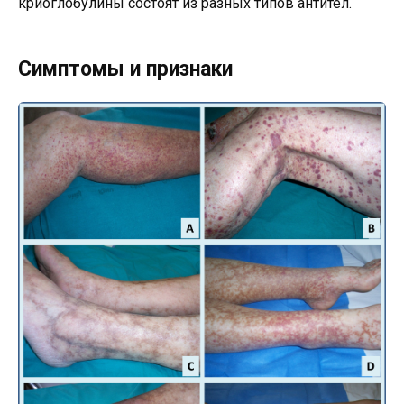
криоглобулины состоят из разных типов антител.
Симптомы и признаки