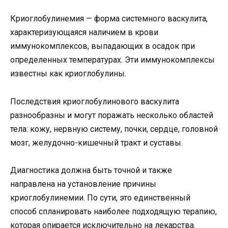
Криоглобулинемия — форма системного васкулита,
характеризующаяся наличием в крови
иммунокомплексов, выпадающих в осадок при
определенных температурах. Эти иммунокомплексы
известны как криоглобулины.
Последствия криоглобулинового васкулита
разнообразны и могут поражать несколько областей
тела: кожу, нервную систему, почки, сердце, головной
мозг, желудочно-кишечный тракт и суставы.
Диагностика должна быть точной и также
направлена ​​на установление причины
криоглобулинемии. По сути, это единственный
способ спланировать наиболее подходящую терапию,
которая опирается исключительно на лекарства.