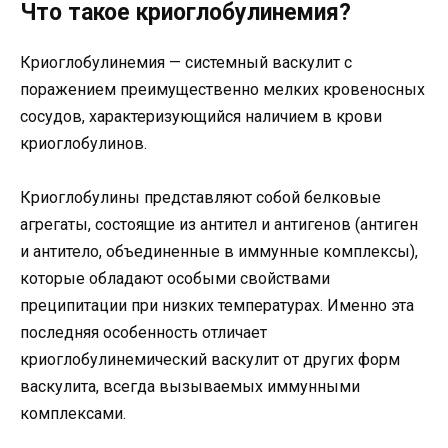
Что такое криоглобулинемия?
Криоглобулинемия — системный васкулит с
поражением преимущественно мелких кровеносных
сосудов, характеризующийся наличием в крови
криоглобулинов.
Криоглобулины представляют собой белковые
агрегаты, состоящие из антител и антигенов (антиген
и антитело, объединенные в иммунные комплексы),
которые обладают особыми свойствами
преципитации при низких температурах. Именно эта
последняя особенность отличает
криоглобулинемический васкулит от других форм
васкулита, всегда вызываемых иммунными
комплексами.