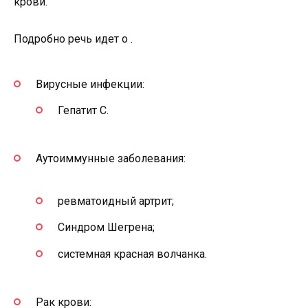
крови.
Подробно речь идет о .
Вирусные инфекции:
Гепатит С.
Аутоиммунные заболевания:
ревматоидный артрит;
Синдром Шегрена;
системная красная волчанка.
Рак крови: