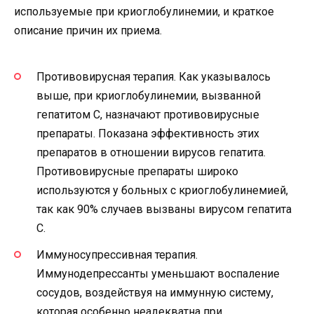
используемые при криоглобулинемии, и краткое
описание причин их приема.
Противовирусная терапия. Как указывалось
выше, при криоглобулинемии, вызванной
гепатитом С, назначают противовирусные
препараты. Показана эффективность этих
препаратов в отношении вирусов гепатита.
Противовирусные препараты широко
используются у больных с криоглобулинемией,
так как 90% случаев вызваны вирусом гепатита
С.
Иммуносупрессивная терапия.
Иммунодепрессанты уменьшают воспаление
сосудов, воздействуя на иммунную систему,
которая особенно неадекватна при