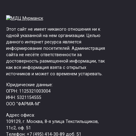
Этот сайт не имеет никакого отношения ни к
одной указанной на нем организации. Целью
данного интернет ресурса является
информирование посетителей. Администрация
сайта не несёте ответственности за
достоверность размещенной информации, так
как вся информация взята с открытых
источников и может со временем устаревать.
Юридические данные:
ОГРН: 1125321003004
ИНН: 5321154555
ООО "ФАРМА-М"
Адрес офиса:
109129, г. Москва, ​8-я улица Текстильщиков,
11с2, оф. 51
Tелефон: +7 (495) 414-30-89 доб. 51