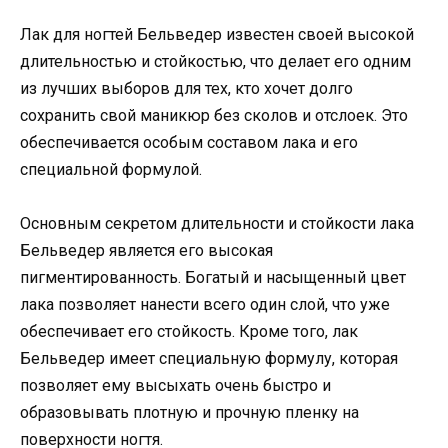
Лак для ногтей Бельведер известен своей высокой
длительностью и стойкостью, что делает его одним
из лучших выборов для тех, кто хочет долго
сохранить свой маникюр без сколов и отслоек. Это
обеспечивается особым составом лака и его
специальной формулой.
Основным секретом длительности и стойкости лака
Бельведер является его высокая
пигментированность. Богатый и насыщенный цвет
лака позволяет нанести всего один слой, что уже
обеспечивает его стойкость. Кроме того, лак
Бельведер имеет специальную формулу, которая
позволяет ему высыхать очень быстро и
образовывать плотную и прочную пленку на
поверхности ногтя.