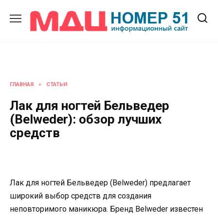
Перейти
к
содержанию
ГЛАВНАЯ
»
СТАТЬИ
Лак для ногтей Бельведер
(Belweder): обзор лучших
средств
Лак для ногтей Бельведер (Belweder) предлагает
широкий выбор средств для создания
неповторимого маникюра. Бренд Belweder известен