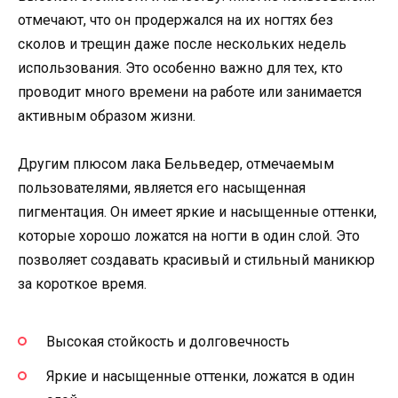
отмечают, что он продержался на их ногтях без
сколов и трещин даже после нескольких недель
использования. Это особенно важно для тех, кто
проводит много времени на работе или занимается
активным образом жизни.
Другим плюсом лака Бельведер, отмечаемым
пользователями, является его насыщенная
пигментация. Он имеет яркие и насыщенные оттенки,
которые хорошо ложатся на ногти в один слой. Это
позволяет создавать красивый и стильный маникюр
за короткое время.
Высокая стойкость и долговечность
Яркие и насыщенные оттенки, ложатся в один