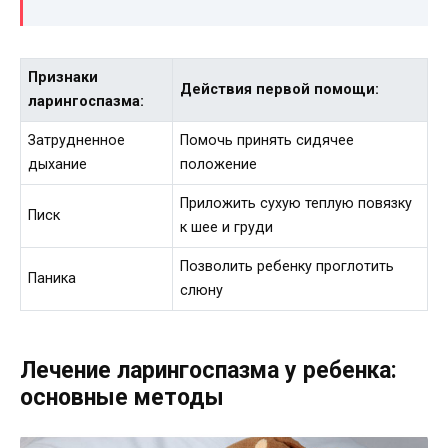
Признаки
Действия первой помощи:
ларингоспазма:
Затрудненное
Помочь принять сидячее
дыхание
положение
Приложить сухую теплую повязку
Писк
к шее и груди
Позволить ребенку проглотить
Паника
слюну
Лечение ларингоспазма у ребенка:
основные методы