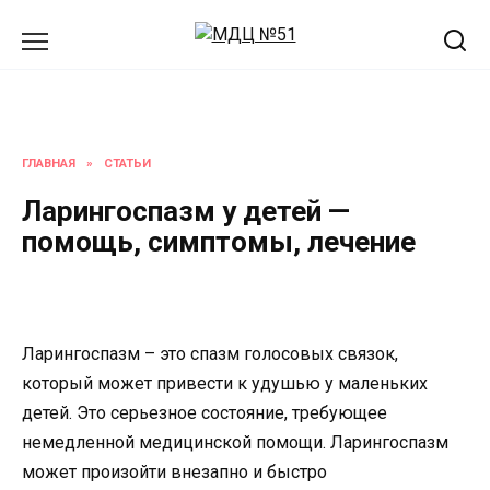
Перейти
к
содержанию
ГЛАВНАЯ
»
СТАТЬИ
Ларингоспазм у детей —
помощь, симптомы, лечение
Ларингоспазм – это спазм голосовых связок,
который может привести к удушью у маленьких
детей. Это серьезное состояние, требующее
немедленной медицинской помощи. Ларингоспазм
может произойти внезапно и быстро