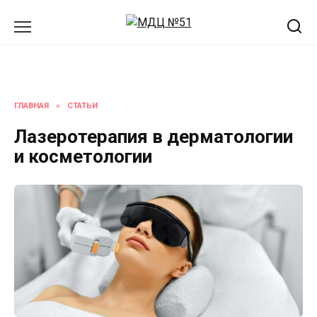
Перейти
к
содержанию
ГЛАВНАЯ
»
СТАТЬИ
Лазеротерапия в дерматологии
и косметологии