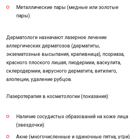
Металлические пары (медные или золотые
пары).
Дерматологи назначают лазерное лечение
аллергических дерматозов (дерматиты,
экзематозные высыпания, крапивница), псориаза,
красного плоского лишая, пиодермии, васкулита,
склеродермии, вирусного дерматита, витилиго,
алопеции, удаление рубцов.
Лазеротерапия в косметологии (показания):
Наличие сосудистых образований на коже лица
(звездочки).
Акне (многочисленные и одиночные пятна, угри).