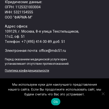
Юридические данные:
ОГРН: 1125321003004
ИНН: 5321154555
ООО "ФАРМА-М"
Адрес офиса:
109129, г. Москва, ​8-я улица Текстильщиков,
11с2, оф. 51
Tелефон: +7 (495) 414-30-89 доб. 51
Электронная почта: office@mdc51.ru
Перед оказанием медицинской услуги врач
устанавливает отсутствие противопоказаний.
Политика конфиденциальности
Мы используем куки для наилучшего представления
Навигация
нашего сайта. Если Вы продолжите использовать сайт, мы
будем считать что Вас это устраивает.
Главная
Статьи
Ok
Аптека