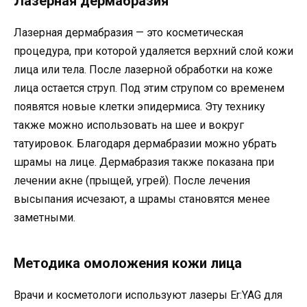
Лазерная дермабразия
Лазерная дермабразия — это косметическая
процедура, при которой удаляется верхний слой кожи
лица или тела. После лазерной обработки на коже
лица остается струп. Под этим струпом со временем
появятся новые клетки эпидермиса. Эту технику
также можно использовать на шее и вокруг
татуировок. Благодаря дермабразии можно убрать
шрамы на лице. Дермабразия также показана при
лечении акне (прыщей, угрей). После лечения
высыпания исчезают, а шрамы становятся менее
заметными.
Методика омоложения кожи лица
Врачи и косметологи используют лазеры Er:YAG для