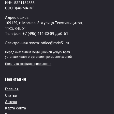
ИНН: 5321154555
ООО "ФАРМА-М"
Адрес офиса:
109129, г. Москва, ​8-я улица Текстильщиков,
11с2, оф. 51
Tелефон: +7 (495) 414-30-89 доб. 51
Электронная почта: office@mdc51.ru
Перед оказанием медицинской услуги врач
устанавливает отсутствие противопоказаний.
Политика конфиденциальности
Навигация
Главная
Статьи
Аптека
Карта сайта