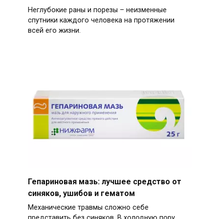
Неглубокие раны и порезы – неизменные
спутники каждого человека на протяжении
всей его жизни.
Гепариновая мазь: лучшее средство от
синяков, ушибов и гематом
Механические травмы сложно себе
представить без синяков. В холодную пору