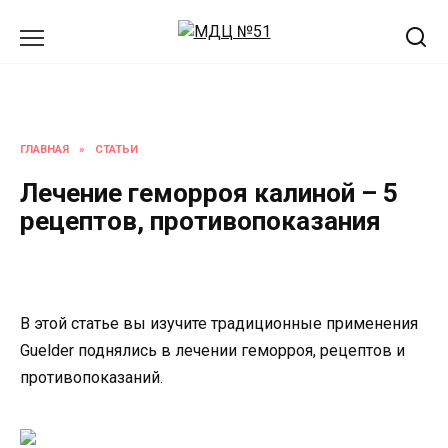
Перейти
к
содержанию
ГЛАВНАЯ
»
СТАТЬИ
Лечение геморроя калиной – 5
рецептов, противопоказания
В этой статье вы изучите традиционные применения
Guelder поднялись в лечении геморроя, рецептов и
противопоказаний.