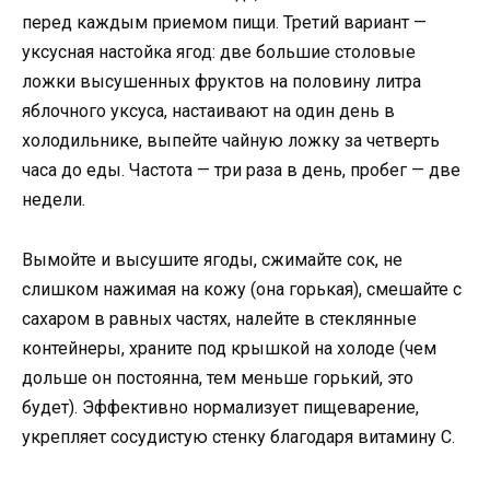
перед каждым приемом пищи. Третий вариант —
уксусная настойка ягод: две большие столовые
ложки высушенных фруктов на половину литра
яблочного уксуса, настаивают на один день в
холодильнике, выпейте чайную ложку за четверть
часа до еды. Частота — три раза в день, пробег — две
недели.
Вымойте и высушите ягоды, сжимайте сок, не
слишком нажимая на кожу (она горькая), смешайте с
сахаром в равных частях, налейте в стеклянные
контейнеры, храните под крышкой на холоде (чем
дольше он постоянна, тем меньше горький, это
будет). Эффективно нормализует пищеварение,
укрепляет сосудистую стенку благодаря витамину С.