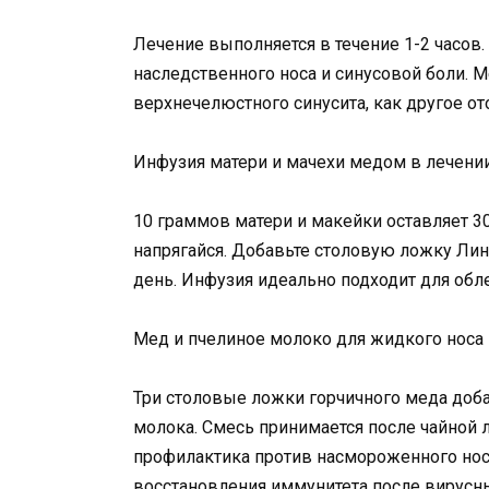
Лечение выполняется в течение 1-2 часо
наследственного носа и синусовой боли. 
верхнечелюстного синусита, как другое от
Инфузия матери и мачехи медом в лечени
10 граммов матери и макейки оставляет 30
напрягайся. Добавьте столовую ложку Лин
день. Инфузия идеально подходит для обле
Мед и пчелиное молоко для жидкого носа
Три столовые ложки горчичного меда доб
молока. Смесь принимается после чайной л
профилактика против насмороженного носа
восстановления иммунитета после вирусны