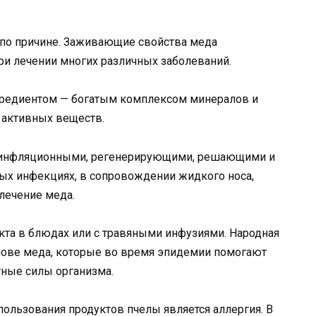
по причине. Заживающие свойства меда
и лечении многих различных заболеваний.
гредиентом — богатым комплексом минералов и
 активных веществ.
и-инфляционными, регенерирующими, решающими и
ых инфекциях, в сопровождении жидкого носа,
 лечение меда.
укта в блюдах или с травяными инфузиями. Народная
нове меда, которые во время эпидемии помогают
тные силы организма.
ользования продуктов пчелы является аллергия. В