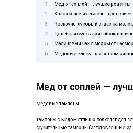
Мед от соплей — лучшие рецепты
Капли в нос из свеклы, прополиса
Чесночно-луковый отвар на молок
Целебная смесь при заболеваниях
Малиновый чай с медом от насмор
Медовые ванны при остром рините
Мед от соплей — луч
Медовые тампоны
Тампоны с медом отлично подходят для ле
Мучительные тампоны (изготовленные из 