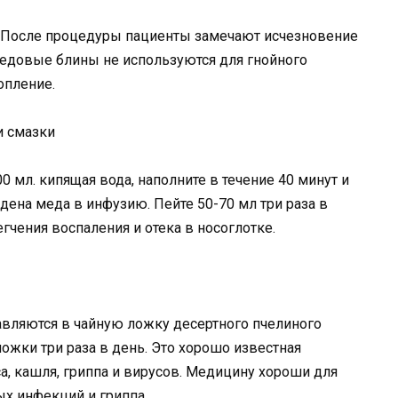
в. После процедуры пациенты замечают исчезновение
Медовые блины не используются для гнойного
опление.
и смазки
0 мл. кипящая вода, наполните в течение 40 минут и
дена меда в инфузию. Пейте 50-70 мл три раза в
гчения воспаления и отека в носоглотке.
авляются в чайную ложку десертного пчелиного
ожки три раза в день. Это хорошо известная
, кашля, гриппа и вирусов. Медицину хороши для
х инфекций и гриппа.