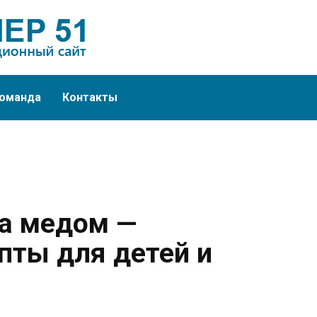
оманда
Контакты
а медом —
пты для детей и