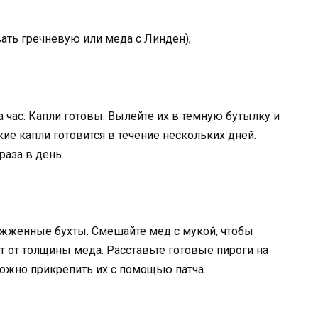
ать гречневую или меда с Линден);
 час. Капли готовы. Вылейте их в темную бутылку и
кие капли готовится в течение нескольких дней.
раза в день.
ажженные бухты. Смешайте мед с мукой, чтобы
т от толщины меда. Расставьте готовые пироги на
Можно прикрепить их с помощью патча.