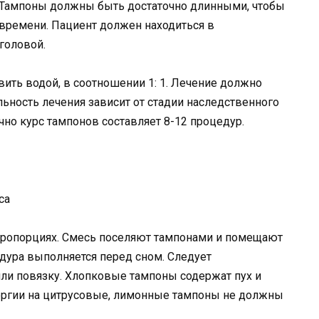
. Тампоны должны быть достаточно длинными, чтобы
 времени. Пациент должен находиться в
головой.
ить водой, в соотношении 1: 1. Лечение должно
ность лечения зависит от стадии наследственного
чно курс тампонов составляет 8-12 процедур.
са
пропорциях. Смесь поселяют тампонами и помещают
едура выполняется перед сном. Следует
ли повязку. Хлопковые тампоны содержат пух и
лергии на цитрусовые, лимонные тампоны не должны