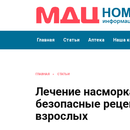
Перейти
к
содержанию
Главная
Статьи
Аптека
Наша к
ГЛАВНАЯ
»
СТАТЬИ
Лечение насморк
безопасные реце
взрослых