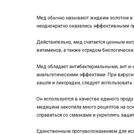
Мед обычно называют жидким золотом и 
неоднократно оказались эффективными пр
Действительно, мед считается ценным ин
витаминов, а также отрядом биологически
Мед обладает антибактериальными, ант 
анальгетическими эффектами. При вирусн
кашля и лихорадки, следует использовать
Он используется в качестве единого прод
медицина накопила много рецептов на ос
справиться со смазками и укреплять защи
Единственным противопоказанием для исп