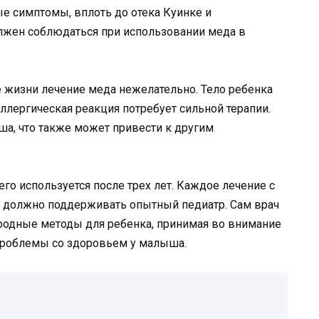
е симптомы, вплоть до отека Куинке и
олжен соблюдаться при использовании меда в
 жизни лечение меда нежелательно. Тело ребенка
ллергическая реакция потребует сильной терапии.
ша, что также может привести к другим
го используется после трех лет. Каждое лечение с
 должно поддерживать опытный педиатр. Сам врач
родные методы для ребенка, принимая во внимание
 проблемы со здоровьем у малыша.