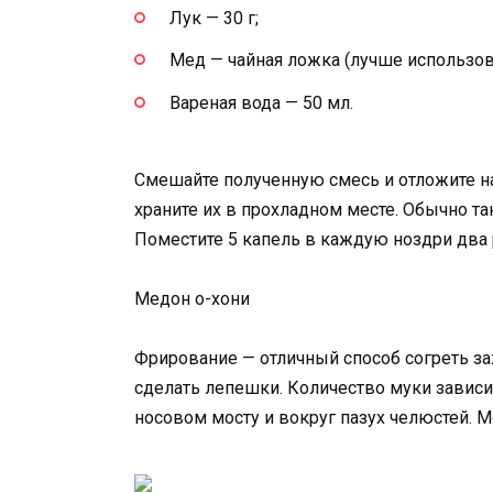
Лук — 30 г;
Мед — чайная ложка (лучше использов
Вареная вода — 50 мл.
Смешайте полученную смесь и отложите на
храните их в прохладном месте. Обычно та
Поместите 5 капель в каждую ноздри два 
Медон о-хони
Фрирование — отличный способ согреть з
сделать лепешки. Количество муки зависи
носовом мосту и вокруг пазух челюстей. 