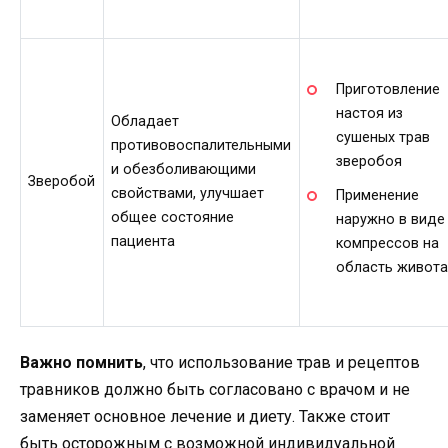
Приготовление
настоя из
Обладает
сушеных трав
противовоспалительными
зверобоя
и обезболивающими
Зверобой
свойствами, улучшает
Применение
общее состояние
наружно в виде
пациента
компрессов на
область живота
Важно помнить
, что использование трав и рецептов
травников должно быть согласовано с врачом и не
заменяет основное лечение и диету. Также стоит
быть осторожным с возможной индивидуальной