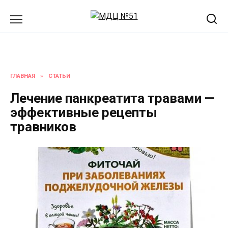
Перейти
к
содержанию
ГЛАВНАЯ
»
СТАТЬИ
Лечение панкреатита травами —
эффективные рецепты
травников