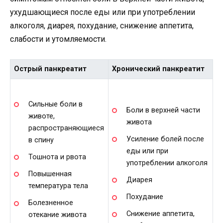
ухудшающиеся после еды или при употреблении
алкоголя, диарея, похудание, снижение аппетита,
слабости и утомляемости.
Острый панкреатит
Хронический панкреатит
Сильные боли в
Боли в верхней части
животе,
живота
распространяющиеся
Усиление болей после
в спину
еды или при
Тошнота и рвота
употреблении алкоголя
Повышенная
Диарея
температура тела
Похудание
Болезненное
Снижение аппетита,
отекание живота