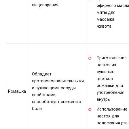
пищеварения
эфирного масл
мяты для
массажа
живота
Приготовление
настоя из
сушеных
Обладает
цветков
противовоспалительными
ромашки для
и сужающими сосуды
Ромашка
употребления
свойствами,
внутрь
способствует снижению
боли
Использование
настоя для
полоскания рта