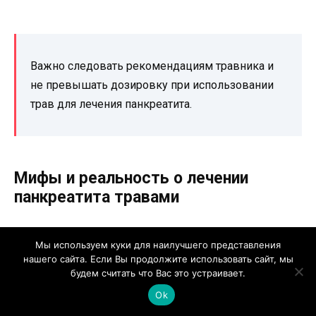
Важно следовать рекомендациям травника и
не превышать дозировку при использовании
трав для лечения панкреатита.
Мифы и реальность о лечении
панкреатита травами
Миф 1: Травы могут полностью вылечить
Мы используем куки для наилучшего представления
панкреатит
нашего сайта. Если Вы продолжите использовать сайт, мы
будем считать что Вас это устраивает.
Действительность: Хотя некоторые травы могут
Ok
иметь некоторые полезные свойства для