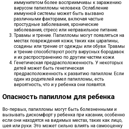
иммунитетом более восприимчивы к заражению
вирусом папилломы человека. Ослабление
иммунной системы может быть вызвано
различными факторами, включая частые
простудные заболевания, хронические
заболевания, стресс или неправильное питание.
Травмы и трение. Папилломы могут появляться на
местах повреждения кожи, таких как царапины,
ссадины или трение от одежды или обуви. Травмы
и трение способствуют росту вирусных бородавок
и их распространению по другим частям кожи.
Генетическая предрасположенность. У некоторых
детей может быть генетическая
предрасположенность к развитию папиллом. Если
один из родителей имел папилломы, есть
вероятность, что и у ребенка они появятся.
Опасность папиллом для ребенка
Во-первых, папилломы могут быть болезненными и
вызывать дискомфорт у ребенка при касании, особенно
если они находятся на видимых местах, таких как лицо,
шея или руки. Это может сильно влиять на самооценку