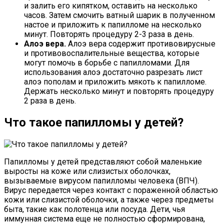
и залить его кипятком, оставить на несколько
часов. Затем смочить ватный шарик в полученном
настое и приложить к папилломе на несколько
минут. Повторять процедуру 2-3 раза в день.
Алоэ вера.
Алоэ вера содержит противовирусные
и противовоспалительные вещества, которые
могут помочь в борьбе с папилломами. Для
использования алоэ достаточно разрезать лист
алоэ пополам и приложить мякоть к папилломе.
Держать несколько минут и повторять процедуру
2 раза в день.
Что такое папилломы у детей?
Папилломы у детей представляют собой маленькие
выросты на коже или слизистых оболочках,
вызываемые вирусом папилломы человека (ВПЧ).
Вирус передается через контакт с пораженной областью
кожи или слизистой оболочки, а также через предметы
быта, такие как полотенца или посуда. Дети, чья
иммунная система еще не полностью сформирована,