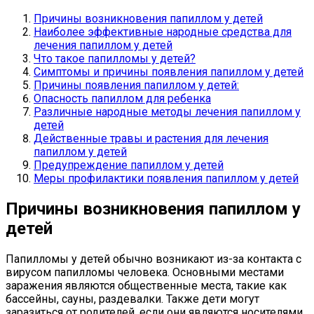
Причины возникновения папиллом у детей
Наиболее эффективные народные средства для
лечения папиллом у детей
Что такое папилломы у детей?
Симптомы и причины появления папиллом у детей
Причины появления папиллом у детей:
Опасность папиллом для ребенка
Различные народные методы лечения папиллом у
детей
Действенные травы и растения для лечения
папиллом у детей
Предупреждение папиллом у детей
Меры профилактики появления папиллом у детей
Причины возникновения папиллом у
детей
Папилломы у детей обычно возникают из-за контакта с
вирусом папилломы человека. Основными местами
заражения являются общественные места, такие как
бассейны, сауны, раздевалки. Также дети могут
заразиться от родителей, если они являются носителями