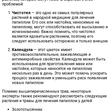
проблемой:
Чистотел
— это одно из самых популярных
растений в народной медицине для лечения
папиллом. Его сок или настойка, наносимые на
папиллому, могут способствовать ее высыханию и
исчезновению. Важно помнить, что чистотел
является ядовитым растением, поэтому его
следует использовать осторожно и только внешне.
Календула
— этот цветок имеет
противовоспалительные, заживляющие и
антимикробные свойства. Календула может быть
использована для приготовления мази или
настойки, которые наносятся на папиллому
несколько раз в день. Это может помочь ускорить
процесс заживления и уменьшить риск появления
новых папиллом.
Помимо вышеперечисленных трав, некоторые
эксперты также рекомендуют рассмотреть следующие
растения и травы для лечения папиллом у детей:
Золототысячник