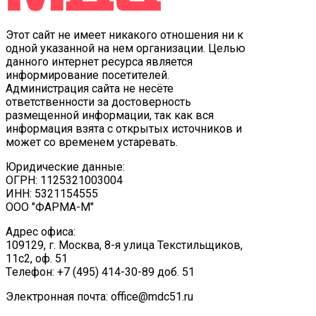
Этот сайт не имеет никакого отношения ни к
одной указанной на нем организации. Целью
данного интернет ресурса является
информирование посетителей.
Администрация сайта не несёте
ответственности за достоверность
размещенной информации, так как вся
информация взята с открытых источников и
может со временем устаревать.
Юридические данные:
ОГРН: 1125321003004
ИНН: 5321154555
ООО "ФАРМА-М"
Адрес офиса:
109129, г. Москва, ​8-я улица Текстильщиков,
11с2, оф. 51
Tелефон: +7 (495) 414-30-89 доб. 51
Электронная почта: office@mdc51.ru