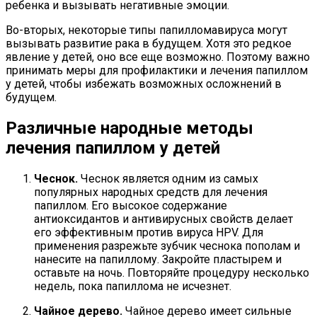
ребенка и вызывать негативные эмоции.
Во-вторых, некоторые типы папилломавируса могут
вызывать развитие рака в будущем. Хотя это редкое
явление у детей, оно все еще возможно. Поэтому важно
принимать меры для профилактики и лечения папиллом
у детей, чтобы избежать возможных осложнений в
будущем.
Различные народные методы
лечения папиллом у детей
Чеснок.
Чеснок является одним из самых
популярных народных средств для лечения
папиллом. Его высокое содержание
антиоксидантов и антивирусных свойств делает
его эффективным против вируса HPV. Для
применения разрежьте зубчик чеснока пополам и
нанесите на папиллому. Закройте пластырем и
оставьте на ночь. Повторяйте процедуру несколько
недель, пока папиллома не исчезнет.
Чайное дерево.
Чайное дерево имеет сильные