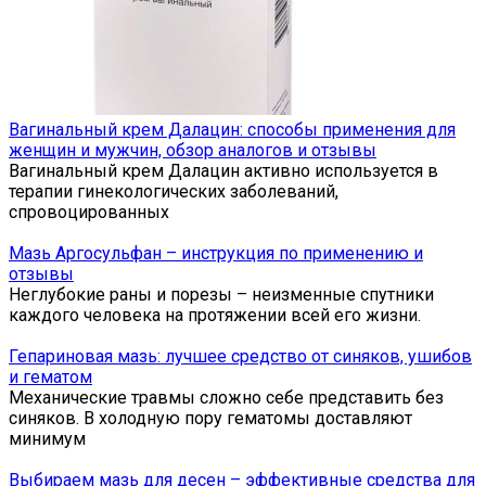
Вагинальный крем Далацин: способы применения для
женщин и мужчин, обзор аналогов и отзывы
Вагинальный крем Далацин активно используется в
терапии гинекологических заболеваний,
спровоцированных
Мазь Аргосульфан – инструкция по применению и
отзывы
Неглубокие раны и порезы – неизменные спутники
каждого человека на протяжении всей его жизни.
Гепариновая мазь: лучшее средство от синяков, ушибов
и гематом
Механические травмы сложно себе представить без
синяков. В холодную пору гематомы доставляют
минимум
Выбираем мазь для десен – эффективные средства для