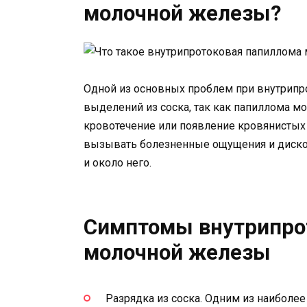
молочной железы?
Одной из основных проблем при внутрипр
выделений из соска, так как папиллома м
кровотечение или появление кровянистых
вызывать болезненные ощущения и диском
и около него.
Симптомы внутрипро
молочной железы
Разрядка из соска. Одним из наиболе