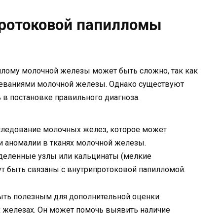
протоковой папилломы
лому молочной железы может быть сложно, так как
леваниями молочной железы. Однако существуют
 в постановке правильного диагноза.
следование молочных желез, которое может
и аномалии в тканях молочной железы.
еленные узлы или кальцинаты (мелкие
т быть связаны с внутрипротоковой папилломой.
ть полезным для дополнительной оценки
железах. Он может помочь выявить наличие