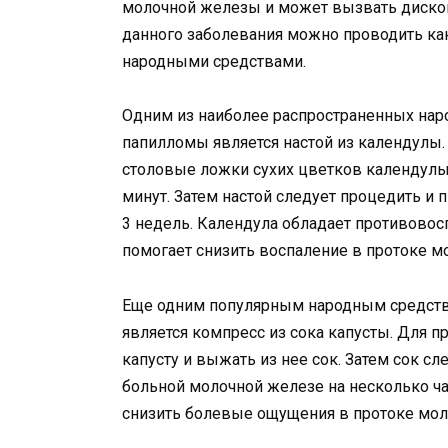
молочной железы и может вызвать диско
данного заболевания можно проводить ка
народными средствами.
Одним из наиболее распространенных нар
папилломы является настой из календулы.
столовые ложки сухих цветков календулы 
минут. Затем настой следует процедить и п
3 недель. Календула обладает противово
помогает снизить воспаление в протоке 
Еще одним популярным народным средств
является компресс из сока капусты. Для 
капусту и выжать из нее сок. Затем сок с
больной молочной железе на несколько ча
снизить болевые ощущения в протоке мо