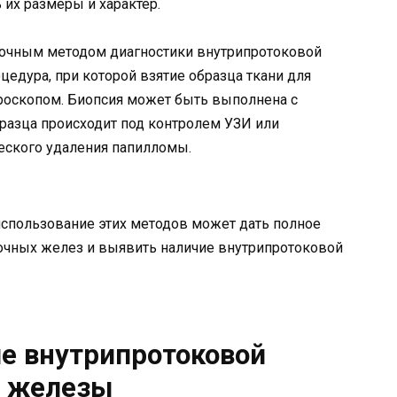
 их размеры и характер.
точным методом диагностики внутрипротоковой
едура, при которой взятие образца ткани для
оскопом. Биопсия может быть выполнена с
разца происходит под контролем УЗИ или
еского удаления папилломы.
использование этих методов может дать полное
лочных желез и выявить наличие внутрипротоковой
е внутрипротоковой
й железы