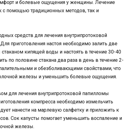
мфорт и болевые ощущения у женщины. Лечение
к с помощью традиционных методов, так и
одных средств для лечения внутрипротоковой
 Для приготовления настоя необходимо залить две
стаканом кипящей воды и настоять в течение 30-40
ить по половине стакана два раза в день в течение 2-
спалительными и обезболивающими свойствами, что
молочной железы и уменьшить болевые ощущения.
ом для лечения внутрипротоковой папилломы
приготовления компресса необходимо измельчить
ледует нанести на марлевую салфетку и приложить к
сов. Сок капусты помогает уменьшить воспаление и
лочной железы.