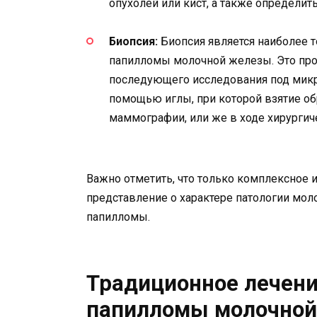
опухолей или кист, а также определить
Биопсия:
Биопсия является наиболее 
папилломы молочной железы. Это проц
последующего исследования под микр
помощью иглы, при которой взятие об
маммографии, или же в ходе хирургич
Важно отметить, что только комплексное 
представление о характере патологии мо
папилломы.
Традиционное лечени
папилломы молочно