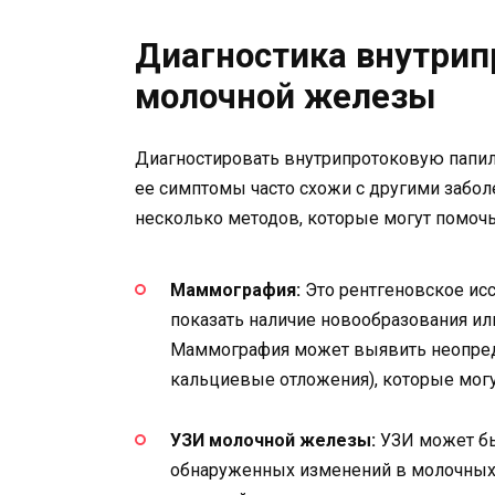
Диагностика внутри
молочной железы
Диагностировать внутрипротоковую папил
ее симптомы часто схожи с другими забо
несколько методов, которые могут помочь
Маммография:
Это рентгеновское ис
показать наличие новообразования ил
Маммография может выявить неопред
кальциевые отложения), которые могу
УЗИ молочной железы:
УЗИ может бы
обнаруженных изменений в молочных 