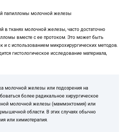
й в тканях молочной железы, часто достаточно
лломы вместе с ее протоком. Это может быть
ак и с использованием микрохирургических методов.
ится гистологическое исследование материала,
ка молочной железы или подозрения на
боваться более радикальное хирургическое
олной молочной железы (маммэктомия) или
мышечной области. В этих случаях обычно
ия или химиотерапия.