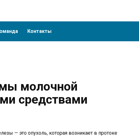
оманда
Контакты
омы молочной
ми средствами
езы — это опухоль, которая возникает в протоке