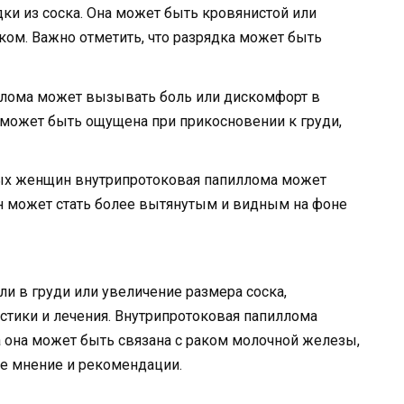
ки из соска. Она может быть кровянистой или
ком. Важно отметить, что разрядка может быть
иллома может вызывать боль или дискомфорт в
ь может быть ощущена при прикосновении к груди,
рых женщин внутрипротоковая папиллома может
н может стать более вытянутым и видным на фоне
оли в груди или увеличение размера соска,
остики и лечения. Внутрипротоковая папиллома
 она может быть связана с раком молочной железы,
е мнение и рекомендации.