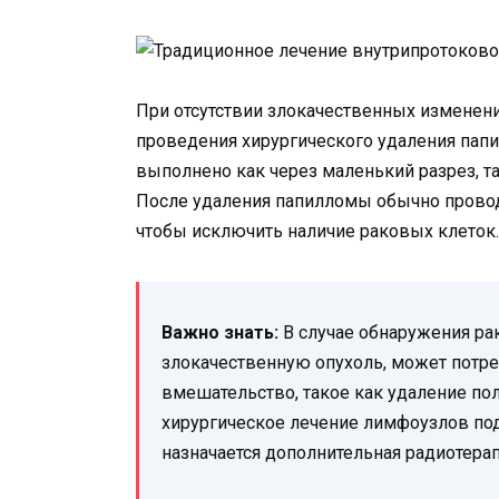
При отсутствии злокачественных изменени
проведения хирургического удаления папи
выполнено как через маленький разрез, т
После удаления папилломы обычно провод
чтобы исключить наличие раковых клеток.
Важно знать:
В случае обнаружения ра
злокачественную опухоль, может потре
вмешательство, такое как удаление п
хирургическое лечение лимфоузлов под
назначается дополнительная радиотерап