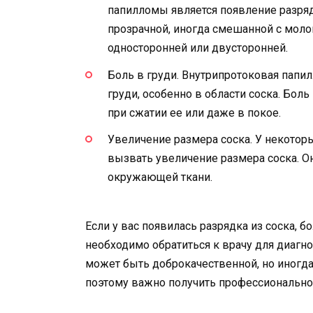
папилломы является появление разряд
прозрачной, иногда смешанной с моло
односторонней или двусторонней.
Боль в груди. Внутрипротоковая пап
груди, особенно в области соска. Бол
при сжатии ее или даже в покое.
Увеличение размера соска. У некото
вызвать увеличение размера соска. О
окружающей ткани.
Если у вас появилась разрядка из соска, б
необходимо обратиться к врачу для диагн
может быть доброкачественной, но иногда
поэтому важно получить профессионально