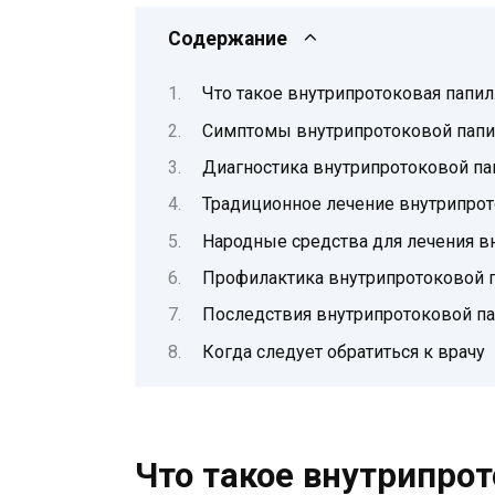
Содержание
Что такое внутрипротоковая папи
Симптомы внутрипротоковой пап
Диагностика внутрипротоковой п
Традиционное лечение внутрипро
Народные средства для лечения 
Профилактика внутрипротоковой
Последствия внутрипротоковой 
Когда следует обратиться к врачу
Что такое внутрипро