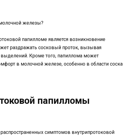
отоковой папилломе является возникновение
ожет раздражать сосковый проток, вызывая
 выделений. Кроме того, папиллома может
форт в молочной железе, особенно в области соска
токовой папилломы
е распространенных симптомов внутрипротоковой