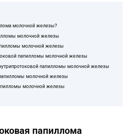
ллома молочной железы?
илломы молочной железы
апилломы молочной железы
токовой папилломы молочной железы
внутрипротоковой папилломы молочной железы
 папилломы молочной железы
папилломы молочной железы
токовая папиллома