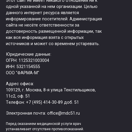
Этот сайт не имеет никакого отношения ни к
одной указанной на нем организации. Целью
данного интернет ресурса является
информирование посетителей. Администрация
сайта не несёте ответственности за
достоверность размещенной информации, так
как вся информация взята с открытых
источников и может со временем устаревать.
Юридические данные:
ОГРН: 1125321003004
ИНН: 5321154555
ООО "ФАРМА-М"
Адрес офиса:
109129, г. Москва, ​8-я улица Текстильщиков,
11с2, оф. 51
Tелефон: +7 (495) 414-30-89 доб. 51
Электронная почта: office@mdc51.ru
Перед оказанием медицинской услуги врач
устанавливает отсутствие противопоказаний.