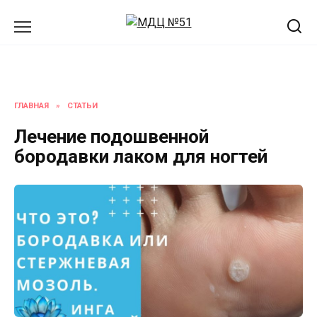
Перейти
к
содержанию
ГЛАВНАЯ
»
СТАТЬИ
Лечение подошвенной
бородавки лаком для ногтей