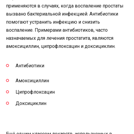
применяются в случаях, когда воспаление простаты
вызвано бактериальной инфекцией. Антибиотики
помогают устранить инфекцию и снизить
воспаление. Примерами антибиотиков, часто
назначаемых для лечения простатита, являются
амоксициллин, ципрофлоксацин и доксициклин.
Антибиотики
Амоксициллин
Ципрофлоксацин
Доксициклин
Ещё одним классом лекарств, используемых в