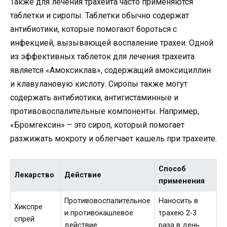
Также для лечения трахеита часто применяются
таблетки и сиропы. Таблетки обычно содержат
антибиотики, которые помогают бороться с
инфекцией, вызывающей воспаление трахеи. Одной
из эффективных таблеток для лечения трахеита
является «Амоксиклав», содержащий амоксициллин
и клавулановую кислоту. Сиропы также могут
содержать антибиотики, антигистаминные и
противовоспалительные компоненты. Например,
«Бромгексин» – это сироп, который помогает
разжижать мокроту и облегчает кашель при трахеите.
Способ
Лекарство
Действие
применения
Противовоспалительное
Наносить в
Хикспре
и противокашлевое
трахею 2-3
спрей
действие
раза в день