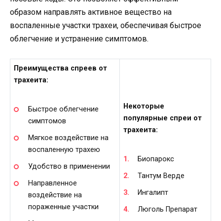
образом направлять активное вещество на
воспаленные участки трахеи, обеспечивая быстрое
облегчение и устранение симптомов.
Преимущества спреев от
трахеита:
Некоторые
Быстрое облегчение
популярные спреи от
симптомов
трахеита:
Мягкое воздействие на
воспаленную трахею
Биопарокс
Удобство в применении
Тантум Верде
Направленное
Ингалипт
воздействие на
пораженные участки
Люголь Препарат