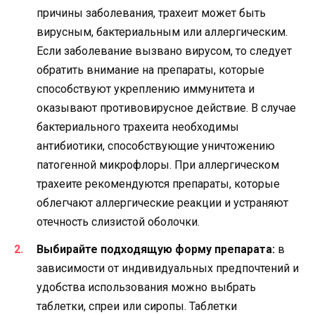
причины заболевания, трахеит может быть
вирусным, бактериальным или аллергическим.
Если заболевание вызвано вирусом, то следует
обратить внимание на препараты, которые
способствуют укреплению иммунитета и
оказывают противовирусное действие. В случае
бактериального трахеита необходимы
антибиотики, способствующие уничтожению
патогенной микрофлоры. При аллергическом
трахеите рекомендуются препараты, которые
облегчают аллергические реакции и устраняют
отечность слизистой оболочки.
Выбирайте подходящую форму препарата:
в
зависимости от индивидуальных предпочтений и
удобства использования можно выбрать
таблетки, спреи или сиропы. Таблетки