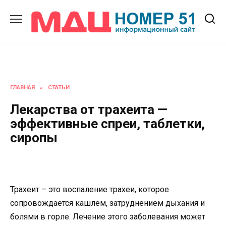
Перейти
к
содержанию
ГЛАВНАЯ
»
СТАТЬИ
Лекарства от трахеита —
эффективные спреи, таблетки,
сиропы
Трахеит – это воспаление трахеи, которое
сопровождается кашлем, затруднением дыхания и
болями в горле. Лечение этого заболевания может