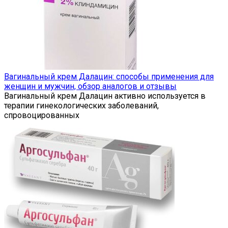
Вагинальный крем Далацин: способы применения для
женщин и мужчин, обзор аналогов и отзывы
Вагинальный крем Далацин активно используется в
терапии гинекологических заболеваний,
спровоцированных