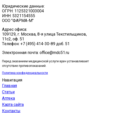
Юридические данные:
ОГРН: 1125321003004
ИНН: 5321154555
ООО "ФАРМА-М"
Адрес офиса:
109129, г. Москва, ​8-я улица Текстильщиков,
11с2, оф. 51
Tелефон: +7 (495) 414-30-89 доб. 51
Электронная почта: office@mdc51.ru
Перед оказанием медицинской услуги врач устанавливает
отсутствие противопоказаний.
Политика конфиденциальности
Навигация
Главная
Статьи
Аптека
Карта сайта
Контакты