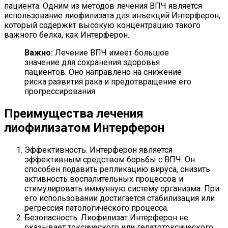
пациента. Одним из методов лечения ВПЧ является
использование лиофилизата для инъекций Интерферон,
который содержит высокую концентрацию такого
важного белка, как Интерферон.
Важно:
Лечение ВПЧ имеет большое
значение для сохранения здоровья
пациентов. Оно направлено на снижение
риска развития рака и предотвращение его
прогрессирования.
Преимущества лечения
лиофилизатом Интерферон
Эффективность. Интерферон является
эффективным средством борьбы с ВПЧ. Он
способен подавить репликацию вируса, снизить
активность воспалительных процессов и
стимулировать иммунную систему организма. При
его использовании достигается стабилизация или
регрессия патологического процесса.
Безопасность. Лиофилизат Интерферон не
оказывает токсического или гепатотоксического