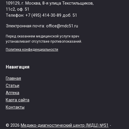
109129, г. Москва, ​8-я улица Текстильщиков,
11с2, оф. 51
Tелефон: +7 (495) 414-30-89 доб. 51
Электронная почта: office@mdc51.ru
Перед оказанием медицинской услуги врач
устанавливает отсутствие противопоказаний.
Политика конфиденциальности
Навигация
Главная
Статьи
Аптека
Карта сайта
Контакты
© 2026
Медико-диагностический центр (МДЦ) №51
-