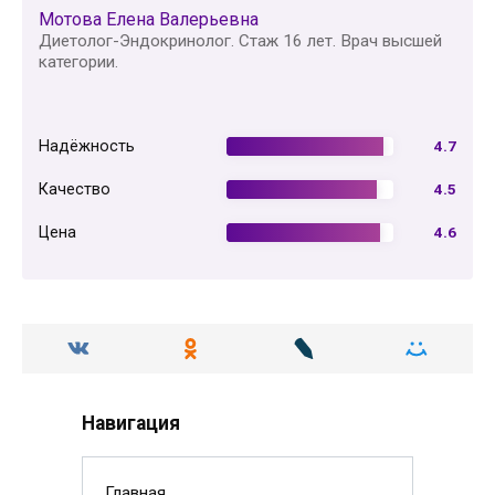
Мотова Елена Валерьевна
Диетолог-Эндокринолог. Стаж 16 лет. Врач высшей
категории.
Надёжность
4.7
Качество
4.5
Цена
4.6
Навигация
Главная