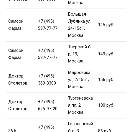
Москва
Большая
Самсон
+7 (495)
Лубянка ул,
145 руб.
Фарма
587-77-77
24/15с1,
Москва
Тверской б-
Самсон
+7 (495)
р, 19,
149 руб.
Фарма
587-77-77
Москва
Маросейка
Доктор
+7 (495)
ул, 2/15с1,
156 руб.
Столетов
369-3300
Москва
Тургеневска
Доктор
+7 (495)
я пл, 2,
100 руб.
Столетов
625-97-20
Москва
Гоголевский
+7 (495)
36.6
б-р, 3,
86 руб.