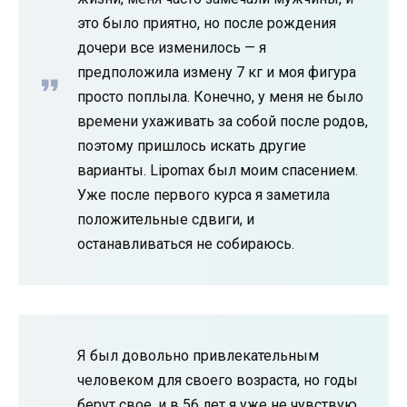
это было приятно, но после рождения
дочери все изменилось — я
предположила измену 7 кг и моя фигура
просто поплыла. Конечно, у меня не было
времени ухаживать за собой после родов,
поэтому пришлось искать другие
варианты. Lipomax был моим спасением.
Уже после первого курса я заметила
положительные сдвиги, и
останавливаться не собираюсь.
Я был довольно привлекательным
человеком для своего возраста, но годы
берут свое, и в 56 лет я уже не чувствую