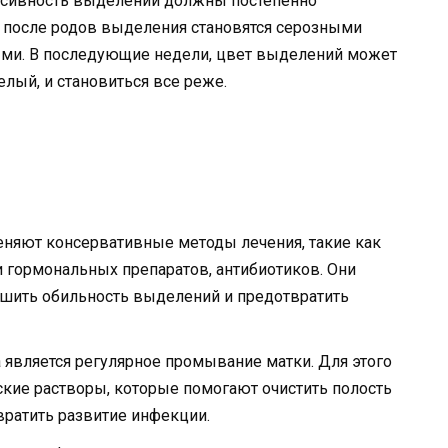
енсивность выделений должны постепенно
й после родов выделения становятся серозными
ыми. В последующие недели, цвет выделений может
лый, и становиться все реже.
еняют консервативные методы лечения, такие как
 гормональных препаратов, антибиотиков. Они
ьшить обильность выделений и предотвратить
является регулярное промывание матки. Для этого
кие растворы, которые помогают очистить полость
вратить развитие инфекции.