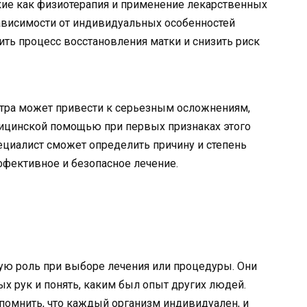
кие как физиотерапия и применение лекарственных
зависимости от индивидуальных особенностей
ить процесс восстановления матки и снизить риск
етра может привести к серьезным осложнениям,
дицинской помощью при первых признаках этого
ециалист сможет определить причину и степень
ффективное и безопасное лечение.
ую роль при выборе лечения или процедуры. Они
 рук и понять, каким был опыт других людей.
помнить, что каждый организм индивидуален, и