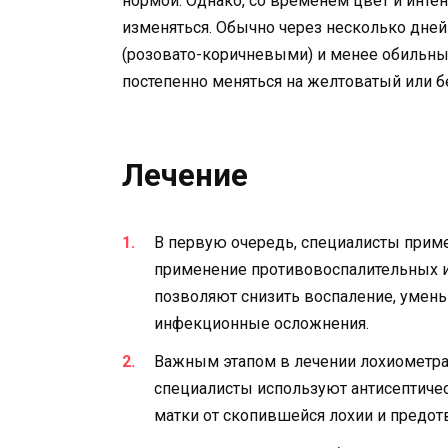
нормой. Однако, со временем цвет и инт
изменяться. Обычно через несколько дне
(розовато-коричневыми) и менее обильн
постепенно меняться на желтоватый или бе
Лечение
В первую очередь, специалисты прим
применение противовоспалительных и
позволяют снизить воспаление, умен
инфекционные осложнения.
Важным этапом в лечении лохиометра 
специалисты используют антисептичес
матки от скопившейся лохии и предот