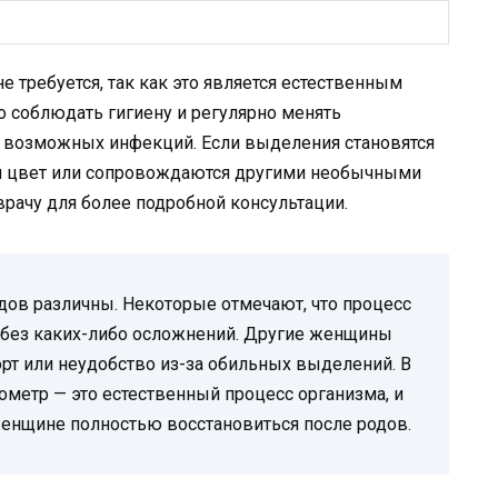
 требуется, так как это является естественным
о соблюдать гигиену и регулярно менять
ь возможных инфекций. Если выделения становятся
й цвет или сопровождаются другими необычными
врачу для более подробной консультации.
ов различны. Некоторые отмечают, что процесс
 без каких-либо осложнений. Другие женщины
т или неудобство из-за обильных выделений. В
ометр — это естественный процесс организма, и
женщине полностью восстановиться после родов.