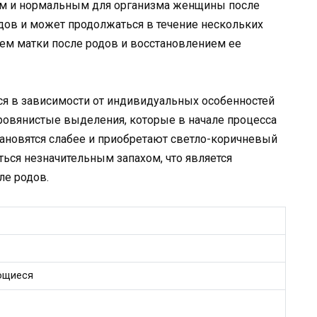
ным и нормальным для организма женщины после
одов и может продолжаться в течение нескольких
ем матки после родов и восстановлением ее
я в зависимости от индивидуальных особенностей
овянистые выделения, которые в начале процесса
ановятся слабее и приобретают светло-коричневый
ься незначительным запахом, что является
ле родов.
ющиеся