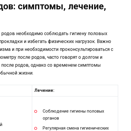
дов: симптомы, лечение,
 родов необходимо соблюдать гигиену половых
прокладки и избегать физических нагрузок. Важно
изма и при необходимости проконсультироваться с
етру после родов, часто говорят о долгом и
 после родов, однако со временем симптомы
обычной жизни.
Лечение:
Соблюдение гигиены половых
органов
ий
Регулярная смена гигиенических