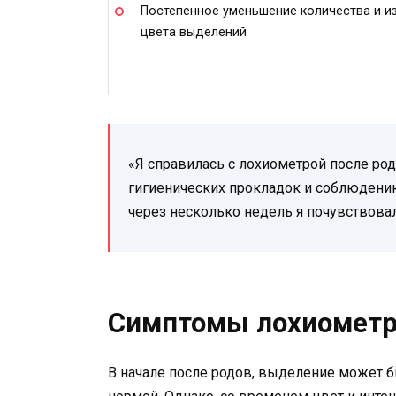
Постепенное уменьшение количества и и
цвета выделений
«Я справилась с лохиометрой после ро
гигиенических прокладок и соблюдени
через несколько недель я почувствовал
Симптомы лохиометр
В начале после родов, выделение может б