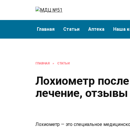
Перейти
к
содержанию
Главная
Статьи
Аптека
Наша к
ГЛАВНАЯ
»
СТАТЬИ
Лохиометр после
лечение, отзывы
Лохиометр — это специальное медицинско