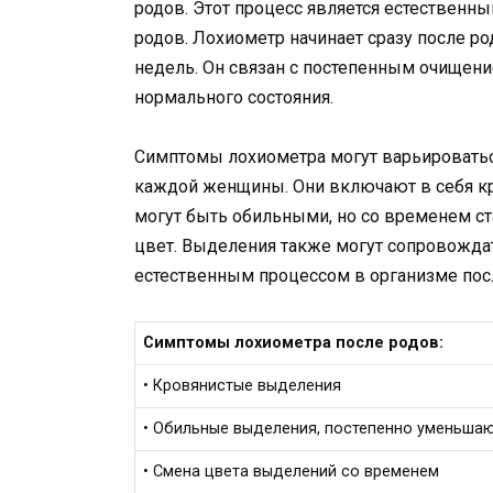
родов. Этот процесс является естествен
родов. Лохиометр начинает сразу после р
недель. Он связан с постепенным очищени
нормального состояния.
Симптомы лохиометра могут варьироватьс
каждой женщины. Они включают в себя кр
могут быть обильными, но со временем ст
цвет. Выделения также могут сопровождат
естественным процессом в организме пос
Симптомы лохиометра после родов:
• Кровянистые выделения
• Обильные выделения, постепенно уменьша
• Смена цвета выделений со временем