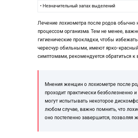
• Незначительный запах выделений
Лечение лохиометра после родов обычно не
процессом организма. Тем не менее, важн
гигиенические прокладки, чтобы избежат
чересчур обильными, имеют ярко-красны
симптомами, рекомендуется обратиться к 
Мнения женщин о лохиометре после род
проходит практически безболезненно и
могут испытывать некоторое дискомфор
любом случае, важно помнить, что лохи
оно постепенно завершится, позволяя 