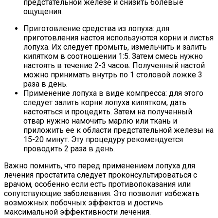
предстательной железе и снизить болевые
ощущения.
Приготовление средства из лопуха: для
приготовления настоя используются корни и листья
лопуха. Их следует промыть, измельчить и залить
кипятком в соотношении 1:5. Затем смесь нужно
настоять в течение 2-3 часов. Полученный настой
можно принимать внутрь по 1 столовой ложке 3
раза в день.
Применение лопуха в виде компресса: для этого
следует залить корни лопуха кипятком, дать
настояться и процедить. Затем на полученный
отвар нужно намочить марлю или ткань и
приложить ее к области предстательной железы на
15-20 минут. Эту процедуру рекомендуется
проводить 2 раза в день.
Важно помнить, что перед применением лопуха для
лечения простатита следует проконсультироваться с
врачом, особенно если есть противопоказания или
сопутствующие заболевания. Это позволит избежать
возможных побочных эффектов и достичь
максимальной эффективности лечения.