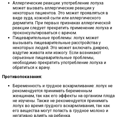
Аллергические реакции: употребление лопуха
может вызвать аллергические реакции у
некоторых пациентов. Это может проявляться в
виде зуда, кожной сыпи или аллергического
дерматита. При первых признаках аллергической
реакции следует прекратить применение лопуха и
проконсультироваться с врачом.
Пищеварительные проблемы: лопух может
вызывать пищеварительные расстройства у
некоторых людей. Это может включать диарею,
вздутие живота или изжогу. Если возникают
серьезные пищеварительные проблемы,
необходимо прекратить употребление лопуха и
обратиться к врачу.
Противопоказания:
Беременность и грудное вскармливание: лопух не
рекомендуется принимать беременным
женщинам, так как его эффекты на организм плода
не изучены. Также не рекомендуется принимать
лопух во время грудного вскармливания, так как
его вещества могут попасть в грудное молоко и
негативно влиять на ребенка.