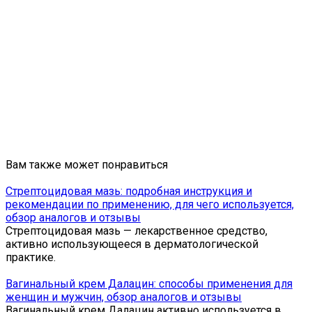
Вам также может понравиться
Стрептоцидовая мазь: подробная инструкция и
рекомендации по применению, для чего используется,
обзор аналогов и отзывы
Стрептоцидовая мазь — лекарственное средство,
активно использующееся в дерматологической
практике.
Вагинальный крем Далацин: способы применения для
женщин и мужчин, обзор аналогов и отзывы
Вагинальный крем Далацин активно используется в