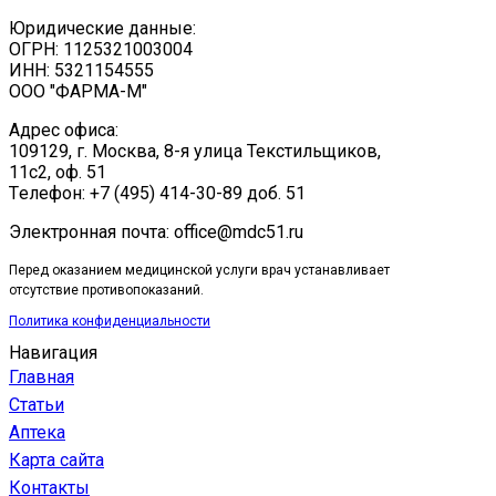
Юридические данные:
ОГРН: 1125321003004
ИНН: 5321154555
ООО "ФАРМА-М"
Адрес офиса:
109129, г. Москва, ​8-я улица Текстильщиков,
11с2, оф. 51
Tелефон: +7 (495) 414-30-89 доб. 51
Электронная почта: office@mdc51.ru
Перед оказанием медицинской услуги врач устанавливает
отсутствие противопоказаний.
Политика конфиденциальности
Навигация
Главная
Статьи
Аптека
Карта сайта
Контакты