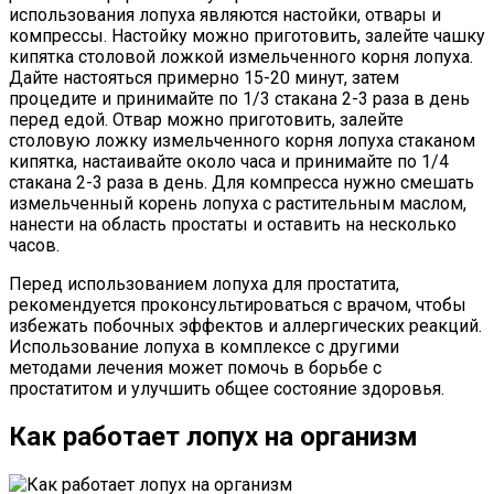
использования лопуха являются настойки, отвары и
компрессы. Настойку можно приготовить, залейте чашку
кипятка столовой ложкой измельченного корня лопуха.
Дайте настояться примерно 15-20 минут, затем
процедите и принимайте по 1/3 стакана 2-3 раза в день
перед едой. Отвар можно приготовить, залейте
столовую ложку измельченного корня лопуха стаканом
кипятка, настаивайте около часа и принимайте по 1/4
стакана 2-3 раза в день. Для компресса нужно смешать
измельченный корень лопуха с растительным маслом,
нанести на область простаты и оставить на несколько
часов.
Перед использованием лопуха для простатита,
рекомендуется проконсультироваться с врачом, чтобы
избежать побочных эффектов и аллергических реакций.
Использование лопуха в комплексе с другими
методами лечения может помочь в борьбе с
простатитом и улучшить общее состояние здоровья.
Как работает лопух на организм