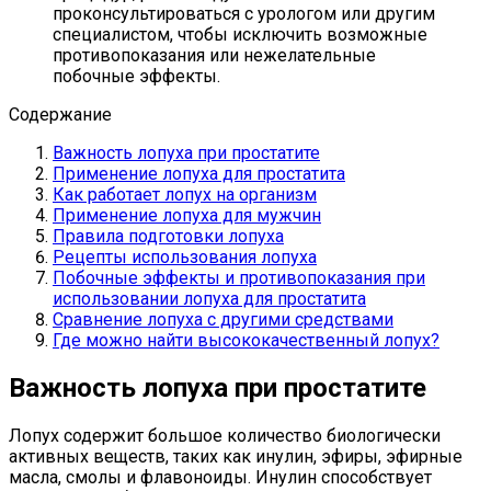
проконсультироваться с урологом или другим
специалистом, чтобы исключить возможные
противопоказания или нежелательные
побочные эффекты.
Содержание
Важность лопуха при простатите
Применение лопуха для простатита
Как работает лопух на организм
Применение лопуха для мужчин
Правила подготовки лопуха
Рецепты использования лопуха
Побочные эффекты и противопоказания при
использовании лопуха для простатита
Сравнение лопуха с другими средствами
Где можно найти высококачественный лопух?
Важность лопуха при простатите
Лопух содержит большое количество биологически
активных веществ, таких как инулин, эфиры, эфирные
масла, смолы и флавоноиды. Инулин способствует