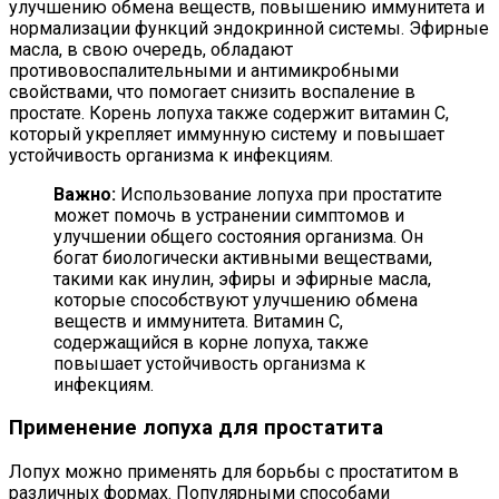
улучшению обмена веществ, повышению иммунитета и
нормализации функций эндокринной системы. Эфирные
масла, в свою очередь, обладают
противовоспалительными и антимикробными
свойствами, что помогает снизить воспаление в
простате. Корень лопуха также содержит витамин C,
который укрепляет иммунную систему и повышает
устойчивость организма к инфекциям.
Важно:
Использование лопуха при простатите
может помочь в устранении симптомов и
улучшении общего состояния организма. Он
богат биологически активными веществами,
такими как инулин, эфиры и эфирные масла,
которые способствуют улучшению обмена
веществ и иммунитета. Витамин C,
содержащийся в корне лопуха, также
повышает устойчивость организма к
инфекциям.
Применение лопуха для простатита
Лопух можно применять для борьбы с простатитом в
различных формах. Популярными способами