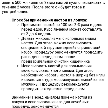
залить 500 мл кипятка. Затем настой нужно настаивать в
течение 2 часов. После этого он будет готов к
употреблению.
Способы применения настоя из лопуха:
Принимать настой по 100 мл 2-3 раза в день
перед едой. Курс лечения может составлять
от 2 до 4 недель.
Делать микроклизмы с использованием
настоя. Для этого можно использовать
специальный «грушевидный» спринцовый
набор. Процедуру рекомендуется проводить 1
раз в день перед сном, после
предварительной очистки кишечника.
Использовать настой для промывания
мочеиспускательного канала. Для этого
необходимо набрать настоя в шприц без иглы
и смаковать туда мочеиспускательный канал
мужчины. Процедуру рекомендуется
проводить ежедневно перед сном.
Внимание! Перед началом приема настоя из
лопуха и использования его для лечебных
процедур, рекомендуется