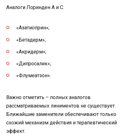
Аналоги Лоринден А и С:
«Азатиоприн»;
«Бетадерм»;
«Акридерм»;
«Дипросалик»;
«Флумеатзон».
Важно отметить – полных аналогов
рассматриваемых линиментов не существует.
Ближайшие заменители обеспечивают только
схожий механизм действия и терапевтический
эффект.