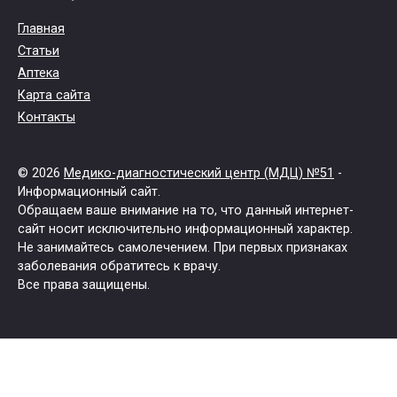
Главная
Статьи
Аптека
Карта сайта
Контакты
© 2026
Медико-диагностический центр (МДЦ) №51
-
Информационный сайт.
Обращаем ваше внимание на то, что данный интернет-
сайт носит исключительно информационный характер.
Не занимайтесь самолечением. При первых признаках
заболевания обратитесь к врачу.
Все права защищены.