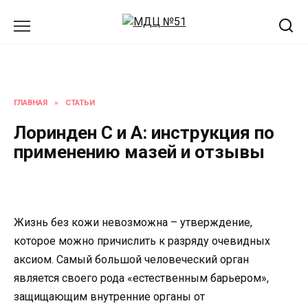
Перейти
к
содержанию
ГЛАВНАЯ
»
СТАТЬИ
Лоринден С и А: инструкция по
применению мазей и отзывы
Жизнь без кожи невозможна – утверждение,
которое можно причислить к разряду очевидных
аксиом. Самый большой человеческий орган
является своего рода «естественным барьером»,
защищающим внутренние органы от