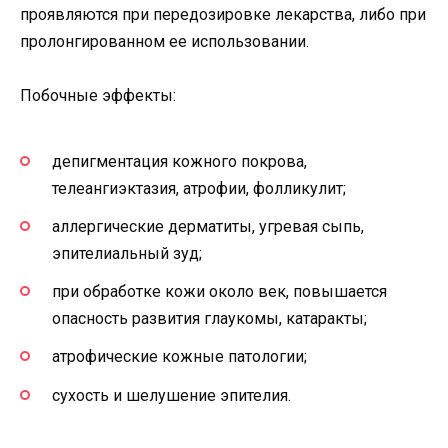
проявляются при передозировке лекарства, либо при
пролонгированном ее использовании.
Побочные эффекты:
депигментация кожного покрова,
телеангиэктазия, атрофии, фолликулит;
аллергические дерматиты, угревая сыпь,
эпителиальный зуд;
при обработке кожи около век, повышается
опасность развития глаукомы, катаракты;
атрофические кожные патологии;
сухость и шелушение эпителия.