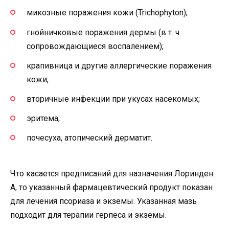
микозные поражения кожи (Trichophyton);
гнойничковые поражения дермы (в т. ч.
сопровождающиеся воспалением);
крапивница и другие аллергические поражения
кожи;
вторичные инфекции при укусах насекомых;
эритема;
почесуха, атопический дерматит.
Что касается предписаний для назначения Лоринден
А, то указанный фармацевтический продукт показан
для лечения псориаза и экземы. Указанная мазь
подходит для терапии герпеса и экземы.