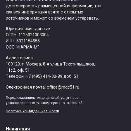
достоверность размещенной информации, так
как вся информация взята с открытых
источников и может со временем устаревать.
Юридические данные:
ОГРН: 1125321003004
ИНН: 5321154555
ООО "ФАРМА-М"
Адрес офиса:
109129, г. Москва, ​8-я улица Текстильщиков,
11с2, оф. 51
Tелефон: +7 (495) 414-30-89 доб. 51
Электронная почта: office@mdc51.ru
Перед оказанием медицинской услуги врач
устанавливает отсутствие противопоказаний.
Политика конфиденциальности
Навигация