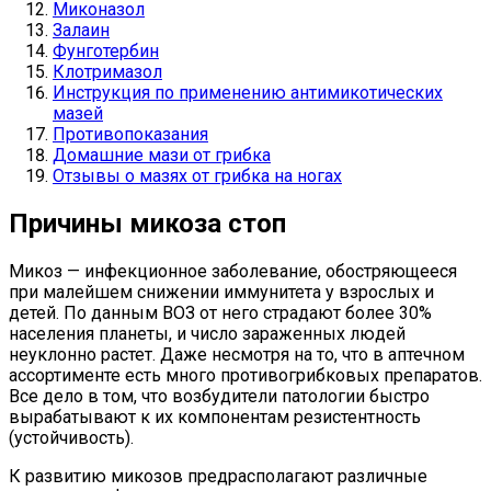
Миконазол
Залаин
Фунготербин
Клотримазол
Инструкция по применению антимикотических
мазей
Противопоказания
Домашние мази от грибка
Отзывы о мазях от грибка на ногах
Причины микоза стоп
Микоз — инфекционное заболевание, обостряющееся
при малейшем снижении иммунитета у взрослых и
детей. По данным ВОЗ от него страдают более 30%
населения планеты, и число зараженных людей
неуклонно растет. Даже несмотря на то, что в аптечном
ассортименте есть много противогрибковых препаратов.
Все дело в том, что возбудители патологии быстро
вырабатывают к их компонентам резистентность
(устойчивость).
К развитию микозов предрасполагают различные