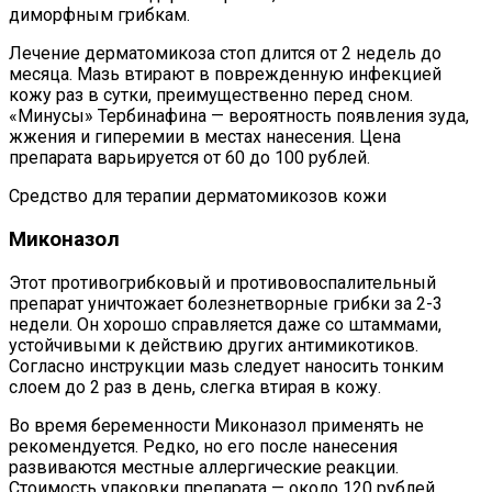
диморфным грибкам.
Лечение дерматомикоза стоп длится от 2 недель до
месяца. Мазь втирают в поврежденную инфекцией
кожу раз в сутки, преимущественно перед сном.
«Минусы» Тербинафина — вероятность появления зуда,
жжения и гиперемии в местах нанесения. Цена
препарата варьируется от 60 до 100 рублей.
Средство для терапии дерматомикозов кожи
Миконазол
Этот противогрибковый и противовоспалительный
препарат уничтожает болезнетворные грибки за 2-3
недели. Он хорошо справляется даже со штаммами,
устойчивыми к действию других антимикотиков.
Согласно инструкции мазь следует наносить тонким
слоем до 2 раз в день, слегка втирая в кожу.
Во время беременности Миконазол применять не
рекомендуется. Редко, но его после нанесения
развиваются местные аллергические реакции.
Стоимость упаковки препарата — около 120 рублей.