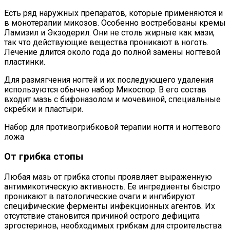
Есть ряд наружных препаратов, которые применяются и
в монотерапии микозов. Особенно востребованы кремы
Ламизил и Экзодерил. Они не столь жирные как мази,
так что действующие вещества проникают в ноготь.
Лечение длится около года до полной замены ногтевой
пластинки.
Для размягчения ногтей и их последующего удаления
используются обычно набор Микоспор. В его состав
входит мазь с бифоназолом и мочевиной, специальные
скребки и пластыри.
Набор для противогрибковой терапии ногтя и ногтевого
ложа
От грибка стопы
Любая мазь от грибка стопы проявляет выраженную
антимикотическую активность. Ее ингредиенты быстро
проникают в патологические очаги и ингибируют
специфические ферменты инфекционных агентов. Их
отсутствие становится причиной острого дефицита
эргостеринов, необходимых грибкам для строительства