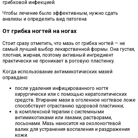
грибковой инфекцией.
Чтобы лечение было эффективным, нужно сдать
анализы и определить вид патогена
От грибка ногтей на ногах
Стоит сразу отметить, что мазь от грибка ногтей — не
самый лучший выбор лекарственной формы. Она густая,
плотная, жирная, поэтому активный ингредиент
практически не проникает в роговую пластинку.
Когда использование антимикотических мазей
оправдано:
после удаления инфицированного ногтя
хирургически или с помощью кератолитических
средств. Втирание мази в оголенное ногтевое ложе
способствует отрастанию здоровой пластинки;
в комплексной терапии с системными
антимикотиками или лаками, растворами,
лосьонами. Мазь наносится на околоногтевой
валик для устранения воспаления и раздражения
кожи.