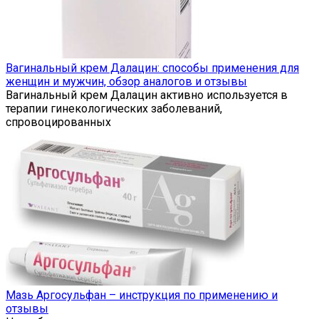
Вагинальный крем Далацин: способы применения для
женщин и мужчин, обзор аналогов и отзывы
Вагинальный крем Далацин активно используется в
терапии гинекологических заболеваний,
спровоцированных
Мазь Аргосульфан – инструкция по применению и
отзывы