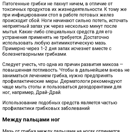
Патогенные грибки не пахнут ничем, в отличие от
токсичных продуктов их жизнедеятельности. К тому же
при инфицировании стоп в работе потовых желез
происходит сбой. Ноги начинают сильно потеть, источать
неприятный запах уж через несколько минут после
мытья. Каких-либо специальных средств для его
устранения применять не требуется. Достаточно
использовать любую антимикотическую мазь.
Примерно через 1-2 дня запах исчезнет вместе с
болезнетворными грибками.
Следует учесть, что одна из причин развития микоза —
повышенная потливость. Чтобы в дальнейшем вновь не
заниматься лечением грибка, нужно предпринять
профилактические меры. Дерматологи рекомендуют
чаще мыть стопы и пользоваться дезодорантами для
ног, например, Драй-Драй.
Использование подобных средств является частью
профилактики грибковых заболеваний
Между пальцами ног
Мазь от грибка между пальцами на ногах отличается