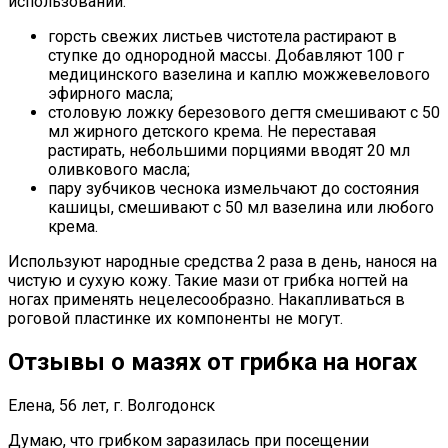
использовании:
горсть свежих листьев чистотела растирают в
ступке до однородной массы. Добавляют 100 г
медицинского вазелина и каплю можжевелового
эфирного масла;
столовую ложку березового дегтя смешивают с 50
мл жирного детского крема. Не переставая
растирать, небольшими порциями вводят 20 мл
оливкового масла;
пару зубчиков чеснока измельчают до состояния
кашицы, смешивают с 50 мл вазелина или любого
крема.
Используют народные средства 2 раза в день, нанося на
чистую и сухую кожу. Такие мази от грибка ногтей на
ногах применять нецелесообразно. Накапливаться в
роговой пластинке их компоненты не могут.
Отзывы о мазях от грибка на ногах
Елена, 56 лет, г. Волгодонск
Думаю, что грибком заразилась при посещении