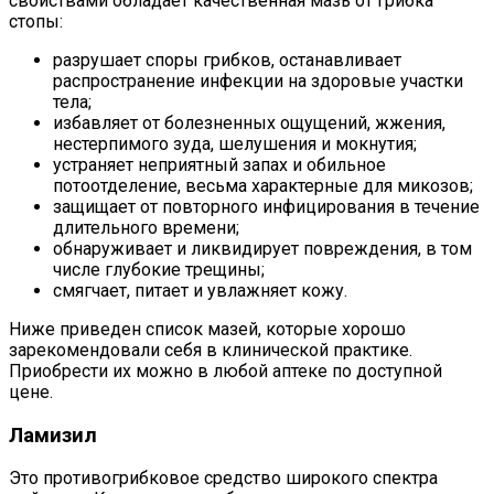
свойствами обладает качественная мазь от грибка
стопы:
разрушает споры грибков, останавливает
распространение инфекции на здоровые участки
тела;
избавляет от болезненных ощущений, жжения,
нестерпимого зуда, шелушения и мокнутия;
устраняет неприятный запах и обильное
потоотделение, весьма характерные для микозов;
защищает от повторного инфицирования в течение
длительного времени;
обнаруживает и ликвидирует повреждения, в том
числе глубокие трещины;
смягчает, питает и увлажняет кожу.
Ниже приведен список мазей, которые хорошо
зарекомендовали себя в клинической практике.
Приобрести их можно в любой аптеке по доступной
цене.
Ламизил
Это противогрибковое средство широкого спектра