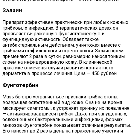
Залаин
Препарат эффективен практически при любых кожных
грибковых инфекциях. В терапевтических дозах он
проявляет выраженную фунгистатическую и
фунгицидную активность. Обладает также
антибактериальным действием, уничтожая вместе с
грибками стафилококки и стрептококки. Залаин крем
применяют 2 раза в сутки, равномерно нанося тонким
слоем на инфицированную кожу. В клинической
практике отмечены случаи развития контактного
дерматита в процессе лечения. Цена — 450 рублей.
Фунготербин
Мазь быстро устраняет все признаки грибка стопы,
возвращая естественный вид коже. Она не на время
маскирует симптомы, а устраняет причину их появления
— активизировавшиеся грибки. Даже при запущенных,
осложненных бактериальными инфекциями, формах
микозов Фунготербин показывает отличные результаты.
Его наносят до 2 раз в день на пораженные участки и