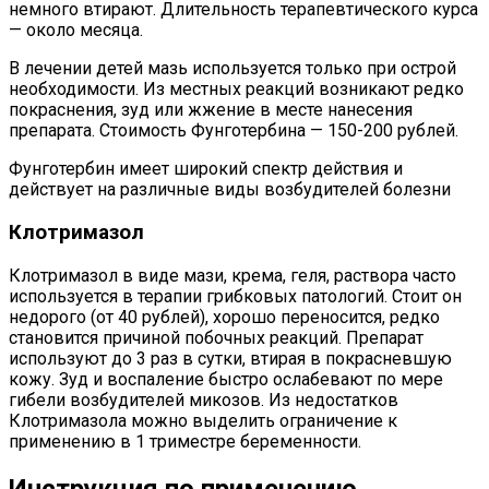
немного втирают. Длительность терапевтического курса
— около месяца.
В лечении детей мазь используется только при острой
необходимости. Из местных реакций возникают редко
покраснения, зуд или жжение в месте нанесения
препарата. Стоимость Фунготербина — 150-200 рублей.
Фунготербин имеет широкий спектр действия и
действует на различные виды возбудителей болезни
Клотримазол
Клотримазол в виде мази, крема, геля, раствора часто
используется в терапии грибковых патологий. Стоит он
недорого (от 40 рублей), хорошо переносится, редко
становится причиной побочных реакций. Препарат
используют до 3 раз в сутки, втирая в покрасневшую
кожу. Зуд и воспаление быстро ослабевают по мере
гибели возбудителей микозов. Из недостатков
Клотримазола можно выделить ограничение к
применению в 1 триместре беременности.
Инструкция по применению