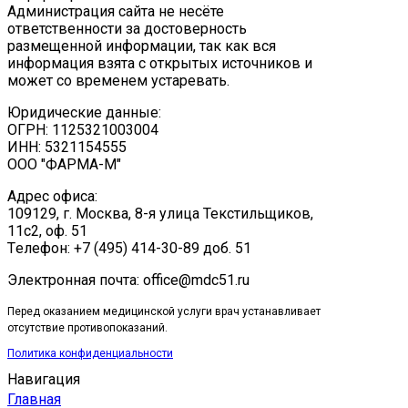
Администрация сайта не несёте
ответственности за достоверность
размещенной информации, так как вся
информация взята с открытых источников и
может со временем устаревать.
Юридические данные:
ОГРН: 1125321003004
ИНН: 5321154555
ООО "ФАРМА-М"
Адрес офиса:
109129, г. Москва, ​8-я улица Текстильщиков,
11с2, оф. 51
Tелефон: +7 (495) 414-30-89 доб. 51
Электронная почта: office@mdc51.ru
Перед оказанием медицинской услуги врач устанавливает
отсутствие противопоказаний.
Политика конфиденциальности
Навигация
Главная