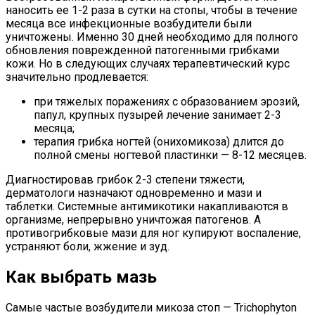
наносить ее 1-2 раза в сутки на стопы, чтобы в течение
месяца все инфекционные возбудители были
уничтожены. Именно 30 дней необходимо для полного
обновления поврежденной патогенными грибками
кожи. Но в следующих случаях терапевтический курс
значительно продлевается:
при тяжелых поражениях с образованием эрозий,
папул, крупных пузырей лечение занимает 2-3
месяца;
терапия грибка ногтей (онихомикоза) длится до
полной смены ногтевой пластинки — 8-12 месяцев.
Диагностировав грибок 2-3 степени тяжести,
дерматологи назначают одновременно и мази и
таблетки. Системные антимикотики накапливаются в
организме, непрерывно уничтожая патогенов. А
противогрибковые мази для ног купируют воспаление,
устраняют боли, жжение и зуд.
Как выбрать мазь
Самые частые возбудители микоза стоп — Trichophyton