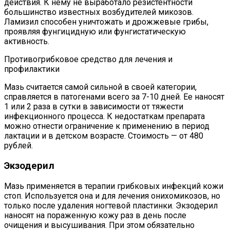
действия. К нему не выработало резистентности
большинство известных возбудителей микозов.
Ламизил способен уничтожать и дрожжевые грибы,
проявляя фунгицидную или фунгистатическую
активность.
Противогрибковое средство для лечения и
профилактики
Мазь считается самой сильной в своей категории,
справляется в патогенами всего за 7-10 дней. Ее наносят
1 или 2 раза в сутки в зависимости от тяжести
инфекционного процесса. К недостаткам препарата
можно отнести ограничение к применению в период
лактации и в детском возрасте. Стоимость — от 480
рублей.
Экзодерил
Мазь применяется в терапии грибковых инфекций кожи
стоп. Используется она и для лечения онихомикозов, но
только после удаления ногтевой пластинки. Экзодерил
наносят на пораженную кожу раз в день после
очищения и высушивания. При этом обязательно