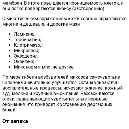
мембран. В итоге повышается проницаемость клеток, и
они легко подвергаются лизису (растворению).
С микотическим поражением кожи хорошо справляются
многие и дешевые, и дорогие мази:
Ламизил;
Тербинафин;
Клотримазол;
Микроспор;
Экзодерил;
Экзифин;
Миконорм и многие другие.
По мере гибели возбудителей микозов самочувствие
человека значительно улучшается. Останавливаются
воспалительные процессы, исчезают жжение, кожный
зуд, мелкие и крупные высыпания. Рассасываются
отеки, сдавливающие чувствительные нервные
окончания, что приводит к устранению дергающих
болей.
От запаха