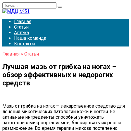
Перейти
Search
к
for:
содержанию
Главная
Статьи
Аптека
Наша команда
Контакты
Главная
»
Статьи
Лучшая мазь от грибка на ногах –
обзор эффективных и недорогих
средств
Мазь от грибка на ногах — лекарственное средство для
лечения микотических патологий кожи и ногтей. Ее
активные ингредиенты способны уничтожать
патогенных микроорганизмов, блокировать их рост и
размножение. Во время терапии микоза постепенно