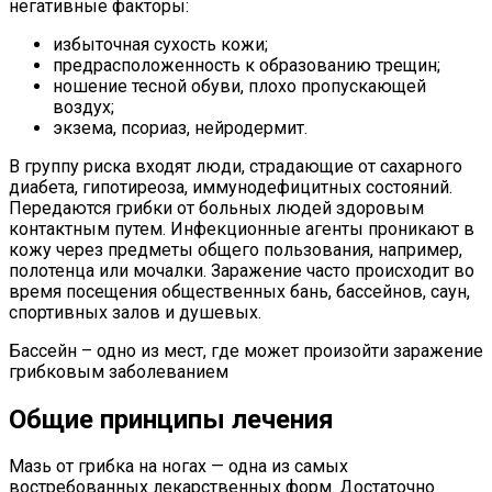
негативные факторы:
избыточная сухость кожи;
предрасположенность к образованию трещин;
ношение тесной обуви, плохо пропускающей
воздух;
экзема, псориаз, нейродермит.
В группу риска входят люди, страдающие от сахарного
диабета, гипотиреоза, иммунодефицитных состояний.
Передаются грибки от больных людей здоровым
контактным путем. Инфекционные агенты проникают в
кожу через предметы общего пользования, например,
полотенца или мочалки. Заражение часто происходит во
время посещения общественных бань, бассейнов, саун,
спортивных залов и душевых.
Бассейн – одно из мест, где может произойти заражение
грибковым заболеванием
Общие принципы лечения
Мазь от грибка на ногах — одна из самых
востребованных лекарственных форм. Достаточно