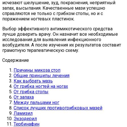
исчезают шелушение, зуд, покраснения, неприятный
запах, высыпания. Качественные мази успешно
справляются не только с грибком стопы, но и с
поражением ногтевых пластинок.
Выбор эффективного антимикотического средства
лучше доверить врачу. Он назначит все необходимые
исследования для выявления инфекционного
возбудителя. А после изучения их результатов составит
грамотную терапевтическую схему.
Содержание
Причины микоза стоп
Общие принципы лечения
Как выбрать мазь
От грибка ногтей на ногах
От грибка стопы
От запаха
Между пальцами ног
Список лучших противогрибковых мазей
Ламизил
Экзодерил
Тербинафин