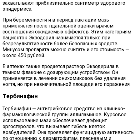
захватывают приблизительно сантиметр здорового
эпидермиса.
При беременности и в период лактации мазь
применяется после тщательной оценки врачом
соотношения ожидаемых эффектов. Этим категориям
пациенток Экзодерил назначается только при
безрезультативности более безопасных средств.
Минусом препарата можно считать и его стоимость —
около 450 рублей.
В аптеках также продается раствор Экзодерила в
темном флаконе с дозирующим устройством. Он
применяется в лечении онихомикозов без удаления
ногтя, но при незначительной площади его поражения.
Тербинафин
Тербинафин — антигрибковое средство из клинико-
фармакологической группы аллиламинов. Курсовое
использование мази обеспечивает дефицит
эргостеролов, что вызывает гибель клеток
возбудителей. Она проявляет фунгицидную активность
по отношению к дерматофитам, плесневым и