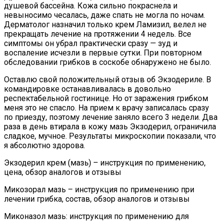
душевой бассейна. Кожа сильно покраснела и
невыносимо чесалась, даже спать не могла по ночам.
Дерматолог назначил только крем Ламизил, велел не
прекращать лечение на протяжении 4 недель. Все
симптомы он убрал практически сразу — зуд и
воспаление исчезли в первые сутки. При повторном
обследовании грибков в соскобе обнаружено не было.
Оставлю свой положительный отзыв об Экзодериле. В
командировке останавливалась в довольно
респектабельной гостинице. Но от заражения грибком
меня это не спасло. На прием к врачу записалась сразу
по приезду, поэтому лечение заняло всего 3 недели. Два
раза в день втирала в кожу мазь Экзодерил, ограничила
сладкое, мучное. Результаты микроскопии показали, что
я абсолютно здорова.
Экзодерил крем (мазь) – инструкция по применению,
цена, обзор аналогов и отзывы
Микозорал мазь – инструкция по применению при
лечении грибка, состав, обзор аналогов и отзывы
Миконазол мазь: инструкция по применению для