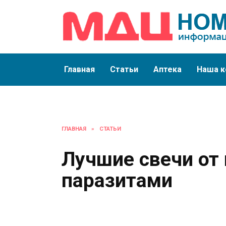
Перейти
к
содержанию
Главная
Статьи
Аптека
Наша к
ГЛАВНАЯ
»
СТАТЬИ
Лучшие свечи от 
паразитами