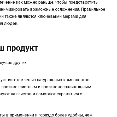
лечение как можно раньше, чтобы предотвратить
минимизировать возможные осложнения. Правильное
ций также являются ключевыми мерами для
ия людей.
ш продукт
лучше других:
укт изготовлен из натуральных компонентов
т противоглистным и противовоспалительным
уют на глистов и помогают справиться с
ты в применении и гораздо более удобны, чем