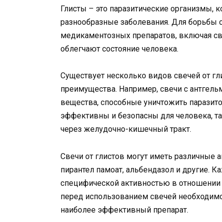
Глисты – это паразитические организмы, к
разнообразные заболевания. Для борьбы 
медикаментозных препаратов, включая св
облегчают состояние человека.
Существует несколько видов свечей от гл
преимущества. Например, свечи с антгел
вещества, способные уничтожить паразито
эффективны и безопасны для человека, та
через желудочно-кишечный тракт.
Свечи от глистов могут иметь различные 
пирантел памоат, альбендазол и другие. 
специфической активностью в отношении 
перед использованием свечей необходимо
наиболее эффективный препарат.