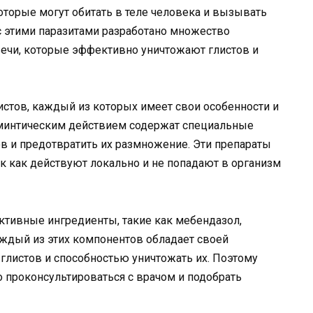
оторые могут обитать в теле человека и вызывать
с этими паразитами разработано множество
ечи, которые эффективно уничтожают глистов и
истов, каждый из которых имеет свои особенности и
ьминтическим действием содержат специальные
в и предотвратить их размножение. Эти препараты
к как действуют локально и не попадают в организм
активные ингредиенты, такие как мебендазол,
Каждый из этих компонентов обладает своей
глистов и способностью уничтожать их. Поэтому
 проконсультироваться с врачом и подобрать