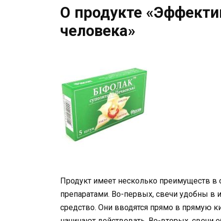
О продукте «Эффектив
человека»
Продукт имеет несколько преимуществ в 
препаратами. Во-первых, свечи удобны в 
средство. Они вводятся прямо в прямую к
начинают действовать. Во-вторых, свечи