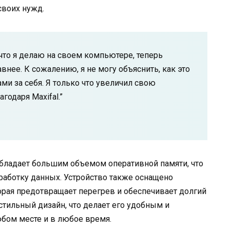
своих нужд.
, что я делаю на своем компьютере, теперь
внее. К сожалению, я не могу объяснить, как это
ами за себя. Я только что увеличил свою
годаря Maxifal.”
бладает большим объемом оперативной памяти, что
аботку данных. Устройство также оснащено
орая предотвращает перегрев и обеспечивает долгий
стильный дизайн, что делает его удобным и
бом месте и в любое время.