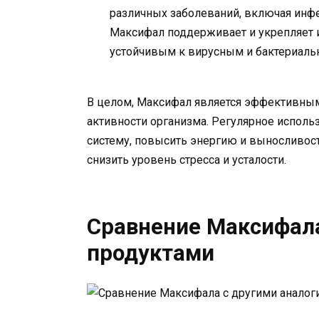
различных заболеваний, включая инфе
Максифал поддерживает и укрепляет 
устойчивым к вирусным и бактериал
В целом, Максифал является эффективны
активности организма. Регулярное испол
систему, повысить энергию и выносливост
снизить уровень стресса и усталости.
Сравнение Максифал
продуктами