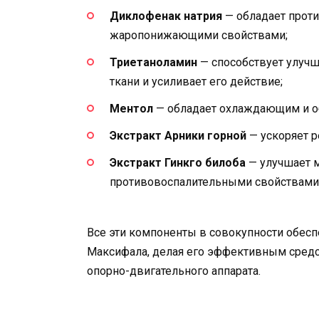
Диклофенак натрия
— обладает прот
жаропонижающими свойствами;
Триетаноламин
— способствует улуч
ткани и усиливает его действие;
Ментол
— обладает охлаждающим и 
Экстракт Арники горной
— ускоряет р
Экстракт Гинкго билоба
— улучшает 
противовоспалительными свойствами
Все эти компоненты в совокупности обес
Максифала, делая его эффективным средс
опорно-двигательного аппарата.