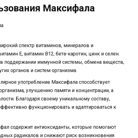
ьзования Максифала
широкий спектр витаминов, минералов и
витамин Е, витамин В12, бета-каротин, цинк и селен.
в поддержании иммунной системы, обмена веществ,
гих органов и систем организма.
улярное употребление Максифала способствует
рганизма, улучшению памяти и концентрации, а
лости. Благодаря своему уникальному составу,
эффективно функционировать и адаптироваться к
фал содержит антиоксиданты, которые помогают
бодных радикалов и снижают риск возникновения