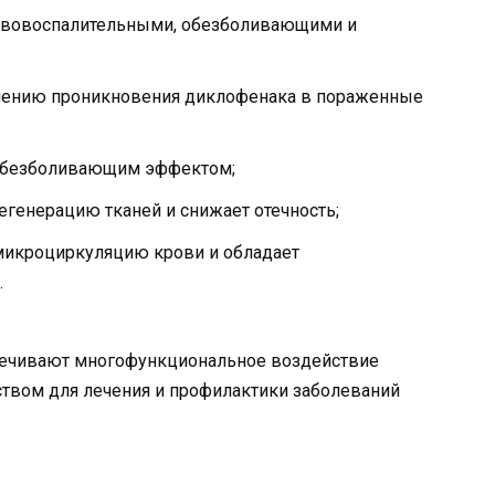
ивовоспалительными, обезболивающими и
шению проникновения диклофенака в пораженные
обезболивающим эффектом;
егенерацию тканей и снижает отечность;
микроциркуляцию крови и обладает
.
печивают многофункциональное воздействие
твом для лечения и профилактики заболеваний