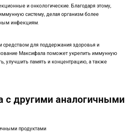
кционные и онкологические. Благодаря этому,
иммунную систему, делая организм более
ьным инфекциям.
м средством для поддержания здоровья и
ьзование Максифала поможет укрепить иммунную
ь, улучшить память и концентрацию, а также
а с другими аналогичными