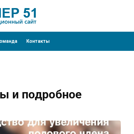
оманда
Контакты
ы и подробное