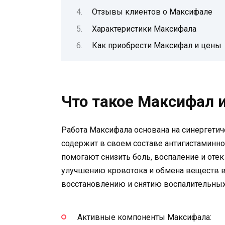
Отзывы клиентов о Максифале
Характеристики Максифала
Как приобрести Максифал и цены
Что такое Максифал и
Работа Максифала основана на синергетич
содержит в своем составе антигистаминн
помогают снизить боль, воспаление и оте
улучшению кровотока и обмена веществ в 
восстановлению и снятию воспалительных
Активные компоненты Максифала: