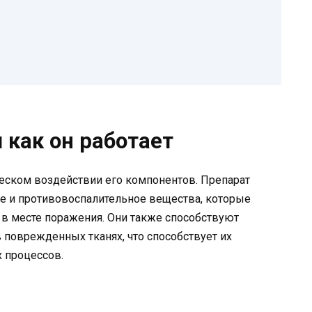
 как он работает
еском воздействии его компонентов. Препарат
ое и противовоспалительное вещества, которые
к в месте поражения. Они также способствуют
поврежденных тканях, что способствует их
 процессов.