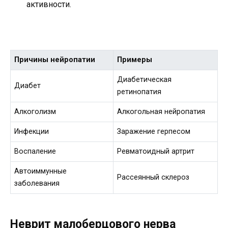
активности.
Причины нейропатии
Примеры
Диабетическая
Диабет
ретинопатия
Алкоголизм
Алкогольная нейропатия
Инфекции
Заражение герпесом
Воспаление
Ревматоидный артрит
Автоиммунные
Рассеянный склероз
заболевания
Неврит малоберцового нерва