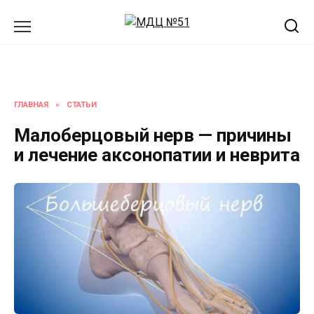
Перейти
к
содержанию
ГЛАВНАЯ
»
СТАТЬИ
Малоберцовый нерв — причины
и лечение аксонопатии и неврита