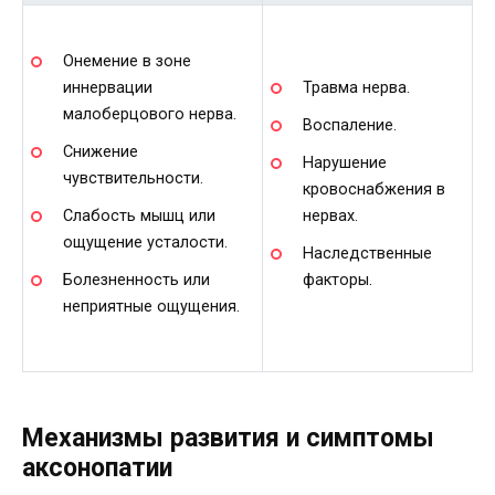
Онемение в зоне
иннервации
Травма нерва.
малоберцового нерва.
Воспаление.
Снижение
Нарушение
чувствительности.
кровоснабжения в
Слабость мышц или
нервах.
ощущение усталости.
Наследственные
Болезненность или
факторы.
неприятные ощущения.
Механизмы развития и симптомы
аксонопатии