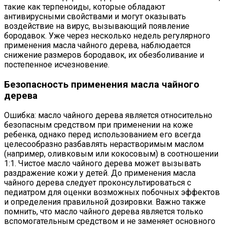
такие как терпеноиды, которые обладают
антивирусными свойствами и могут оказывать
воздействие на вирус, вызывающий появление
бородавок. Уже через несколько недель регулярного
применения масла чайного дерева, наблюдается
снижение размеров бородавок, их обезболивание и
постепенное исчезновение.
Безопасность применения масла чайного
дерева
Ошибка: масло чайного дерева является относительно
безопасным средством при применении на коже
ребенка, однако перед использованием его всегда
целесообразно разбавлять нерастворимым маслом
(например, оливковым или кокосовым) в соотношении
1:1. Чистое масло чайного дерева может вызывать
раздражение кожи у детей. До применения масла
чайного дерева следует проконсультироваться с
педиатром для оценки возможных побочных эффектов
и определения правильной дозировки. Важно также
помнить, что масло чайного дерева является только
вспомогательным средством и не заменяет основного