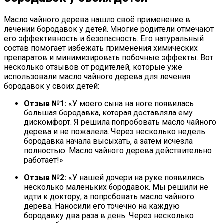
Масло чайного дерева нашло своё применение в
лечении бородавок у детей. Многие родители отмечают
его эффективность и безопасность. Его натуральный
состав помогает избежать применения химических
препаратов и минимизировать побочные эффекты. Вот
несколько отзывов от родителей, которые уже
использовали масло чайного дерева для лечения
бородавок у своих детей:
Отзыв №1:
«У моего сына на ноге появилась
большая бородавка, которая доставляла ему
дискомфорт. Я решила попробовать масло чайного
дерева и не пожалела. Через несколько недель
бородавка начала высыхать, а затем исчезла
полностью. Масло чайного дерева действительно
работает!»
Отзыв №2:
«У нашей дочери на руке появились
несколько маленьких бородавок. Мы решили не
идти к доктору, а попробовать масло чайного
дерева. Наносили его точечно на каждую
бородавку два раза в день. Через несколько