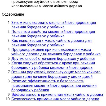
проконсультируйтесь с врачом перед
использованием масла чайного дерева.
Содержание
Зачем использовать масло чайного дерева для
лечения бородавок у ребенка
Полезные свойства масла чайного дерева для
лечения бородавок у ребенка
Как использовать масло чайного дерева для
лечения бородавок у ребенка
Предостережения при использовании масла
чайного дерева для лечения бородавок у ребенка
Другие способы лечения бородавок у ребенка
Когда следует обратиться к врачу при лечении
бородавок у ребенка маслом чайного дерева
Отзывы родителей, использующих масло чайного
дерева для лечения бородавок у своих детей
Резюме: эффективность и безопасность
применения масла чайного дерева при лечении
бородавок у ребенка
Эффективность применения масла чайного дерева
Безопасность применения масла чайного дерева