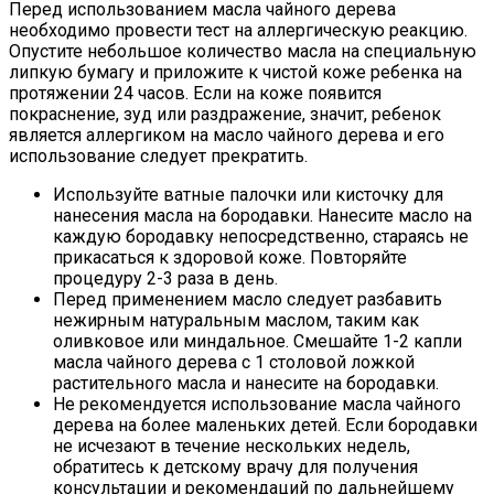
Перед использованием масла чайного дерева
необходимо провести тест на аллергическую реакцию.
Опустите небольшое количество масла на специальную
липкую бумагу и приложите к чистой коже ребенка на
протяжении 24 часов. Если на коже появится
покраснение, зуд или раздражение, значит, ребенок
является аллергиком на масло чайного дерева и его
использование следует прекратить.
Используйте ватные палочки или кисточку для
нанесения масла на бородавки. Нанесите масло на
каждую бородавку непосредственно, стараясь не
прикасаться к здоровой коже. Повторяйте
процедуру 2-3 раза в день.
Перед применением масло следует разбавить
нежирным натуральным маслом, таким как
оливковое или миндальное. Смешайте 1-2 капли
масла чайного дерева с 1 столовой ложкой
растительного масла и нанесите на бородавки.
Не рекомендуется использование масла чайного
дерева на более маленьких детей. Если бородавки
не исчезают в течение нескольких недель,
обратитесь к детскому врачу для получения
консультации и рекомендаций по дальнейшему