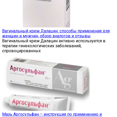
Вагинальный крем Далацин: способы применения для
женщин и мужчин, обзор аналогов и отзывы
Вагинальный крем Далацин активно используется в
терапии гинекологических заболеваний,
спровоцированных
Мазь Аргосульфан – инструкция по применению и