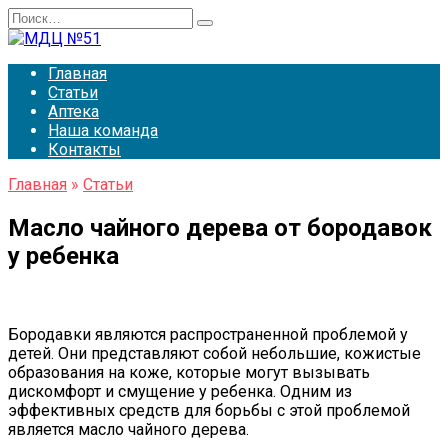
Перейти
Search
к
for:
содержанию
Главная
Статьи
Аптека
Наша команда
Контакты
Главная
»
Статьи
Масло чайного дерева от бородавок
у ребенка
Бородавки являются распространенной проблемой у
детей. Они представляют собой небольшие, кожистые
образования на коже, которые могут вызывать
дискомфорт и смущение у ребенка. Одним из
эффективных средств для борьбы с этой проблемой
является масло чайного дерева.