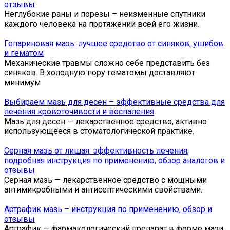
отзывы
Неглубокие раны и порезы – неизменные спутники
каждого человека на протяжении всей его жизни.
Гепариновая мазь: лучшее средство от синяков, ушибов
и гематом
Механические травмы сложно себе представить без
синяков. В холодную пору гематомы доставляют
минимум
Выбираем мазь для десен – эффективные средства для
лечения кровоточивости и воспаления
Мазь для десен — лекарственное средство, активно
использующееся в стоматологической практике.
Серная мазь от лишая: эффективность лечения,
подробная инструкция по применению, обзор аналогов и
отзывы
Серная мазь — лекарственное средство с мощными
антимикробными и антисептическими свойствами.
Артрафик мазь – инструкция по применению, обзор и
отзывы
Артрафик — фармакологический препарат в форме мази