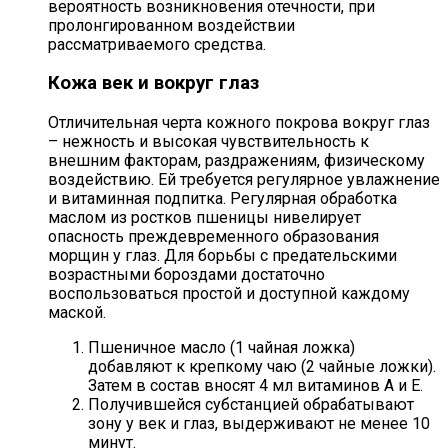
вероятность возникновения отечности, при
пролонгированном воздействии
рассматриваемого средства.
Кожа век и вокруг глаз
Отличительная черта кожного покрова вокруг глаз
– нежность и высокая чувствительность к
внешним факторам, раздражениям, физическому
воздействию. Ей требуется регулярное увлажнение
и витаминная подпитка. Регулярная обработка
маслом из ростков пшеницы нивелирует
опасность преждевременного образования
морщин у глаз. Для борьбы с предательскими
возрастными бороздами достаточно
воспользоваться простой и доступной каждому
маской.
Пшеничное масло (1 чайная ложка)
добавляют к крепкому чаю (2 чайные ложки).
Затем в состав вносят 4 мл витаминов А и Е.
Получившейся субстанцией обрабатывают
зону у век и глаз, выдерживают не менее 10
минут.