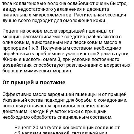
тела коллагеновые волокна ослабевают очень быстро,
ввиду недостаточного увлажнения и дефицита
питательных микроэлементов. Растительная эссенция
лучше всего подходит для омоложения кожи.
Рецепт на основе масла зародышей пшеницы от
морщин: рассматриваемое средство разбавляются с
оливковым, виноградным или персиковым масло в
пропорции 1 к 3. Полученным составом необходимо
обрабатывать проблемные участки кожи 2 раза в сутки.
Жирные кислоты омега 3, при условии постоянного
воздействия, способствуют разглаживанию возрастных
борозд и мимических морщин.
От прыщей и постакне
Эффективно масло зародышей пшеницы и от прыщей.
Указанный состав подходит для борьбы с комедонами,
поскольку отличается противовоспалительным
действием. Каждый участок кожи с прыщами
необходимо обработать специальным составом.
Рецепт: 20 мл густой консистенции соединяют
с 2 каплями лавандовой, гвоздичной или