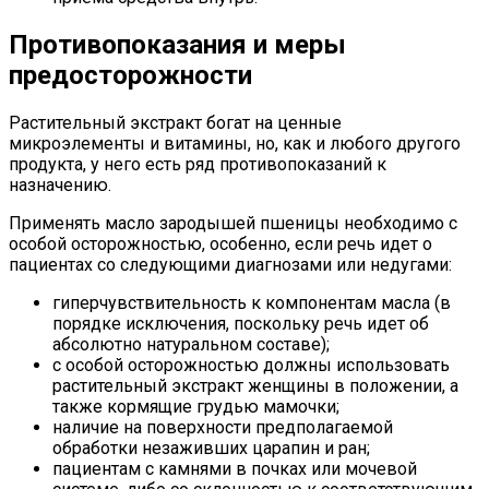
Противопоказания и меры
предосторожности
Растительный экстракт богат на ценные
микроэлементы и витамины, но, как и любого другого
продукта, у него есть ряд противопоказаний к
назначению.
Применять масло зародышей пшеницы необходимо с
особой осторожностью, особенно, если речь идет о
пациентах со следующими диагнозами или недугами:
гиперчувствительность к компонентам масла (в
порядке исключения, поскольку речь идет об
абсолютно натуральном составе);
с особой осторожностью должны использовать
растительный экстракт женщины в положении, а
также кормящие грудью мамочки;
наличие на поверхности предполагаемой
обработки незаживших царапин и ран;
пациентам с камнями в почках или мочевой