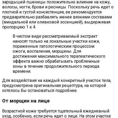
зародышей пшеницы положительно влияние на кожу,
волосы, ногти, брови и ресницы. Поскольку речь идет о
плотной и густой консистенции, ее рекомендуется
предварительно разбавлять менее вязкими составами
(миндальной или оливковой эссенцией), выдерживая
пропорцию 1 к 4.
В чистом виде рассматриваемый экстракт
наносят только на локальные участки кожи,
пораженные патологическим процессом:
ожоги, воспаления, морщины. Для
достижения максимального терапевтического
эффекта важно обрабатывать проблемные
зоны в течение продолжительного периода
времени.
Для воздействия на каждый конкретный участок тела,
предусмотрена оригинальная рецептура, на которой
хотелось бы остановиться подробнее.
От морщин на лице
Возрастной коже требуется тщательный ежедневный
уход, особенно, если речь идет о лице. На этом участке