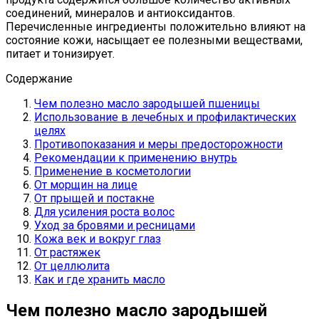
соединений, минералов и антиоксидантов.
Перечисленные ингредиенты положительно влияют на
состояние кожи, насыщает ее полезными веществами,
питает и тонизирует.
Содержание
Чем полезно масло зародышей пшеницы
Использование в лечебных и профилактических
целях
Противопоказания и меры предосторожности
Рекомендации к применению внутрь
Применение в косметологии
От морщин на лице
От прыщей и постакне
Для усиления роста волос
Уход за бровями и ресницами
Кожа век и вокруг глаз
От растяжек
От целлюлита
Как и где хранить масло
Чем полезно масло зародышей