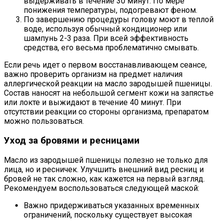
выдерживать в течение 30 минут. По мере
понижения температуры, подогревают феном.
По завершению процедуры голову моют в теплой
воде, используя обычный кондиционер или
шампунь 2-3 раза. При всей эффективность
средства, его весьма проблематично смывать.
Если речь идет о первом восстанавливающем сеансе,
важно проверить организм на предмет наличия
аллергической реакции на масло зародышей пшеницы.
Состав наносят на небольшой сегмент кожи на запястье
или локте и выжидают в течение 40 минут. При
отсутствии реакции со стороны организма, препаратом
можно пользоваться.
Уход за бровями и ресницами
Масло из зародышей пшеницы полезно не только для
лица, но и ресничек. Улучшить внешний вид ресниц и
бровей не так сложно, как кажется на первый взгляд.
Рекомендуем воспользоваться следующей маской:
Важно придерживаться указанных временных
ограничений, поскольку существует высокая