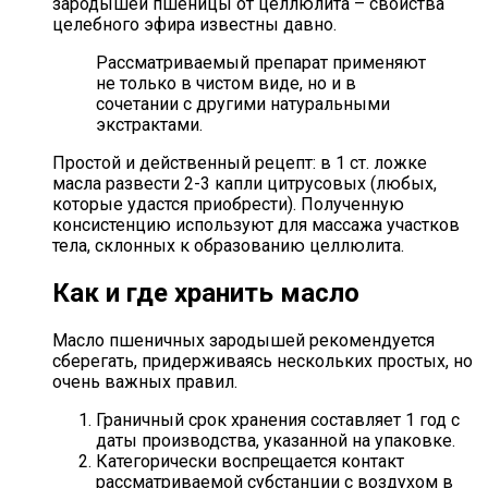
зародышей пшеницы от целлюлита – свойства
целебного эфира известны давно.
Рассматриваемый препарат применяют
не только в чистом виде, но и в
сочетании с другими натуральными
экстрактами.
Простой и действенный рецепт: в 1 ст. ложке
масла развести 2-3 капли цитрусовых (любых,
которые удастся приобрести). Полученную
консистенцию используют для массажа участков
тела, склонных к образованию целлюлита.
Как и где хранить масло
Масло пшеничных зародышей рекомендуется
сберегать, придерживаясь нескольких простых, но
очень важных правил.
Граничный срок хранения составляет 1 год с
даты производства, указанной на упаковке.
Категорически воспрещается контакт
рассматриваемой субстанции с воздухом в