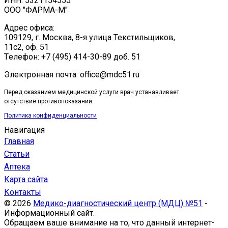
ИНН: 5321154555
ООО "ФАРМА-М"
Адрес офиса:
109129, г. Москва, ​8-я улица Текстильщиков,
11с2, оф. 51
Tелефон: +7 (495) 414-30-89 доб. 51
Электронная почта: office@mdc51.ru
Перед оказанием медицинской услуги врач устанавливает
отсутствие противопоказаний.
Политика конфиденциальности
Навигация
Главная
Статьи
Аптека
Карта сайта
Контакты
© 2026
Медико-диагностический центр (МДЦ) №51
-
Информационный сайт.
Обращаем ваше внимание на то, что данный интернет-