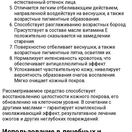
естественный оттенок лица.
Отличается легким отбеливающим действием,
направленной воздействуя на веснушки, а также
возрастные пигментные образования.
Способствует разглаживанию возрастных борозд.
Присутствует в составе масле витамина Е
положительно сказывается на замедлении
старения.
Поверхностно отбеливает веснушки, а также
возрастные пигментные пятна, осветляя их.
Нормализует интенсивность кровотока, что
обеспечивает антицеллюлитный эффект.
Успокаивает чувствительную кожу, нивелирует
вероятность образования очагов воспаления.
Мягко очищает кожный покров.
Рассматриваемое средство способствует
восстановлению целостности кожного покрова, его
обновлению на клеточном уровне. В сочетании с
другими маслами – гарантирует комплексный
омолаживающий эффект, результативное лечение
ожогов и других неглубоких повреждений.
Использование в лечебных и