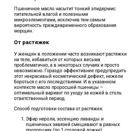
Пшеничное масло насытит тонкий эпидермис
питательной влагой и полезными
микроэлементами, исключив тем самым
вероятность преждевременного образования
морщин.
От растяжек
У женщин в положении часто возникают растяжки
на теле, избавиться от которых весьма
проблематично, а в некоторых случаях и просто
невозможно. Гораздо эффективнее предупредить
этот некрасивый косметический дефект, нежели
бороться с его последствиями. И в указанном
контексте масло проросшей пшеницы –
оптимальный вариант по уходу за кожей в столь
ответственный период.
Способ подготовки состава от растяжек:
Эфир нероли, эссенцию лаванды и
пшеничных завязей смешивают в равных
пропорциях (по 1 столовой ложке).