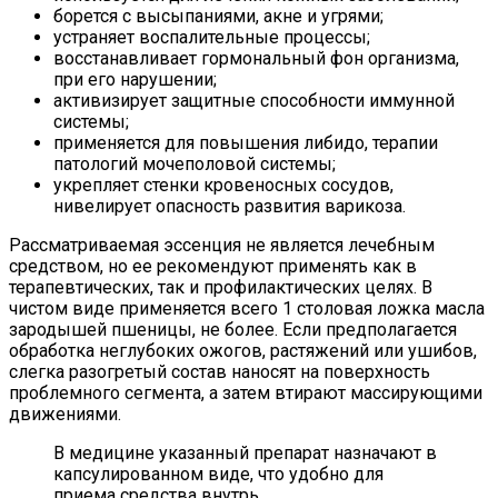
борется с высыпаниями, акне и угрями;
устраняет воспалительные процессы;
восстанавливает гормональный фон организма,
при его нарушении;
активизирует защитные способности иммунной
системы;
применяется для повышения либидо, терапии
патологий мочеполовой системы;
укрепляет стенки кровеносных сосудов,
нивелирует опасность развития варикоза.
Рассматриваемая эссенция не является лечебным
средством, но ее рекомендуют применять как в
терапевтических, так и профилактических целях. В
чистом виде применяется всего 1 столовая ложка масла
зародышей пшеницы, не более. Если предполагается
обработка неглубоких ожогов, растяжений или ушибов,
слегка разогретый состав наносят на поверхность
проблемного сегмента, а затем втирают массирующими
движениями.
В медицине указанный препарат назначают в
капсулированном виде, что удобно для
приема средства внутрь.