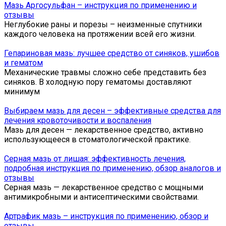
Мазь Аргосульфан – инструкция по применению и
отзывы
Неглубокие раны и порезы – неизменные спутники
каждого человека на протяжении всей его жизни.
Гепариновая мазь: лучшее средство от синяков, ушибов
и гематом
Механические травмы сложно себе представить без
синяков. В холодную пору гематомы доставляют
минимум
Выбираем мазь для десен – эффективные средства для
лечения кровоточивости и воспаления
Мазь для десен — лекарственное средство, активно
использующееся в стоматологической практике.
Серная мазь от лишая: эффективность лечения,
подробная инструкция по применению, обзор аналогов и
отзывы
Серная мазь — лекарственное средство с мощными
антимикробными и антисептическими свойствами.
Артрафик мазь – инструкция по применению, обзор и
отзывы