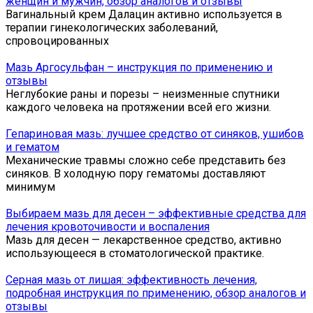
женщин и мужчин, обзор аналогов и отзывы
Вагинальный крем Далацин активно используется в
терапии гинекологических заболеваний,
спровоцированных
Мазь Аргосульфан – инструкция по применению и
отзывы
Неглубокие раны и порезы – неизменные спутники
каждого человека на протяжении всей его жизни.
Гепариновая мазь: лучшее средство от синяков, ушибов
и гематом
Механические травмы сложно себе представить без
синяков. В холодную пору гематомы доставляют
минимум
Выбираем мазь для десен – эффективные средства для
лечения кровоточивости и воспаления
Мазь для десен — лекарственное средство, активно
использующееся в стоматологической практике.
Серная мазь от лишая: эффективность лечения,
подробная инструкция по применению, обзор аналогов и
отзывы