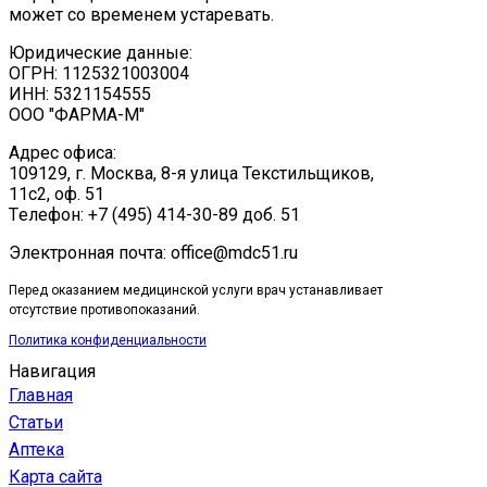
может со временем устаревать.
Юридические данные:
ОГРН: 1125321003004
ИНН: 5321154555
ООО "ФАРМА-М"
Адрес офиса:
109129, г. Москва, ​8-я улица Текстильщиков,
11с2, оф. 51
Tелефон: +7 (495) 414-30-89 доб. 51
Электронная почта: office@mdc51.ru
Перед оказанием медицинской услуги врач устанавливает
отсутствие противопоказаний.
Политика конфиденциальности
Навигация
Главная
Статьи
Аптека
Карта сайта