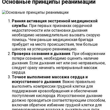
Основные принципы реанимации
Ранняя активация экстренной медицинской
службы
. При первых признаках сердечной
недостаточности или остановки дыхания
необходимо незамедлительно вызвать скорую
помощь. Чем раньше медицинская бригада
прибудет на место происшествия, тем больше
шансов на успешную реанимацию.
Проверка сознания и дыхания
. При обнаружении
потери сознания, необходимо оценить наличие
дыхания. Если дыхания нет или оно неправильное,
следует сразу начинать непрерывный массаж
сердца.
Точное выполнение массажа сердца и
искусственного дыхания
. Важно правильно
выполнять компрессии грудной клетки для
поддержания кровообращения и обеспечения
поступления кислорода. Искусственное дыхание
должно проводиться соответствующим способом,
включая обратное избиение грудной клетки для
переворачивания воздуха в дыхательные пути.