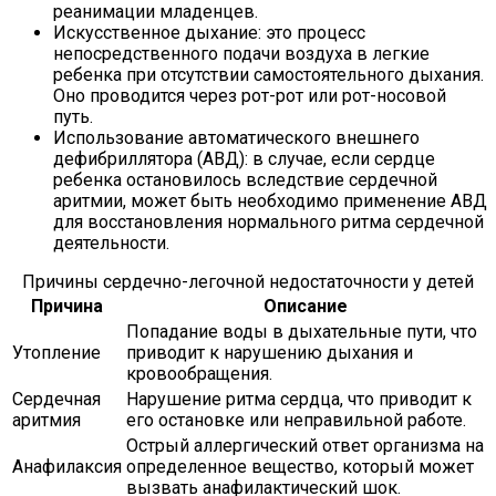
реанимации младенцев.
Искусственное дыхание: это процесс
непосредственного подачи воздуха в легкие
ребенка при отсутствии самостоятельного дыхания.
Оно проводится через рот-рот или рот-носовой
путь.
Использование автоматического внешнего
дефибриллятора (АВД): в случае, если сердце
ребенка остановилось вследствие сердечной
аритмии, может быть необходимо применение АВД
для восстановления нормального ритма сердечной
деятельности.
Причины сердечно-легочной недостаточности у детей
Причина
Описание
Попадание воды в дыхательные пути, что
Утопление
приводит к нарушению дыхания и
кровообращения.
Сердечная
Нарушение ритма сердца, что приводит к
аритмия
его остановке или неправильной работе.
Острый аллергический ответ организма на
Анафилаксия
определенное вещество, который может
вызвать анафилактический шок.