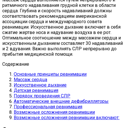
ритмичного надавливания грудной клетки в области
сердца. Глубина и скорость надавливаний должны
соответствовать рекомендациям американской
ассоциации сердца и международного совета
реанимации. Искусственное дыхание включает в себя
сжатие жертве носа и надувание воздуха в ее рот.
Оптимальное соотношение между массажем сердца и
искусственным дыханием составляет 30 надавливаний
и 2 вдувания. Важно выполнять СЛР непрерывно до
прибытия медицинской помощи.
Содержание
Основные принципы реанимации
Массаж сердца
Искусственное дыхание
Детская реанимация
Порядок проведения СЛР
Автоматические внешние дефибрилляторы
Профессиональная реанимация
Возможные осложнения реанимации
Возможные осложнения реанимации включают: