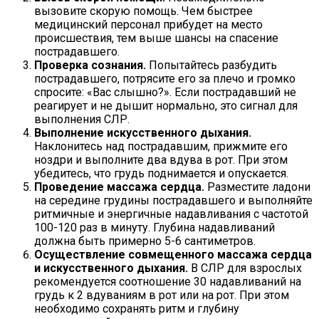
вызовите скорую помощь. Чем быстрее
медицинский персонал прибудет на место
происшествия, тем выше шансы на спасение
пострадавшего.
Проверка сознания.
Попытайтесь разбудить
пострадавшего, потрясите его за плечо и громко
спросите: «Вас слышно?». Если пострадавший не
реагирует и не дышит нормально, это сигнал для
выполнения СЛР.
Выполнение искусственного дыхания.
Наклонитесь над пострадавшим, прижмите его
ноздри и выполните два вдува в рот. При этом
убедитесь, что грудь поднимается и опускается.
Проведение массажа сердца.
Разместите ладони
на середине грудины пострадавшего и выполняйте
ритмичные и энергичные надавливания с частотой
100-120 раз в минуту. Глубина надавливаний
должна быть примерно 5-6 сантиметров.
Осуществление совмещенного массажа сердца
и искусственного дыхания.
В СЛР для взрослых
рекомендуется соотношение 30 надавливаний на
грудь к 2 вдуваниям в рот или на рот. При этом
необходимо сохранять ритм и глубину