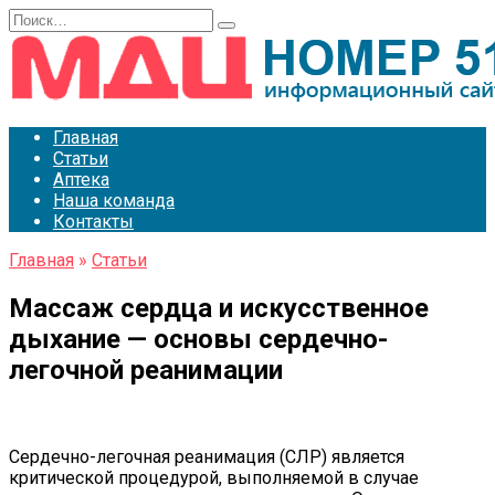
Перейти
Search
к
for:
содержанию
Главная
Статьи
Аптека
Наша команда
Контакты
Главная
»
Статьи
Массаж сердца и искусственное
дыхание — основы сердечно-
легочной реанимации
Сердечно-легочная реанимация (СЛР) является
критической процедурой, выполняемой в случае