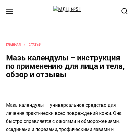
Перейти
к
содержанию
ГЛАВНАЯ
»
СТАТЬИ
Мазь календулы – инструкция
по применению для лица и тела,
обзор и отзывы
Мазь календулы — универсальное средство для
лечения практически всех повреждений кожи. Она
быстро справляется с ожогами и обморожениями,
ссадинами и порезами, трофическими язвами и