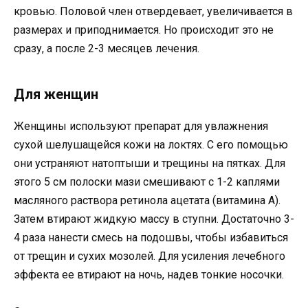
кровью. Половой член отвердевает, увеличивается в
размерах и приподнимается. Но происходит это не
сразу, а после 2-3 месяцев лечения.
Для женщин
Женщины используют препарат для увлажнения
сухой шелушащейся кожи на локтях. С его помощью
они устраняют натоптыши и трещины на пятках. Для
этого 5 см полоски мази смешивают с 1-2 каплями
масляного раствора ретинола ацетата (витамина А).
Затем втирают жидкую массу в ступни. Достаточно 3-
4 раза нанести смесь на подошвы, чтобы избавиться
от трещин и сухих мозолей. Для усиления лечебного
эффекта ее втирают на ночь, надев тонкие носочки.