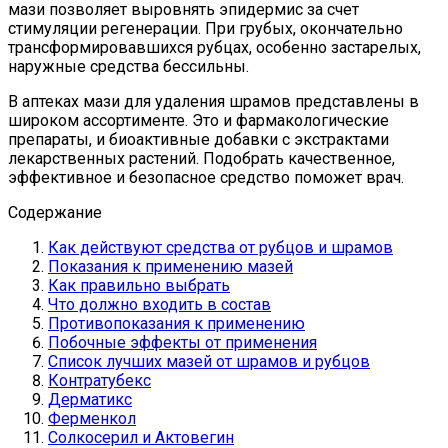
мази позволяет выровнять эпидермис за счет
стимуляции регенерации. При грубых, окончательно
трансформировавшихся рубцах, особенно застарелых,
наружные средства бессильны.
В аптеках мази для удаления шрамов представлены в
широком ассортименте. Это и фармакологические
препараты, и биоактивные добавки с экстрактами
лекарственных растений. Подобрать качественное,
эффективное и безопасное средство поможет врач.
Содержание
Как действуют средства от рубцов и шрамов
Показания к применению мазей
Как правильно выбрать
Что должно входить в состав
Противопоказания к применению
Побочные эффекты от применения
Список лучших мазей от шрамов и рубцов
Контратубекс
Дерматикс
Ферменкол
Солкосерил и Актовегин