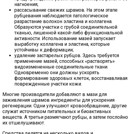
нагноения;
рассасывание свежих шрамов. На этом этапе
рубцевания наблюдается патологическое
разрастание волокон эластина и коллагена.
Образуются участки с грубой соединительной
тканью, лишенной какой-либо функциональной
активности. Использование мазей запускает
выработку коллагена и эластина, которые
устойчивы к деформации;
удаление застарелых рубцов. Здесь требуется
применение мазей, способных «растворять»
видоизмененные соединительные ткани.
Одновременно они должны ускорять
формирование здоровых клеток, восстанавливая
поврежденные участки кожи.
Многие производители добавляют в мази для
заживления шрамов ингредиенты для ускорения
регенерации. Одни улучшают кровообращение, другие
служат источником питательных и биоактивных
веществ. А третьи размягчают рубцы, а затем послойно
их отшелушивают.
Средства делятся на несколько видов и