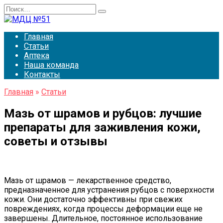
Перейти
Search
к
for:
содержанию
Главная
Статьи
Аптека
Наша команда
Контакты
Главная
»
Статьи
Мазь от шрамов и рубцов: лучшие
препараты для заживления кожи,
советы и отзывы
Мазь от шрамов — лекарственное средство,
предназначенное для устранения рубцов с поверхности
кожи. Они достаточно эффективны при свежих
повреждениях, когда процессы деформации еще не
завершены. Длительное, постоянное использование