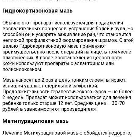
Гидрокортизоновая мазь
Обычно этот препарат используется для подавления
воспалительных процессов, устранения болей и зуда. Но
способен он и ускорять заживление ран, что становится
неплохой профилактикой формирования шрамов. С этой
целью Гидрокортизоновую мазь применяют
преимущественно после операций на лице, в том числе
пластических. А после восстановления целостности
кожи используют препараты с аллантоином или
полисилоксаном.
Мазь наносят до 2 раз в день тонким слоем, втирают,
излишки удаляют стерильной салфеткой.
Продолжительность терапевтического курса — не более
2 недель. Препарат может использоваться для лечения
ребенка только старше 12 лет. Средняя цена — 30-70
рублей в зависимости от производителя.
Метилурациловая мазь
Лечение Метилурациловой мазью обойдется недорого,