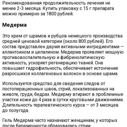
Рекомендованная продолжительность лечения не
менее 2-3 месяца. Купить упаковку с 15 г препарата
можно примерно за 1800 рублей.
Медерма
Это крем от шрамов и рубцов немецкого производства
средней ценовой категории (около 800 рублей). Его
состав представлен двумя активными ингредиентами —
аллантоином и цепалином. Медерма проявляет мощную
противовоспалительную и фибринолитическую
активность, ускоряет регенерацию тканей. Она
повышает гидрофильность, обеспечивает истончение
разросшихся коллагеновых волокон в основе шрама.
Используется средство для сведения следов от
постоперационных швов, стрий, локализованных на
животе, груди, бедрах. Медерму втирают в проблемные
участки кожи до 4 раза в сутки круговыми движениями.
Длительность терапевтического курса — от 3 месяцев
до полугода.
Гель Медерма часто назначают женщинам, у которых
после беременности образовались стрии