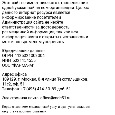
Этот сайт не имеет никакого отношения ни к
одной указанной на нем организации. Целью
данного интернет ресурса является
информирование посетителей.
Администрация сайта не несёте
ответственности за достоверность
размещенной информации, так как вся
информация взята с открытых источников и
может со временем устаревать.
Юридические данные:
ОГРН: 1125321003004
ИНН: 5321154555
ООО "ФАРМА-М"
Адрес офиса:
109129, г. Москва, ​8-я улица Текстильщиков,
11с2, оф. 51
Tелефон: +7 (495) 414-30-89 доб. 51
Электронная почта: office@mdc51.ru
Перед оказанием медицинской услуги врач устанавливает
отсутствие противопоказаний.