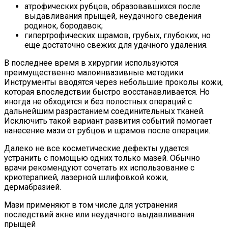
атрофических рубцов, образовавшихся после
выдавливания прыщей, неудачного сведения
родинок, бородавок;
гипертрофических шрамов, грубых, глубоких, но
еще достаточно свежих для удачного удаления.
В последнее время в хирургии используются
преимущественно малоинвазивные методики.
Инструменты вводятся через небольшие проколы кожи,
которая впоследствии быстро восстанавливается. Но
иногда не обходится и без полостных операций с
дальнейшим разрастанием соединительных тканей.
Исключить такой вариант развития событий помогает
нанесение мази от рубцов и шрамов после операции.
Далеко не все косметические дефекты удается
устранить с помощью одних только мазей. Обычно
врачи рекомендуют сочетать их использование с
криотерапией, лазерной шлифовкой кожи,
дермабразией.
Мази применяют в том числе для устранения
последствий акне или неудачного выдавливания
прыщей