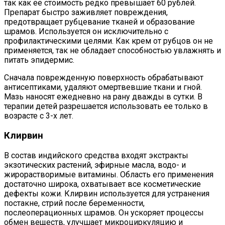
так как ее стоимость редко превышает 60 рублей.
Препарат быстро заживляет повреждения,
предотвращает рубцевание тканей и образование
шрамов. Используется он исключительно с
профилактическими целями. Как крем от рубцов он не
применяется, так не обладает способностью увлажнять и
питать эпидермис.
Сначала поврежденную поверхность обрабатывают
антисептиками, удаляют омертвевшие ткани и гной.
Мазь наносят ежедневно на рану дважды в сутки. В
терапии детей разрешается использовать ее только в
возрасте с 3-х лет.
Клирвин
В состав индийского средства входят экстракты
экзотических растений, эфирные масла, водо- и
жирорастворимые витамины. Область его применения
достаточно широка, охватывает все косметические
дефекты кожи. Клирвин используется для устранения
постакне, стрий после беременности,
послеоперационных шрамов. Он ускоряет процессы
обмен веществ, улучшает микроциркуляцию и