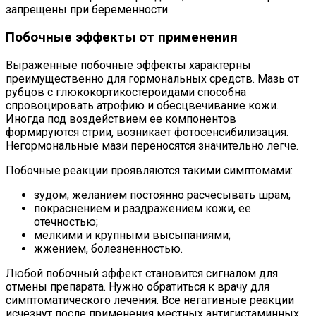
запрещены при беременности.
Побочные эффекты от применения
Выраженные побочные эффекты характерны
преимущественно для гормональных средств. Мазь от
рубцов с глюкокортикостероидами способна
спровоцировать атрофию и обесцвечивание кожи.
Иногда под воздействием ее компонентов
формируются стрии, возникает фотосенсибилизация.
Негормональные мази переносятся значительно легче.
Побочные реакции проявляются такими симптомами:
зудом, желанием постоянно расчесывать шрам;
покраснением и раздражением кожи, ее
отечностью;
мелкими и крупными высыпаниями;
жжением, болезненностью.
Любой побочный эффект становится сигналом для
отмены препарата. Нужно обратиться к врачу для
симптоматического лечения. Все негативные реакции
исчезнут после применения местных антигистаминных