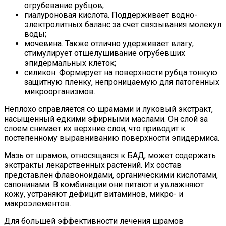
огрубевание рубцов;
гиалуроновая кислота. Поддерживает водно-
электролитных баланс за счет связывания молекул
воды;
мочевина. Также отлично удерживает влагу,
стимулирует отшелушивание огрубевших
эпидермальных клеток;
силикон. Формирует на поверхности рубца тонкую
защитную пленку, непроницаемую для патогенных
микроорганизмов.
Неплохо справляется со шрамами и луковый экстракт,
насыщенный едкими эфирными маслами. Он слой за
слоем снимает их верхние слои, что приводит к
постепенному выравниванию поверхности эпидермиса.
Мазь от шрамов, относящаяся к БАД, может содержать
экстракты лекарственных растений. Их состав
представлен флавоноидами, органическими кислотами,
сапонинами. В комбинации они питают и увлажняют
кожу, устраняют дефицит витаминов, микро- и
макроэлементов.
Для большей эффективности лечения шрамов