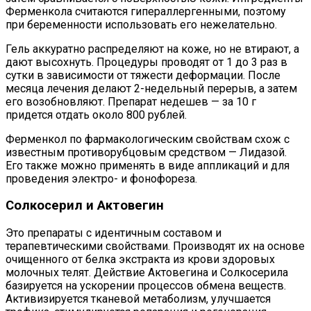
Ферменкола считаются гипераллергенными, поэтому
при беременности использовать его нежелательно.
Гель аккуратно распределяют на коже, но не втирают, а
дают высохнуть. Процедуры проводят от 1 до 3 раз в
сутки в зависимости от тяжести деформации. После
месяца лечения делают 2-недельный перерыв, а затем
его возобновляют. Препарат недешев — за 10 г
придется отдать около 800 рублей.
Ферменкол по фармакологическим свойствам схож с
известным противорубцовым средством — Лидазой.
Его также можно применять в виде аппликаций и для
проведения электро- и фонофореза.
Солкосерил и Актовегин
Это препараты с идентичным составом и
терапевтическими свойствами. Производят их на основе
очищенного от белка экстракта из крови здоровых
молочных телят. Действие Актовегина и Солкосерила
базируется на ускорении процессов обмена веществ.
Активизируется тканевой метаболизм, улучшается