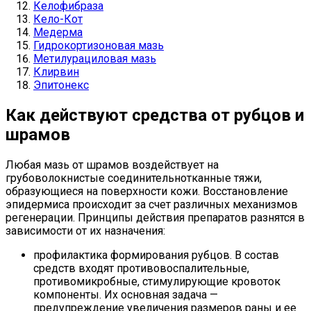
Келофибраза
Кело-Кот
Медерма
Гидрокортизоновая мазь
Метилурациловая мазь
Клирвин
Эпитонекс
Как действуют средства от рубцов и
шрамов
Любая мазь от шрамов воздействует на
грубоволокнистые соединительнотканные тяжи,
образующиеся на поверхности кожи. Восстановление
эпидермиса происходит за счет различных механизмов
регенерации. Принципы действия препаратов разнятся в
зависимости от их назначения:
профилактика формирования рубцов. В состав
средств входят противовоспалительные,
противомикробные, стимулирующие кровоток
компоненты. Их основная задача —
предупреждение увеличения размеров раны и ее