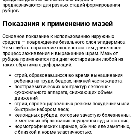
предназначаются для разных стадий формирования
рубцов
Показания к применению мазей
Основное показание к использованию наружных
средств — повреждение базального слоя эпидермиса.
Чем глубже поражение слоев кожи, тем длительнее
процесс заживления и выраженнее шрам. Мазь от
рубцов применяется при диагностировании любой из
таких обратимых деформаций:
стрий, образовавшихся во время вынашивания
ребенка на груди, бедрах, нижней части живота;
посттравматических контрактур связочно-
сухожильного аппарата, снижающих объем
движений;
стрий, спровоцированных резким похудением или
быстрым набором веса;
келоидных рубцов, которые зачастую болезненны,
в местах их образования ощущается зуд и жжение;
нормотрофических шрамов, обычно еле заметных,
с близкой к норме эластичностью;