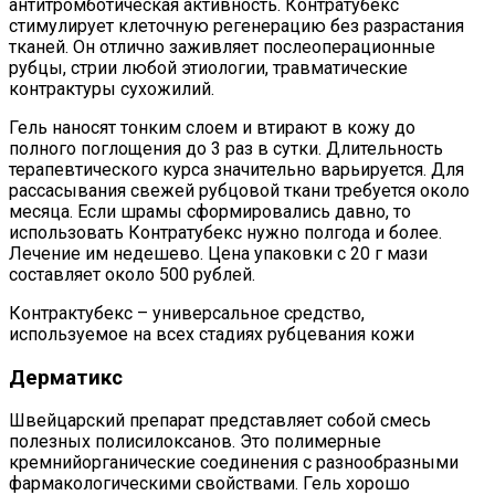
антитромботическая активность. Контратубекс
стимулирует клеточную регенерацию без разрастания
тканей. Он отлично заживляет послеоперационные
рубцы, стрии любой этиологии, травматические
контрактуры сухожилий.
Гель наносят тонким слоем и втирают в кожу до
полного поглощения до 3 раз в сутки. Длительность
терапевтического курса значительно варьируется. Для
рассасывания свежей рубцовой ткани требуется около
месяца. Если шрамы сформировались давно, то
использовать Контратубекс нужно полгода и более.
Лечение им недешево. Цена упаковки с 20 г мази
составляет около 500 рублей.
Контрактубекс – универсальное средство,
используемое на всех стадиях рубцевания кожи
Дерматикс
Швейцарский препарат представляет собой смесь
полезных полисилоксанов. Это полимерные
кремнийорганические соединения с разнообразными
фармакологическими свойствами. Гель хорошо