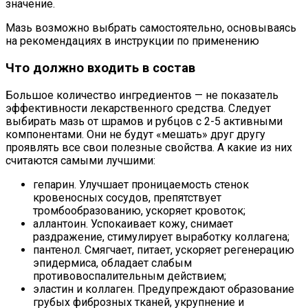
значение.
Мазь возможно выбрать самостоятельно, основываясь
на рекомендациях в инструкции по применению
Что должно входить в состав
Большое количество ингредиентов — не показатель
эффективности лекарственного средства. Следует
выбирать мазь от шрамов и рубцов с 2-5 активными
компонентами. Они не будут «мешать» друг другу
проявлять все свои полезные свойства. А какие из них
считаются самыми лучшими:
гепарин. Улучшает проницаемость стенок
кровеносных сосудов, препятствует
тромбообразованию, ускоряет кровоток;
аллантоин. Успокаивает кожу, снимает
раздражение, стимулирует выработку коллагена;
пантенол. Смягчает, питает, ускоряет регенерацию
эпидермиса, обладает слабым
противовоспалительным действием;
эластин и коллаген. Предупреждают образование
грубых фиброзных тканей, укрупнение и