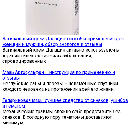
Вагинальный крем Далацин: способы применения для
женщин и мужчин, обзор аналогов и отзывы
Вагинальный крем Далацин активно используется в
терапии гинекологических заболеваний,
спровоцированных
Мазь Аргосульфан – инструкция по применению и
отзывы
Неглубокие раны и порезы – неизменные спутники
каждого человека на протяжении всей его жизни.
Гепариновая мазь: лучшее средство от синяков, ушибов
и гематом
Механические травмы сложно себе представить без
синяков. В холодную пору гематомы доставляют
минимум