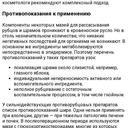
косметологи рекомендуют комплексный подход
Противопоказания к применению
Компоненты некоторых мазей для рассасывания
рубцов и шрамов проникают в кровеносное русло. Но в
столь незначительном количестве, что никаких
негативных последствий для организма не возникают. В
основном же ингредиенты метаболизируются
непосредственно в эпидермисе. Поэтому перечень
противопоказаний у таких препаратов узок:
локализация шрама около слизистой, например,
глазного яблока;
индивидуальная непереносимость активного или
вспомогательного ингредиента;
неполное рубцевание с остаточным
воспалительным процессом, в том числе гнойным.
У сильнодействующих противорубцовых препаратов
список противопоказаний шире. Одни нельзя применять
при алопеции, другие — при тяжелых патологиях печени
и почек. В послеоперационном периоде используются
мази с глюкокортикостероидами, многие из которых