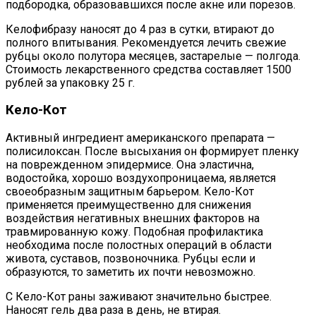
подбородка, образовавшихся после акне или порезов.
Келофибразу наносят до 4 раз в сутки, втирают до
полного впитывания. Рекомендуется лечить свежие
рубцы около полутора месяцев, застарелые — полгода.
Стоимость лекарственного средства составляет 1500
рублей за упаковку 25 г.
Кело-Кот
Активный ингредиент американского препарата —
полисилоксан. После высыхания он формирует пленку
на поврежденном эпидермисе. Она эластична,
водостойка, хорошо воздухопроницаема, является
своеобразным защитным барьером. Кело-Кот
применяется преимущественно для снижения
воздействия негативных внешних факторов на
травмированную кожу. Подобная профилактика
необходима после полостных операций в области
живота, суставов, позвоночника. Рубцы если и
образуются, то заметить их почти невозможно.
С Кело-Кот раны заживают значительно быстрее.
Наносят гель два раза в день, не втирая.