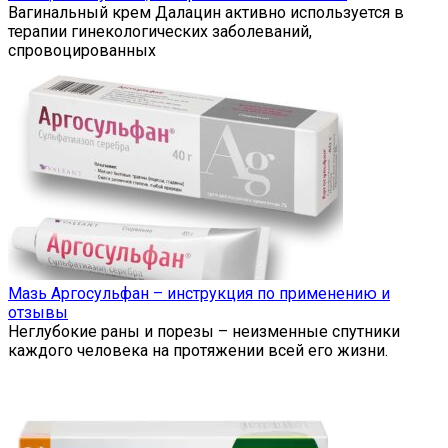
Вагинальный крем Далацин активно используется в
терапии гинекологических заболеваний,
спровоцированных
Мазь Аргосульфан – инструкция по применению и
отзывы
Неглубокие раны и порезы – неизменные спутники
каждого человека на протяжении всей его жизни.