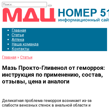
Перейти
Search
к
for:
содержанию
Главная
Статьи
Аптека
Наша команда
Контакты
Главная
»
Статьи
Мазь Прокто-Гливенол от геморроя:
инструкция по применению, состав,
отзывы, цена и аналоги
Деликатная проблема геморроя возникает из-за
слабости венозных стенок в анальной области и