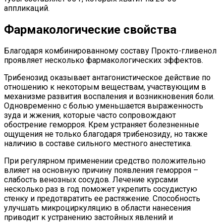
аппликаций.
Фармакологические свойства
Благодаря комбинированному составу Прокто-гливенол
проявляет несколько фармакологических эффектов.
Трибенозид оказывает антагонистическое действие по
отношению к некоторым веществам, участвующим в
механизме развития воспаления и возникновения боли.
Одновременно с болью уменьшается выраженность
зуда и жжения, которые часто сопровождают
обострение геморроя. Крем устраняет болезненные
ощущения не только благодаря трибенозиду, но также
наличию в составе сильного местного анестетика.
При регулярном применении средство положительно
влияет на основную причину появления геморроя –
слабость венозных сосудов. Лечение курсами
несколько раз в год поможет укрепить сосудистую
стенку и предотвратить ее растяжение. Способность
улучшать микроциркуляцию в области нанесения
приводит к устранению застойных явлений и