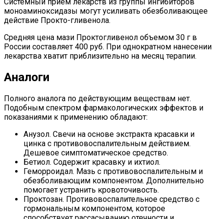
Системный прием лекарств из группы ингибиторов
моноаминоксидазы могут усиливать обезболивающее
действие Прокто-гливенола.
Средняя цена мази Проктогливенол объемом 30 г в
России составляет 400 руб. При однократном нанесении
лекарства хватит приблизительно на месяц терапии.
Аналоги
Полного аналога по действующим веществам нет.
Подобным спектром фармакологических эффектов и
показаниями к применению обладают:
Анузол. Свечи на основе экстракта красавки и
цинка с противовоспалительным действием.
Дешевое симптоматическое средство.
Бетиол. Содержит красавку и ихтиол.
Геморроидал. Мазь с противовоспалительным и
обезболивающим компонентом. Дополнительно
помогает устранить кровоточивость.
Проктозан. Противовоспалительное средство с
гормональным компонентом, которое
способствует рассасыванию отечности и