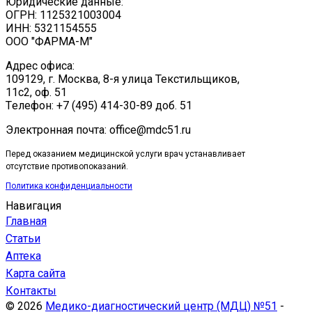
Юридические данные:
ОГРН: 1125321003004
ИНН: 5321154555
ООО "ФАРМА-М"
Адрес офиса:
109129, г. Москва, ​8-я улица Текстильщиков,
11с2, оф. 51
Tелефон: +7 (495) 414-30-89 доб. 51
Электронная почта: office@mdc51.ru
Перед оказанием медицинской услуги врач устанавливает
отсутствие противопоказаний.
Политика конфиденциальности
Навигация
Главная
Статьи
Аптека
Карта сайта
Контакты
© 2026
Медико-диагностический центр (МДЦ) №51
-