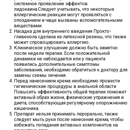
системное проявление эффектов
лидокаина.Следует учитывать, что некоторые
аллергические реакции могут проявляться с
опозданием и чаще вызваны вспомогательными
веществами.
Насадка для внутреннего введения Прокто-
гливенола сделана из латексной резины, что также
может спровоцировать аллергию.
Клиническое улучшение должно быть заметно
после недели терапии. Если положительной
динамики не наблюдается или у пациента
появились дополнительные симптомы
заболевания, необходимо обратиться к доктору для
замены схемы лечения.
Перед нанесением крема необходимо провести
гигиенические процедуры в анальной области.
Повысить эффективность общей терапии поможет
активный образ жизни, физические упражнения и
диета, способствующая регулярному опорожнению
кишечника.
Препарат нельзя принимать перорально, также
следует мыть руки после нанесения крема, чтобы
избежать попадания активных компонентов на