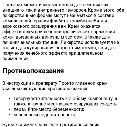
Препарат может использоваться для лечения как
внешнего, так и внутреннего геморроя. Кроме этого, обе
лекарственные формы могут назначаться в составе
комплексной терапии флебита, тромбофлебита и
варикозного расширения вен. Крем окажется
эффективным при лечении трофических поражений
кожи, вызванных венозным застоем, а также для
лечения анальных трещин. Лекарство используется не
только для купирования острых симптомов, но и для
получения лечебного эффекта при длительном
применении.
Противопоказания
В инструкции к препарату Прокто гливенол крем
указаны следующие противопоказания:
Гиперчувствительность к любому компоненту, а
также к группе местноанестезирующих средств;
первый триместр беременности;
печеночная недостаточность.
Будьте внимательны: есть противопоказания