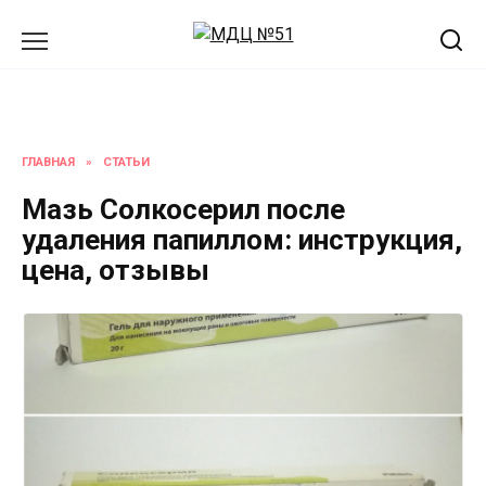
Перейти
к
содержанию
ГЛАВНАЯ
»
СТАТЬИ
Мазь Солкосерил после
удаления папиллом: инструкция,
цена, отзывы