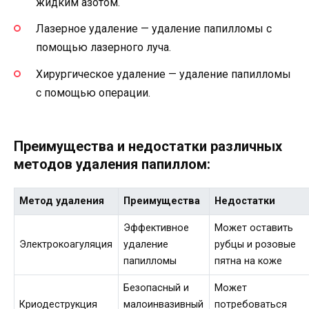
жидким азотом.
Лазерное удаление — удаление папилломы с
помощью лазерного луча.
Хирургическое удаление — удаление папилломы
с помощью операции.
Преимущества и недостатки различных
методов удаления папиллом:
Метод удаления
Преимущества
Недостатки
Эффективное
Может оставить
Электрокоагуляция
удаление
рубцы и розовые
папилломы
пятна на коже
Безопасный и
Может
Криодеструкция
малоинвазивный
потребоваться