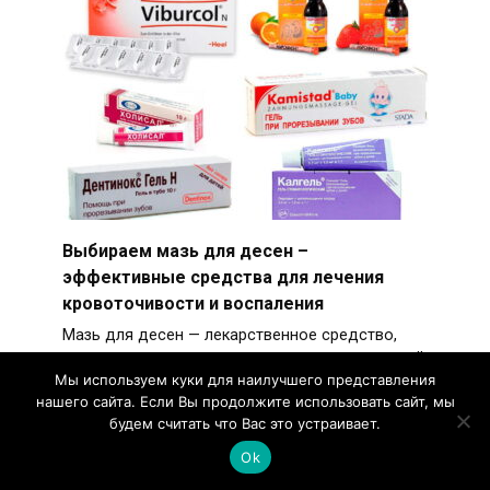
Выбираем мазь для десен –
эффективные средства для лечения
кровоточивости и воспаления
Мазь для десен — лекарственное средство,
активно использующееся в стоматологической
Мы используем куки для наилучшего представления
практике.
нашего сайта. Если Вы продолжите использовать сайт, мы
будем считать что Вас это устраивает.
Ok