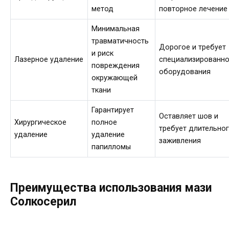
метод
повторное лечение
Минимальная
травматичность
Дорогое и требует
и риск
Лазерное удаление
специализированн
повреждения
оборудования
окружающей
ткани
Гарантирует
Оставляет шов и
Хирургическое
полное
требует длительно
удаление
удаление
заживления
папилломы
Преимущества использования мази
Солкосерил