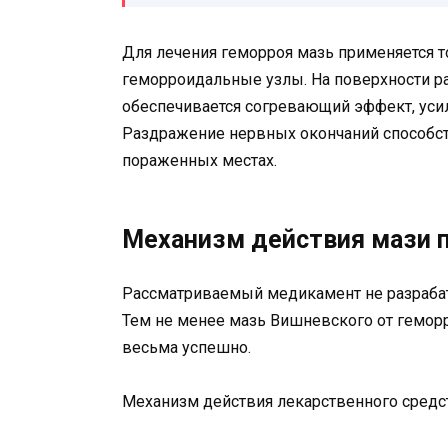
Для лечения геморроя мазь применяется т
геморроидальные узлы. На поверхности р
обеспечивается согревающий эффект, усил
Раздражение нервных окончаний способст
пораженных местах.
Механизм действия мази 
Рассматриваемый медикамент не разрабат
Тем не менее мазь Вишневского от геморро
весьма успешно.
Механизм действия лекарственного средств