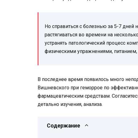
Но справиться с болезнью за 5-7 дней 
растягиваться во времени на несколько
устранять патологический процесс ко
физическими упражнениями, питанием,
В последнее время появилось много непо
Вишневского при геморрое по эффективно
фармацевтическим средствам. Согласитес
детально изучения, анализа.
Содержание