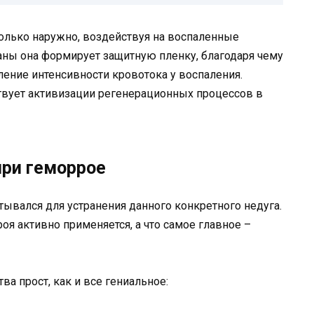
олько наружно, воздействуя на воспаленные
аны она формирует защитную пленку, благодаря чему
ение интенсивности кровотока у воспаления.
вует активизации регенерационных процессов в
при геморрое
ывался для устранения данного конкретного недуга.
я активно применяется, а что самое главное –
а прост, как и все гениальное: