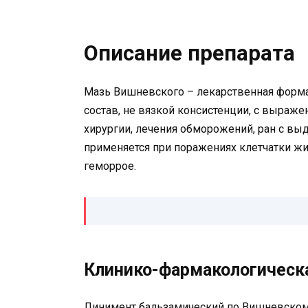
Описание препарата
Мазь Вишневского – лекарственная форма
состав, не вязкой консистенции, с выраж
хирургии, лечения обморожений, ран с вы
применяется при поражениях клетчатки жи
геморрое.
Клинико-фармакологическа
Линимент бальзамический по Вишневском