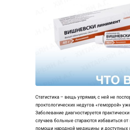
Статистика – вещь упрямая, с ней не посп
проктологических недугов «геморрой» уже
Заболевание диагностируется практически
случаев больные стараются избавиться от
помощи народной медицины и доступных 