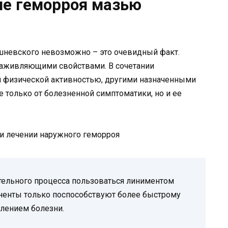
ие геморроя мазью
невского невозможно – это очевидный факт.
заживляющими свойствами. В сочетании
й физической активностью, другими назначенными
 только от болезненной симптоматики, но и ее
и лечении наружного геморроя
ительного процесса пользоваться линиментом
ненты только поспособствуют более быстрому
блением болезни.