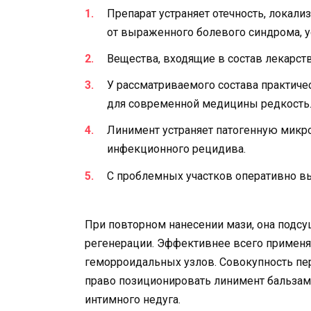
Препарат устраняет отечность, локали
от выраженного болевого синдрома, у
Вещества, входящие в состав лекарст
У рассматриваемого состава практиче
для современной медицины редкость
Линимент устраняет патогенную микр
инфекционного рецидива.
С проблемных участков оперативно в
При повторном нанесении мази, она подсу
регенерации. Эффективнее всего применя
геморроидальных узлов. Совокупность пе
право позиционировать линимент бальзам
интимного недуга.