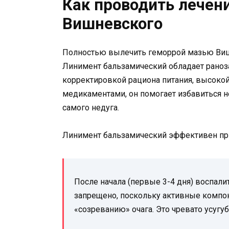
Как проводить лечен
Вишневского
Полностью вылечить геморрой мазью Виш
Линимент бальзамический обладает рано
корректировкой рациона питания, высоко
медикаментами, он помогает избавиться не
самого недуга.
Линимент бальзамический эффективен пр
После начала (первые 3-4 дня) воспал
запрещено, поскольку активные компо
«созреванию» очага. Это чревато усугу