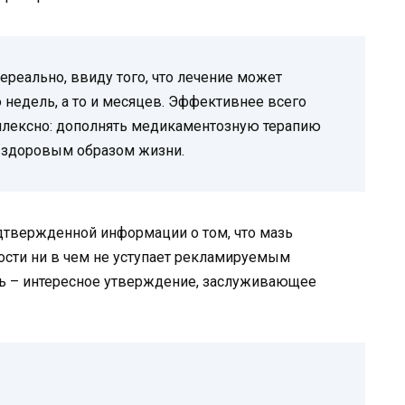
нереально, ввиду того, что лечение может
 недель, а то и месяцев. Эффективнее всего
мплексно: дополнять медикаментозную терапию
 здоровым образом жизни.
дтвержденной информации о том, что мазь
сти ни в чем не уступает рекламируемым
ь – интересное утверждение, заслуживающее