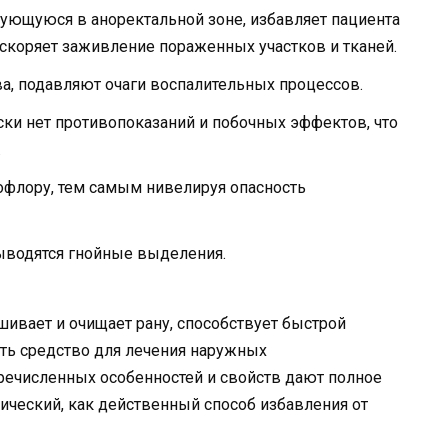
зующуюся в аноректальной зоне, избавляет пациента
скоряет заживление пораженных участков и тканей.
ва, подавляют очаги воспалительных процессов.
ски нет противопоказаний и побочных эффектов, что
.
офлору, тем самым нивелируя опасность
ыводятся гнойные выделения.
шивает и очищает рану, способствует быстрой
ть средство для лечения наружных
речисленных особенностей и свойств дают полное
ический, как действенный способ избавления от