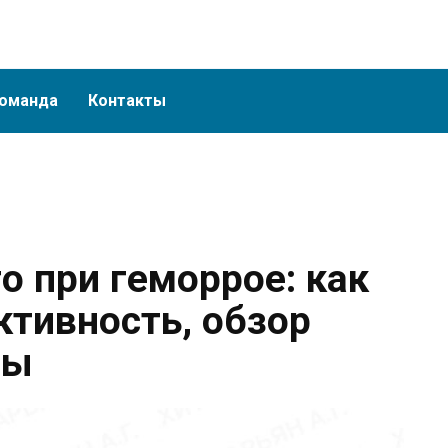
оманда
Контакты
о при геморрое: как
ктивность, обзор
вы