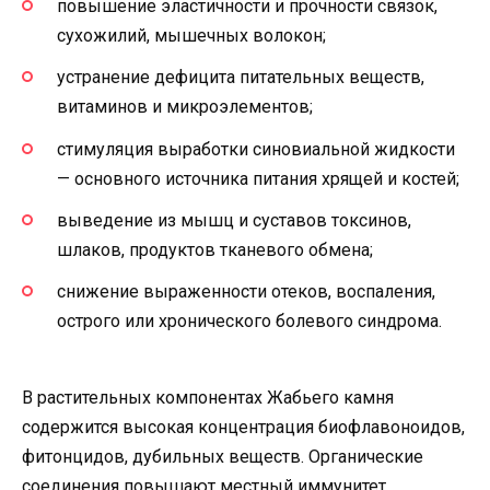
повышение эластичности и прочности связок,
сухожилий, мышечных волокон;
устранение дефицита питательных веществ,
витаминов и микроэлементов;
стимуляция выработки синовиальной жидкости
— основного источника питания хрящей и костей;
выведение из мышц и суставов токсинов,
шлаков, продуктов тканевого обмена;
снижение выраженности отеков, воспаления,
острого или хронического болевого синдрома.
В растительных компонентах Жабьего камня
содержится высокая концентрация биофлавоноидов,
фитонцидов, дубильных веществ. Органические
соединения повышают местный иммунитет,