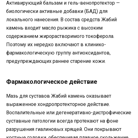
Активирующий бальзам и гель-венопротектор —
биологически активные добавки (БАД) для
локального нанесения. В состав средств Жабий
камень входит масло рыжика с высоким
содержанием жирорастворимого токоферола.
Поэтому их нередко включают в клинико-
фармакологическую группу антиоксидантов,
предупреждающих раннее старение кожи.
Фармакологическое действие
Мазь для суставов Жабий камень оказывает
выраженное хондропротекторное действие.
Воспалительные или дегенеративно-дистрофические
суставные патологии всегда протекают на фоне
разрушения гиалиновых хрящей. Они покрывают
костные головки, обеспечивая плавное скольжение.