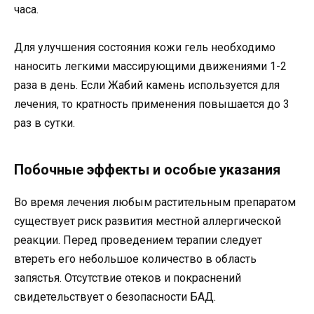
часа.
Для улучшения состояния кожи гель необходимо
наносить легкими массирующими движениями 1-2
раза в день. Если Жабий камень используется для
лечения, то кратность применения повышается до 3
раз в сутки.
Побочные эффекты и особые указания
Во время лечения любым растительным препаратом
существует риск развития местной аллергической
реакции. Перед проведением терапии следует
втереть его небольшое количество в область
запястья. Отсутствие отеков и покраснений
свидетельствует о безопасности БАД.