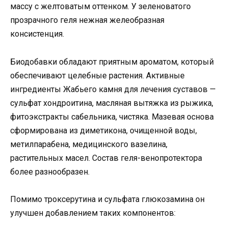
массу с желтоватым оттенком. У зеленоватого
прозрачного геля нежная желеобразная
консистенция.
Биодобавки обладают приятным ароматом, который
обеспечивают целебные растения. Активные
ингредиенты Жабьего камня для лечения суставов —
сульфат хондроитина, масляная вытяжка из рыжика,
фитоэкстракты сабельника, чистяка. Мазевая основа
сформирована из диметикона, очищенной воды,
метилпарабена, медицинского вазелина,
растительных масел. Состав геля-венопротектора
более разнообразен.
Помимо троксерутина и сульфата глюкозамина он
улучшен добавлением таких компонентов: