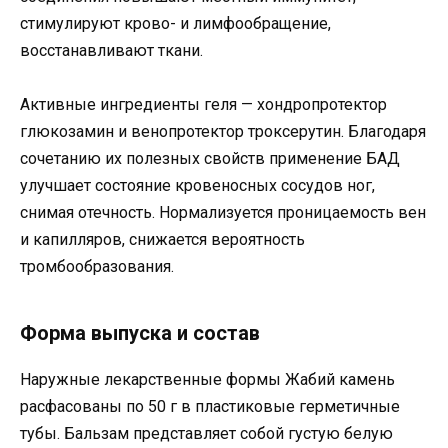
стимулируют крово- и лимфообращение,
восстанавливают ткани.
Активные ингредиенты геля — хондропротектор
глюкозамин и венопротектор троксерутин. Благодаря
сочетанию их полезных свойств применение БАД
улучшает состояние кровеносных сосудов ног,
снимая отечность. Нормализуется проницаемость вен
и капилляров, снижается вероятность
тромбообразования.
Форма выпуска и состав
Наружные лекарственные формы Жабий камень
расфасованы по 50 г в пластиковые герметичные
тубы. Бальзам представляет собой густую белую