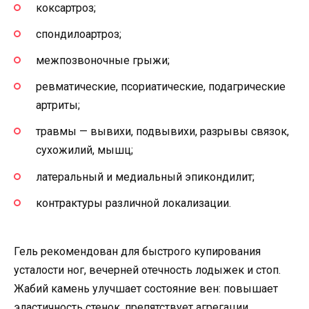
коксартроз;
спондилоартроз;
межпозвоночные грыжи;
ревматические, псориатические, подагрические
артриты;
травмы — вывихи, подвывихи, разрывы связок,
сухожилий, мышц;
латеральный и медиальный эпикондилит;
контрактуры различной локализации.
Гель рекомендован для быстрого купирования
усталости ног, вечерней отечность лодыжек и стоп.
Жабий камень улучшает состояние вен: повышает
эластичность стенок, препятствует агрегации