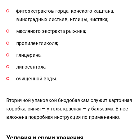
фитоэкстрактов горца, конского каштана,
виноградных листьев, иглицы, чистяка;
масляного экстракта рыжика;
пропиленгликоля;
глицерина;
липосентола;
очищенной воды.
Вторичной упаковкой биодобавкам служит картонная
коробка, синяя — у геля, красная — у бальзама. В нее
вложена подробная инструкция по применению.
Условия и сроки хранения