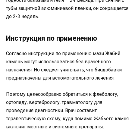
годности бальзама и геля — 24 месяца. При снятии с
тубы защитной алюминиевой пленки, он сокращается
до 2-3 недель.
Инструкция по применению
Согласно инструкции по применению мази Жабий
камень могут использоваться без врачебного
назначения. Но следует учитывать, что биодобавки
предназначены для вспомогательного лечения.
Поэтому целесообразно обратиться к флебологу,
ортопеду, вертебрологу, травматологу для
проведения диагностики. Врач составит
терапевтическую схему, куда помимо Жабьего камня
включит местные и системные препараты.