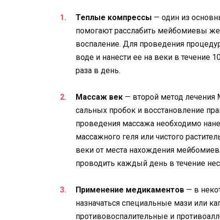
Теплые компрессы
— один из основн
помогают расслабить мейбомиевы жел
воспаление. Для проведения процеду
воде и нанести ее на веки в течение 
раза в день.
Массаж век
— второй метод лечения 
сальных пробок и восстановление пр
проведения массажа необходимо нане
массажного геля или чистого растите
веки от места нахождения мейбомиевы
проводить каждый день в течение нес
Применение медикаментов
— в неко
назначаться специальные мази или кап
противовоспалительные и противоалл