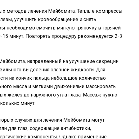
ых методов лечения Мейбомита. Теплые компрессы
езы, улучшить кровообращение и снять
ры необходимо смочить мягкую тряпочку в горячей
10-15 минут. Повторять процедуру рекомендуется 2-3
Мейбомита, направленный на улучшение секреции
авильного выделения слезной жидкости. Для
сти на кончик пальца небольшое количество
льного масла и мягкими движениями массировать
х желез до наружного угла глаза. Массаж нужно
кольких минут.
торых случаях для лечения Мейбомита могут
ли для глаз, содержащие антибиотики,
ергические компоненты. Однако применение