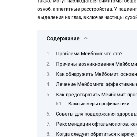
Также могут наблюдаться симптомы общей
озноб, аппетитные расстройства. У пацие
выделения из глаз, включая частицы сухо
Содержание
Проблема Мейбома: что это?
Причины возникновения Мейбоми
Как обнаружить Мейбомит: основ
Лечение Мейбомита: эффективны
Как предотвратить Мейбомит: про
Важные меры профилактики:
Советы для поддержания здоровь
Рекомендации офтальмологов: как
Когда следует обратиться к врачу