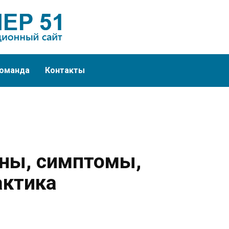
оманда
Контакты
ны, симптомы,
актика