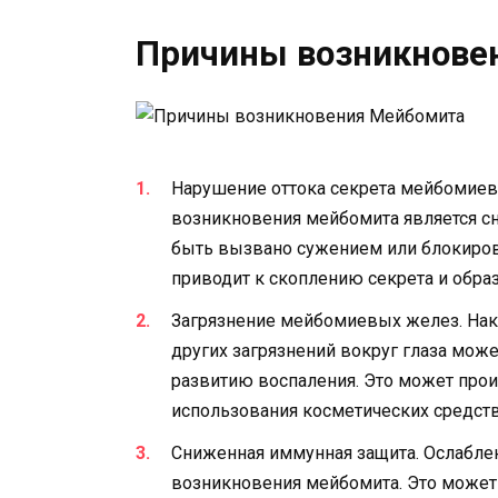
Причины возникнове
Нарушение оттока секрета мейбомиев
возникновения мейбомита является с
быть вызвано сужением или блокиро
приводит к скоплению секрета и обра
Загрязнение мейбомиевых желез. Нак
других загрязнений вокруг глаза мож
развитию воспаления. Это может прои
использования косметических средств
Сниженная иммунная защита. Ослабле
возникновения мейбомита. Это может