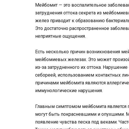
Мейбомит — это воспалительное заболеван
затруднения оттока секрета из мейбоми
желез приводит к образованию бактериал
Это достаточно распространенное заболев
неприятные ощущения.
Есть несколько причин возникновения мей
мейбомиевых железах. Это может произой
из-за затрудненного их оттока. Нарушение
себореей, использованием контактных лин
причинами мейбомита являются аллергиче
иммунологические нарушения.
Главным симптомом мейбомита является п
могут быть покрасневшими и опухшими. М
появление чувства песка под веками. Част