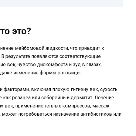
то это?
знение мейбомовой жидкости, что приводит к
 В результате появляются соответствующие
ие век, чувство дискомфорта и зуд в глазах,
 и даже изменение формы роговицы.
факторами, включая плохую гигиену век, сухость
ие как розацеа или себорейный дерматит. Лечение
ну век, применение теплых компрессов, массаж
 может потребоваться назначение антибиотиков или