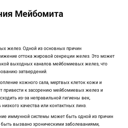
ния Мейбомита
ых желез. Одной из основных причин
нижение оттока жировой секреции желез. Это может
вкой выходных каналов мейбомиевых желез, что
зованию затвердений.
опление кожного сала, мертвых клеток кожи и
ет привести к засорению мейбомиевых желез и
сходить из-за неправильной гигиены век,
 низкого качества или контактных линз.
ние иммунной системы может быть одной из причин
 быть вызвано хроническими заболеваниями,