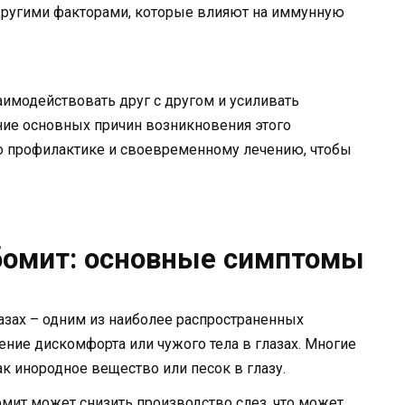
другими факторами, которые влияют на иммунную
аимодействовать друг с другом и усиливать
ние основных причин возникновения этого
о профилактике и своевременному лечению, чтобы
бомит: основные симптомы
зах – одним из наиболее распространенных
ие дискомфорта или чужого тела в глазах. Многие
 инородное вещество или песок в глазу.
мит может снизить производство слез, что может