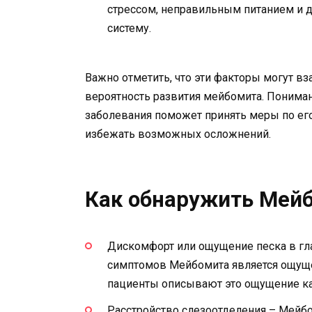
стрессом, неправильным питанием и 
систему.
Важно отметить, что эти факторы могут вз
вероятность развития мейбомита. Понима
заболевания поможет принять меры по ег
избежать возможных осложнений.
Как обнаружить Мей
Дискомфорт или ощущение песка в гла
симптомов Мейбомита является ощущен
пациенты описывают это ощущение как
Расстройство слезоотделения – Мейбо