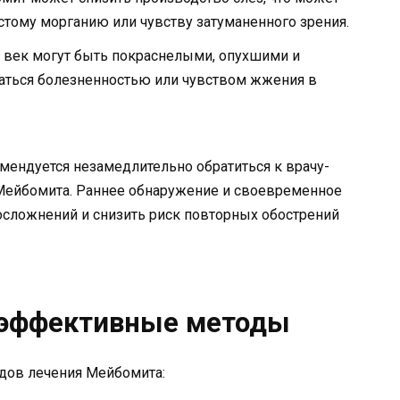
стому морганию или чувству затуманенного зрения.
 век могут быть покраснелыми, опухшими и
аться болезненностью или чувством жжения в
омендуется незамедлительно обратиться к врачу-
 Мейбомита. Раннее обнаружение и своевременное
осложнений и снизить риск повторных обострений
 эффективные методы
дов лечения Мейбомита: