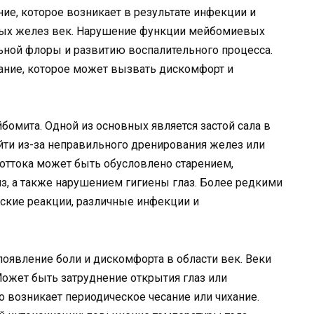
ие, которое возникает в результате инфекции и
евых желез век. Нарушение функции мейбомиевых
ьной флоры и развитию воспалительного процесса.
ание, которое может вызвать дискомфорт и
бомита. Одной из основных является застой сала в
ти из-за неправильного дренирования желез или
 оттока может быть обусловлено старением,
з, а также нарушением гигиены глаз. Более редкими
ские реакции, различные инфекции и
оявление боли и дискомфорта в области век. Веки
ожет быть затруднение открытия глаз или
о возникает периодическое чесание или чихание.