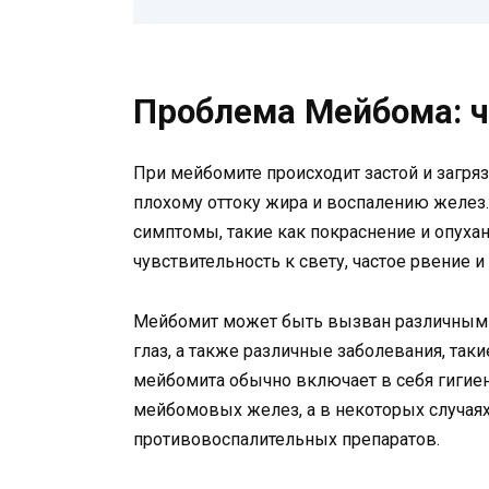
Проблема Мейбома: ч
При мейбомите происходит застой и загря
плохому оттоку жира и воспалению желез.
симптомы, такие как покраснение и опухан
чувствительность к свету, частое рвение
Мейбомит может быть вызван различными 
глаз, а также различные заболевания, так
мейбомита обычно включает в себя гигие
мейбомовых желез, а в некоторых случаях
противовоспалительных препаратов.