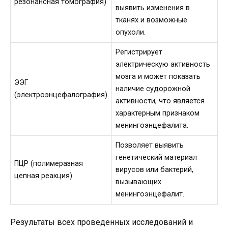
резонансная томография)
выявить изменения в
тканях и возможные
опухоли.
Регистрирует
электрическую активность
мозга и может показать
ЭЭГ
наличие судорожной
(электроэнцефалография)
активности, что является
характерным признаком
менингоэнцефалита.
Позволяет выявить
генетический материал
ПЦР (полимеразная
вирусов или бактерий,
цепная реакция)
вызывающих
менингоэнцефалит.
Результаты всех проведенных исследований и