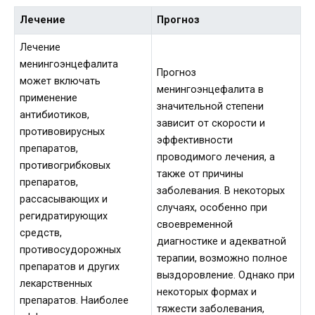
Лечение
Прогноз
Лечение
менингоэнцефалита
Прогноз
может включать
менингоэнцефалита в
применение
значительной степени
антибиотиков,
зависит от скорости и
противовирусных
эффективности
препаратов,
проводимого лечения, а
противогрибковых
также от причины
препаратов,
заболевания. В некоторых
рассасывающих и
случаях, особенно при
регидратирующих
своевременной
средств,
диагностике и адекватной
противосудорожных
терапии, возможно полное
препаратов и других
выздоровление. Однако при
лекарственных
некоторых формах и
препаратов. Наиболее
тяжести заболевания,