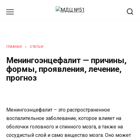
Перейти
к
содержанию
ГЛАВНАЯ
»
СТАТЬИ
Менингоэнцефалит — причины,
формы, проявления, лечение,
прогноз
Менингоэнцефалит – это распространенное
воспалительное заболевание, которое влияет на
оболочки головного и спинного мозга, а также на
сосудистый слой и само вещество мозга. Оно может