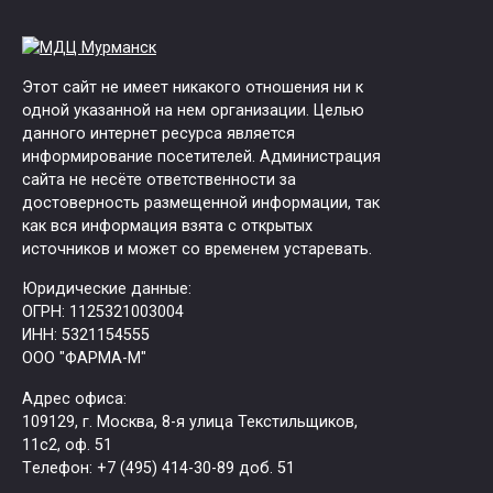
Этот сайт не имеет никакого отношения ни к
одной указанной на нем организации. Целью
данного интернет ресурса является
информирование посетителей. Администрация
сайта не несёте ответственности за
достоверность размещенной информации, так
как вся информация взята с открытых
источников и может со временем устаревать.
Юридические данные:
ОГРН: 1125321003004
ИНН: 5321154555
ООО "ФАРМА-М"
Адрес офиса:
109129, г. Москва, ​8-я улица Текстильщиков,
11с2, оф. 51
Tелефон: +7 (495) 414-30-89 доб. 51