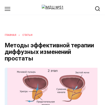
Перейти
к
содержанию
ГЛАВНАЯ
»
СТАТЬИ
Методы эффективной терапии
диффузных изменений
простаты