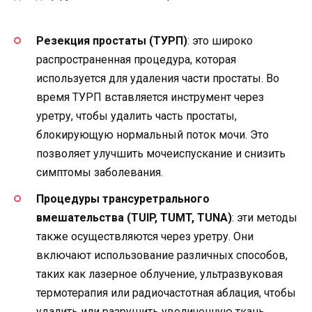
Резекция простаты (ТУРП)
: это широко
распространенная процедура, которая
используется для удаления части простаты. Во
время ТУРП вставляется инструмент через
уретру, чтобы удалить часть простаты,
блокирующую нормальный поток мочи. Это
позволяет улучшить мочеиспускание и снизить
симптомы заболевания.
Процедуры трансуретрального
вмешательства (TUIP, TUMT, TUNA)
: эти методы
также осуществляются через уретру. Они
включают использование различных способов,
таких как лазерное облучение, ультразвуковая
термотерапия или радиочастотная аблация, чтобы
удалить или разрушить увеличенную ткань