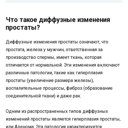
Что такое диффузные изменения
простаты?
Диффузные изменения простаты означают, что
простата, железа у мужчин, ответственная за
производство спермы, имеет ткань, которая
отличается от нормальной. Эти изменения включают
различные патологии, такие как гиперплазия
простаты (увеличение размера железы),
воспалительные процессы, фиброз (образование
соединительной ткани) и даже рак.
Одним из распространенных типов диффузных
изменений простаты является гиперплазия простаты,
или Аденома. Эта патология характеризуется