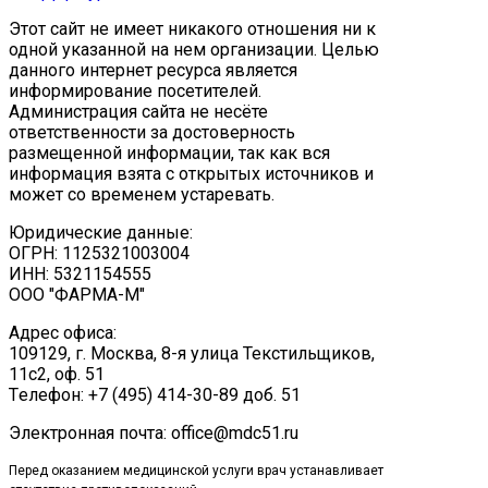
Этот сайт не имеет никакого отношения ни к
одной указанной на нем организации. Целью
данного интернет ресурса является
информирование посетителей.
Администрация сайта не несёте
ответственности за достоверность
размещенной информации, так как вся
информация взята с открытых источников и
может со временем устаревать.
Юридические данные:
ОГРН: 1125321003004
ИНН: 5321154555
ООО "ФАРМА-М"
Адрес офиса:
109129, г. Москва, ​8-я улица Текстильщиков,
11с2, оф. 51
Tелефон: +7 (495) 414-30-89 доб. 51
Электронная почта: office@mdc51.ru
Перед оказанием медицинской услуги врач устанавливает