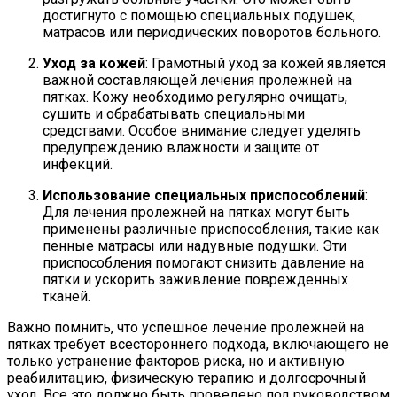
достигнуто с помощью специальных подушек,
матрасов или периодических поворотов больного.
Уход за кожей
: Грамотный уход за кожей является
важной составляющей лечения пролежней на
пятках. Кожу необходимо регулярно очищать,
сушить и обрабатывать специальными
средствами. Особое внимание следует уделять
предупреждению влажности и защите от
инфекций.
Использование специальных приспособлений
:
Для лечения пролежней на пятках могут быть
применены различные приспособления, такие как
пенные матрасы или надувные подушки. Эти
приспособления помогают снизить давление на
пятки и ускорить заживление поврежденных
тканей.
Важно помнить, что успешное лечение пролежней на
пятках требует всестороннего подхода, включающего не
только устранение факторов риска, но и активную
реабилитацию, физическую терапию и долгосрочный
уход. Все это должно быть проведено под руководством