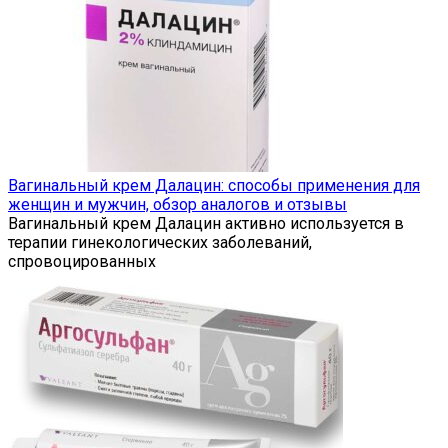
Вагинальный крем Далацин: способы применения для
женщин и мужчин, обзор аналогов и отзывы
Вагинальный крем Далацин активно используется в
терапии гинекологических заболеваний,
спровоцированных