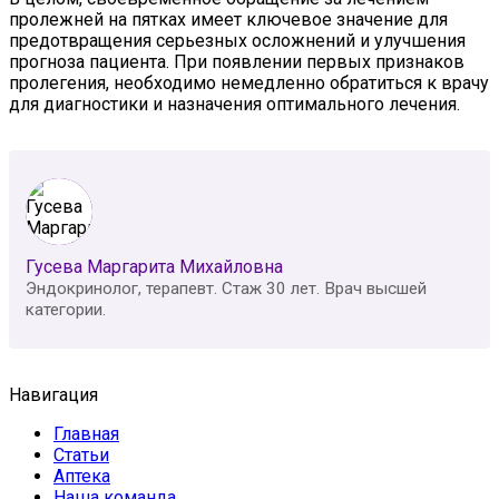
пролежней на пятках имеет ключевое значение для
предотвращения серьезных осложнений и улучшения
прогноза пациента. При появлении первых признаков
пролегения, необходимо немедленно обратиться к врачу
для диагностики и назначения оптимального лечения.
Гусева Маргарита Михайловна
Эндокринолог, терапевт. Стаж 30 лет. Врач высшей
категории.
Навигация
Главная
Статьи
Аптека
Наша команда