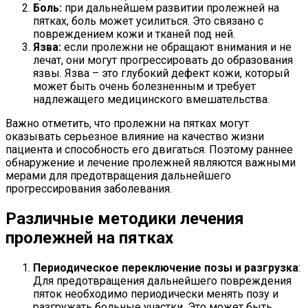
Боль:
при дальнейшем развитии пролежней на
пятках, боль может усилиться. Это связано с
повреждением кожи и тканей под ней.
Язва:
если пролежни не обращают внимания и не
лечат, они могут прогрессировать до образования
язвы. Язва – это глубокий дефект кожи, который
может быть очень болезненным и требует
надлежащего медицинского вмешательства.
Важно отметить, что пролежни на пятках могут
оказывать серьезное влияние на качество жизни
пациента и способность его двигаться. Поэтому раннее
обнаружение и лечение пролежней являются важными
мерами для предотвращения дальнейшего
прогрессирования заболевания.
Различные методики лечения
пролежней на пятках
Периодическое переключение позы и разгрузка
:
Для предотвращения дальнейшего повреждения
пяток необходимо периодически менять позу и
разгружать больные участки. Это может быть