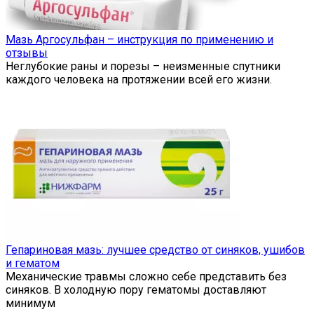
Мазь Аргосульфан – инструкция по применению и
отзывы
Неглубокие раны и порезы – неизменные спутники
каждого человека на протяжении всей его жизни.
Гепариновая мазь: лучшее средство от синяков, ушибов
и гематом
Механические травмы сложно себе представить без
синяков. В холодную пору гематомы доставляют
минимум