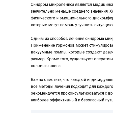
Синдром микропениса является медицинск
значительно меньше среднего значения. Х
физического и эмоционального дискомфор
которые могут помочь улучшить ситуацию
Одним из способов лечения синдрома микр
Применение гормонов может стимулироват
вакуумные помпы, которые создают давле
размер. Кроме того, существуют оператив
полового члена.
Важно отметить, что каждый индивидуальн
все методы лечения подходят для каждого
рекомендуется проконсультироваться с в
наиболее эффективный и безопасный путь