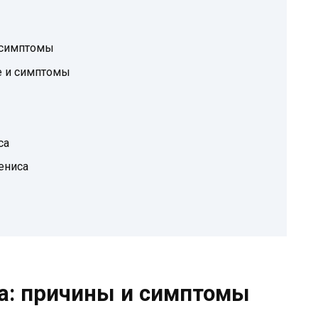
 симптомы
е и симптомы
са
ениса
а: причины и симптомы