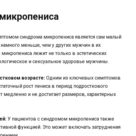
микропениса
птомом синдрома микропениса является сам малый
 намного меньше, чем у других мужчин в их
 микропениса лежит не только в эстетических
хологическое и сексуальное здоровье мужчины.
стковом возрасте:
Одним из ключевых симптомов
таточный рост пениса в период подросткового
тет медленно и не достигает размеров, характерных
ей:
У пациентов с синдромом микропениса также
ктивной функцией. Это может включать затруднения
орением.