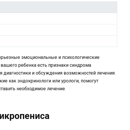
рьезные эмоциональные и психологические
 вашего ребенка есть признаки синдрома
ля диагностики и обсуждения возможностей лечения.
ие как эндокринологи или урологи, помогут
ставить необходимое лечение.
икропениса