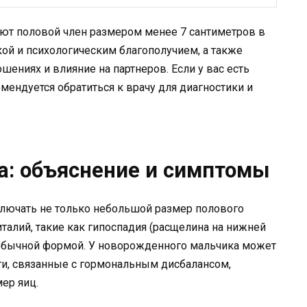
т половой член размером менее 7 сантиметров в
ой и психологическим благополучием, а также
ниях и влияние на партнеров. Если у вас есть
мендуется обратиться к врачу для диагностики и
: объяснение и симптомы
лючать не только небольшой размер полового
италий, такие как гипоспадия (расщелина на нижней
необычной формой. У новорожденного мальчика может
ти, связанные с гормональным дисбалансом,
ер яиц.