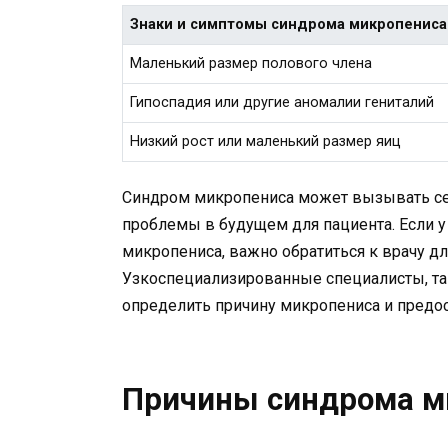
Знаки и симптомы синдрома микропениса
Маленький размер полового члена
Гипоспадия или другие аномалии гениталий
Низкий рост или маленький размер яиц
Синдром микропениса может вызывать се
проблемы в будущем для пациента. Если у
микропениса, важно обратиться к врачу д
Узкоспециализированные специалисты, так
определить причину микропениса и предо
Причины синдрома м