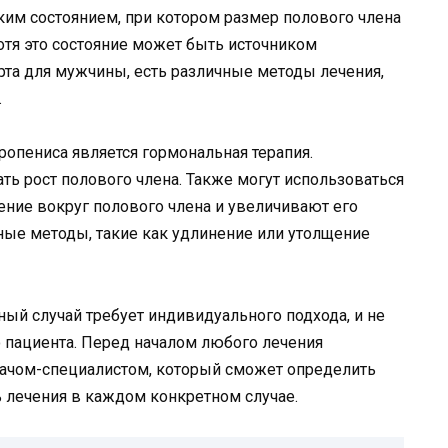
им состоянием, при котором размер полового члена
отя это состояние может быть источником
та для мужчины, есть различные методы лечения,
.
опениса является гормональная терапия.
ь рост полового члена. Также могут использоваться
ние вокруг полового члена и увеличивают его
ные методы, такие как удлинение или утолщение
ый случай требует индивидуального подхода, и не
 пациента. Перед началом любого лечения
рачом-специалистом, который сможет определить
 лечения в каждом конкретном случае.