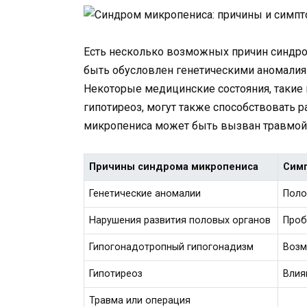
Есть несколько возможных причин синдр
быть обусловлен генетическими аномалия
Некоторые медицинские состояния, такие
гипотиреоз, могут также способствовать р
микропениса может быть вызван травмой 
Причины синдрома микропениса
Сим
Генетические аномалии
Поло
Нарушения развития половых органов
Проб
Гипогонадотропный гипогонадизм
Возм
Гипотиреоз
Влия
Травма или операция