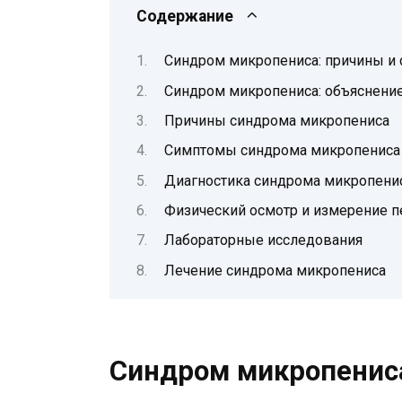
Содержание
Синдром микропениса: причины и
Синдром микропениса: объяснени
Причины синдрома микропениса
Симптомы синдрома микропениса
Диагностика синдрома микропени
Физический осмотр и измерение п
Лабораторные исследования
Лечение синдрома микропениса
Синдром микропенис