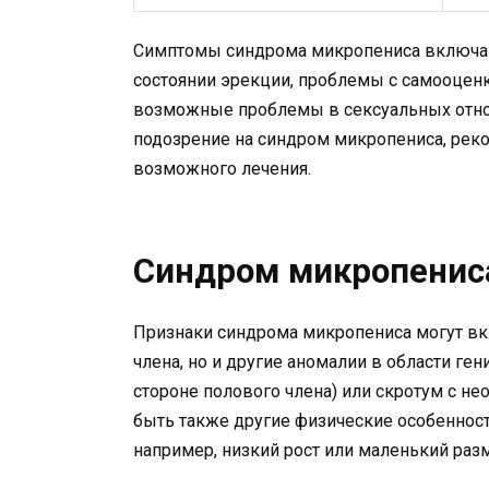
Симптомы синдрома микропениса включаю
состоянии эрекции, проблемы с самооценк
возможные проблемы в сексуальных отноше
подозрение на синдром микропениса, реко
возможного лечения.
Синдром микропениса
Признаки синдрома микропениса могут вк
члена, но и другие аномалии в области ген
стороне полового члена) или скротум с 
быть также другие физические особеннос
например, низкий рост или маленький разм