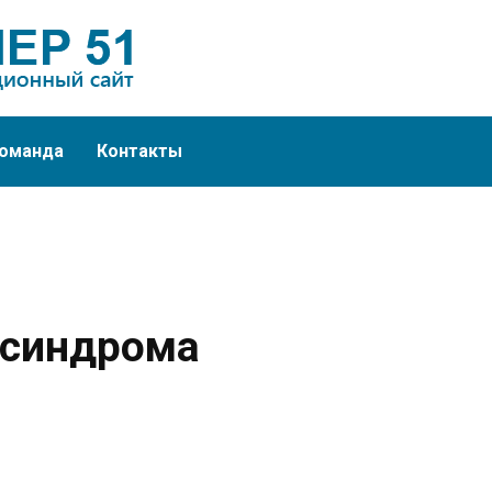
оманда
Контакты
 синдрома