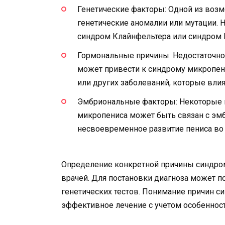
Генетические факторы: Одной из воз
генетические аномалии или мутации. 
синдром Клайнфельтера или синдром 
Гормональные причины: Недостаточное
может привести к синдрому микропени
или других заболеваний, которые вли
Эмбриональные факторы: Некоторые и
микропениса может быть связан с эм
несвоевременное развитие пениса во
Определение конкретной причины синдром
врачей. Для постановки диагноза может 
генетических тестов. Понимание причин 
эффективное лечение с учетом особенност