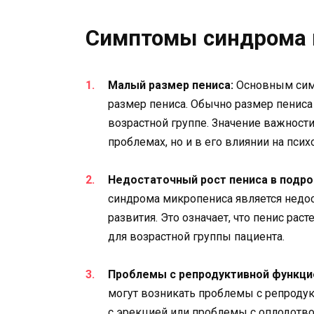
Симптомы синдрома 
Малый размер пениса:
Основным сим
размер пениса. Обычно размер пениса
возрастной группе. Значение важности
проблемах, но и в его влиянии на пси
Недостаточный рост пениса в подро
синдрома микропениса является недос
развития. Это означает, что пенис рас
для возрастной группы пациента.
Проблемы с репродуктивной функци
могут возникать проблемы с репроду
с эрекцией или проблемы с оплодотв