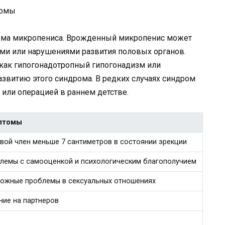
ома микропениса. Врожденный микропенис может
ми или нарушениями развития половых органов.
 как гипогонадотропный гипогонадизм или
азвитию этого синдрома. В редких случаях синдром
или операцией в раннем детстве.
птомы
вой член меньше 7 сантиметров в состоянии эрекции
лемы с самооценкой и психологическим благополучием
ожные проблемы в сексуальных отношениях
ние на партнеров