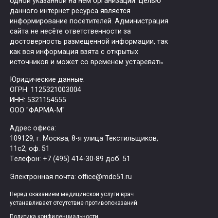
одной указанной на нем организации. Целью
данного интернет ресурса является
информирование посетителей. Администрация
сайта не несёте ответственности за
достоверность размещенной информации, так
как вся информация взята с открытых
источников и может со временем устаревать.
Юридические данные:
ОГРН: 1125321003004
ИНН: 5321154555
ООО "ФАРМА-М"
Адрес офиса:
109129, г. Москва, ​8-я улица Текстильщиков,
11с2, оф. 51
Tелефон: +7 (495) 414-30-89 доб. 51
Электронная почта: office@mdc51.ru
Перед оказанием медицинской услуги врач
устанавливает отсутствие противопоказаний.
Политика конфиденциальности