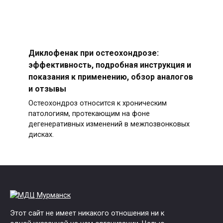
Диклофенак при остеохондрозе:
эффективность, подробная инструкция и
показания к применению, обзор аналогов
и отзывы
Остеохондроз относится к хроническим
патологиям, протекающим на фоне
дегенеративных изменений в межпозвонковых
дисках.
Этот сайт не имеет никакого отношения ни к