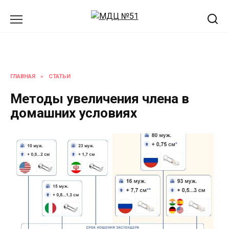
Перейти
к
содержанию
ГЛАВНАЯ
»
СТАТЬИ
Методы увеличения члена в
домашних условиях