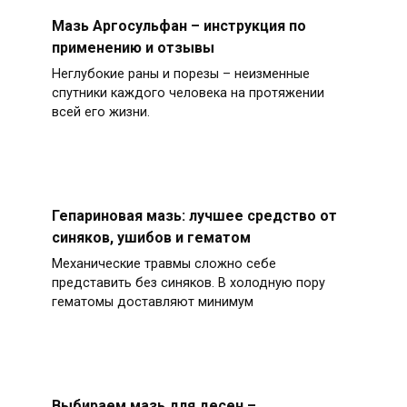
Мазь Аргосульфан – инструкция по
применению и отзывы
Неглубокие раны и порезы – неизменные
спутники каждого человека на протяжении
всей его жизни.
Гепариновая мазь: лучшее средство от
синяков, ушибов и гематом
Механические травмы сложно себе
представить без синяков. В холодную пору
гематомы доставляют минимум
Выбираем мазь для десен –