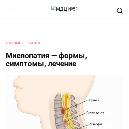
Перейти
к
содержанию
ГЛАВНАЯ
»
СТАТЬИ
Миелопатия — формы,
симптомы, лечение