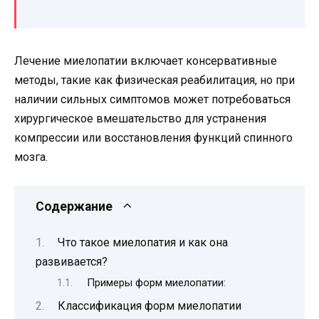
Лечение миелопатии включает консервативные
методы, такие как физическая реабилитация, но при
наличии сильных симптомов может потребоваться
хирургическое вмешательство для устранения
компрессии или восстановления функций спинного
мозга.
Содержание
Что такое миелопатия и как она
развивается?
Примеры форм миелопатии:
Классификация форм миелопатии