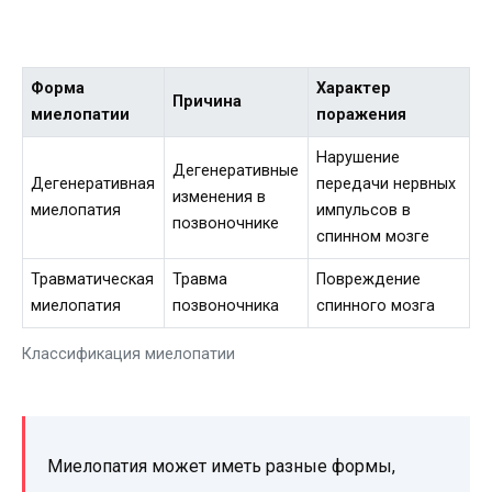
Форма
Характер
Причина
миелопатии
поражения
Нарушение
Дегенеративные
Дегенеративная
передачи нервных
изменения в
миелопатия
импульсов в
позвоночнике
спинном мозге
Травматическая
Травма
Повреждение
миелопатия
позвоночника
спинного мозга
Классификация миелопатии
Миелопатия может иметь разные формы,