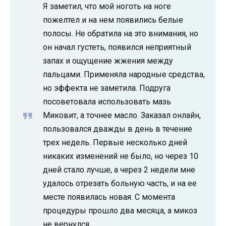
Я заметил, что мой ноготь на ноге
пожелтел и на нем появились белые
полосы. Не обратила на это внимания, но
он начал густеть, появился неприятный
запах и ощущение жжения между
пальцами. Применяла народные средства,
но эффекта не заметила. Подруга
посоветовала использовать мазь
Миковит, а точнее масло. Заказал онлайн,
пользовался дважды в день в течение
трех недель. Первые несколько дней
никаких изменений не было, но через 10
дней стало лучше, а через 2 недели мне
удалось отрезать больную часть, и на ее
месте появилась новая. С момента
процедуры прошло два месяца, а микоз
не вернулся.