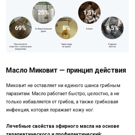
Масло Миковит — принцип действия
Миковит не оставляет ни единого шанса грибным
паразитам. Масло работает быстро, целостно, а не
только избавляется от грибов, а также грибковая
инфекция, которая поражает кожу ног.
Лечебные свойства эфирного масла на основе
терапевтического и профилактический: