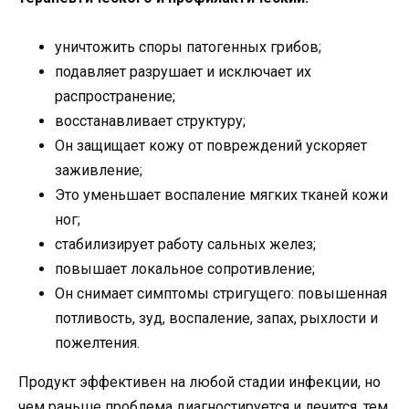
уничтожить споры патогенных грибов;
подавляет разрушает и исключает их
распространение;
восстанавливает структуру;
Он защищает кожу от повреждений ускоряет
заживление;
Это уменьшает воспаление мягких тканей кожи
ног;
стабилизирует работу сальных желез;
повышает локальное сопротивление;
Он снимает симптомы стригущего: повышенная
потливость, зуд, воспаление, запах, рыхлости и
пожелтения.
Продукт эффективен на любой стадии инфекции, но
чем раньше проблема диагностируется и лечится, тем