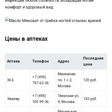
инфекции любой сложности, возвращая ногам
комфорт и здоровый вид.
Цены в аптеках
Последняя
Аптека
Телефон
Адрес
цена
Манежная
+7 (495)
36.6
пл, 1 c 2,
120 руб.
797-63-36
Москва
+7 (495)
Тверская ул,
Эвалар
143 руб.
105-99-36
4, Москва
Мясницкая