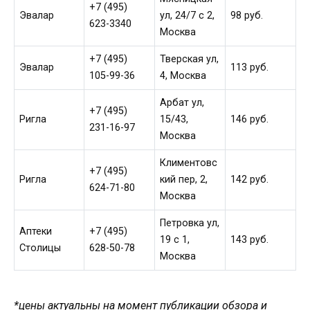
+7 (495)
Эвалар
ул, 24/7 с 2,
98 руб.
623-3340
Москва
+7 (495)
Тверская ул,
Эвалар
113 руб.
105-99-36
4, Москва
Арбат ул,
+7 (495)
Ригла
15/43,
146 руб.
231-16-97
Москва
Климентовс
+7 (495)
Ригла
кий пер, 2,
142 руб.
624-71-80
Москва
Петровка ул,
Аптеки
+7 (495)
19 с 1,
143 руб.
Столицы
628-50-78
Москва
*цены актуальны на момент публикации обзора и