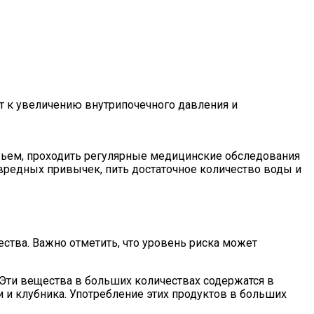
ит к увеличению внутрипочечного давления и
вьем, проходить регулярные медицинские обследования
 вредных привычек, пить достаточное количество воды и
тва. Важно отметить, что уровень риска может
 Эти вещества в больших количествах содержатся в
ви и клубника. Употребление этих продуктов в больших