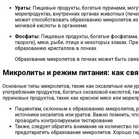
Ураты:
Пищевые продукты, богатые пуринами, могут
морепродуктах, внутренних органах животных (печени
может способствовать образованию микролитов из
мочевой кислоты в организме.
Фосфаты:
Пищевые продукты, богатые фосфатами, т
твороге), мясе, рыбе, птице и некоторых злаках. П
образованию кристаллов в почках.
Образование микролитов в почках может быть связ
Микролиты и режим питания: как св
Основные типы микролитов, такие как оксалатные или ур
употребления продуктов, богатых оксаловой кислотой, т
пуриновых продуктов, таких как красное мясо или мореп
Пациентам, склонным к образованию микролитов, р
источники оксалатов или уратов. Важно помнить, 
проводить контролируемое тестирование.
Также, следует обратить внимание на количество 
предотвратить образование микролитов. Хорошо гид