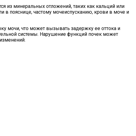
ся из минеральных отложений, таких как кальций или
и в пояснице, частому мочеиспусканию, крови в моче и
ку мочи, что может вызывать задержку ее оттока и
тельной системы. Нарушение функций почек может
 изменений.