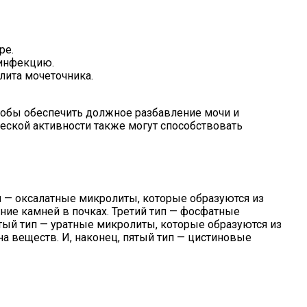
ре.
 инфекцию.
лита мочеточника.
чтобы обеспечить должное разбавление мочи и
еской активности также могут способствовать
п — оксалатные микролиты, которые образуются из
ие камней в почках. Третий тип — фосфатные
тый тип — уратные микролиты, которые образуются из
а веществ. И, наконец, пятый тип — цистиновые