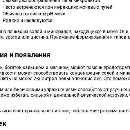
Самые распространенные типы микролитов
Часто встречаются при инфекциях мочевых путей
Обычно при низком pH мочи
Редкие и наследуются
 в почках из солей и минералов, находящихся в моче. Они
та, уратов или цистина. Понимание формирования и типов 
ия и появления
, богатой кальцием и магнием, может помочь предотврат
жидкости может способствовать концентрации солей и мине
лять не менее 2-3 литров воды в течение дня. Это помож
ом или физическими упражнениями способствуют улучшени
имо избегать сильной и длительной физической нагрузки,
 включает правильное питание, соблюдение режима пить
ек