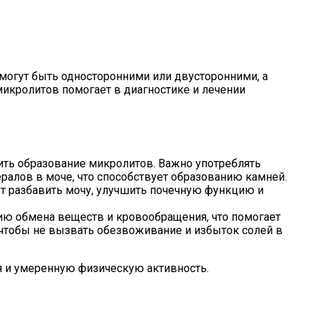
 могут быть односторонними или двусторонними, а
микролитов помогает в диагностике и лечении
ить образование микролитов. Важно употреблять
ралов в моче, что способствует образованию камней.
ет разбавить мочу, улучшить почечную функцию и
ю обмена веществ и кровообращения, что помогает
 чтобы не вызвать обезвоживание и избыток солей в
я и умеренную физическую активность.