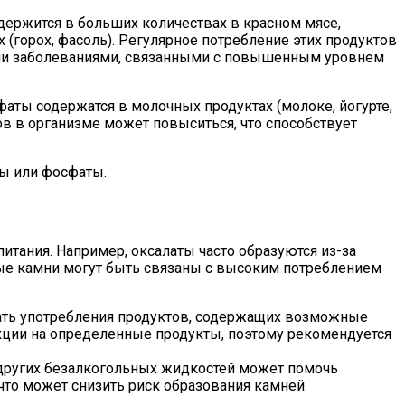
держится в больших количествах в красном мясе,
 (горох, фасоль). Регулярное потребление этих продуктов
ыми заболеваниями, связанными с повышенным уровнем
ты содержатся в молочных продуктах (молоке, йогурте,
ов в организме может повыситься, что способствует
ы или фосфаты.
тания. Например, оксалаты часто образуются из-за
тные камни могут быть связаны с высоким потреблением
ать употребления продуктов, содержащих возможные
кции на определенные продукты, поэтому рекомендуется
 других безалкогольных жидкостей может помочь
то может снизить риск образования камней.