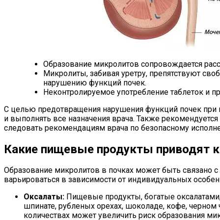
Образование микролитов сопровождается расс
Микролиты, забивая уретру, препятствуют сво
нарушению функций почек.
Неконтролируемое употребление таблеток и п
С целью предотвращения нарушения функций почек при 
и выполнять все назначения врача. Также рекомендуется
следовать рекомендациям врача по безопасному исполне
Какие пищевые продукты приводят к
Образование микролитов в почках может быть связано 
варьироваться в зависимости от индивидуальных особен
Оксалаты:
Пищевые продукты, богатые оксалатами, 
шпинате, рубленых орехах, шоколаде, кофе, черном 
количествах может увеличить риск образования мик