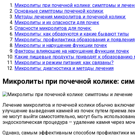
Микролиты при почечной колике: симптомы и лечен
Основные симптомы почечной колики:
Методы лечения микролитов и почечной колики:
Микролиты и их опасности для почек
Опасности микролитов для почек:
Микролиты: как образуются и какие бывают типы
Микролиты: профилактика образования и появления
Микролиты и нарушение функции почек
Факторы влияющие на нарушение функции почек
Какие пищевые продукты приводят к образованию
Микролиты и режим питания: как связаны?
Микролиты: диагностика и методы лечения
Микролиты при почечной колике: си
Лечение микролитов и почечной колики обычно включае
улучшение выведения камней из почек путем приема ле
не могут выйти самостоятельно, могут быть использован
эндоскопическая процедура — удаление камня через моч
Однако, самым эффективным способом профилактики микр