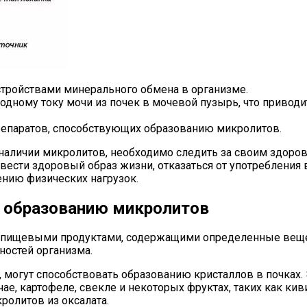
тройствами минерального обмена в организме.
бодному току мочи из почек в мочевой пузырь, что привод
репаратов, способствующих образованию микролитов.
наличии микролитов, необходимо следить за своим здоро
 вести здоровый образ жизни, отказаться от употребления
нию физических нагрузок.
 образованию микролитов
с пищевыми продуктами, содержащими определенные вещес
ностей организма.
могут способствовать образованию кристаллов в почках.
чае, картофеле, свекле и некоторых фруктах, таких как ки
ролитов из оксалата.