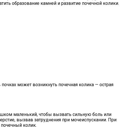
тить образование камней и развитие почечной колики.
 почках может возникнуть почечная колика — острая
ишком маленький, чтобы вызвать сильную боль или
ерстие, вызвав затруднения при мочеиспускании. При
 почечный колик.