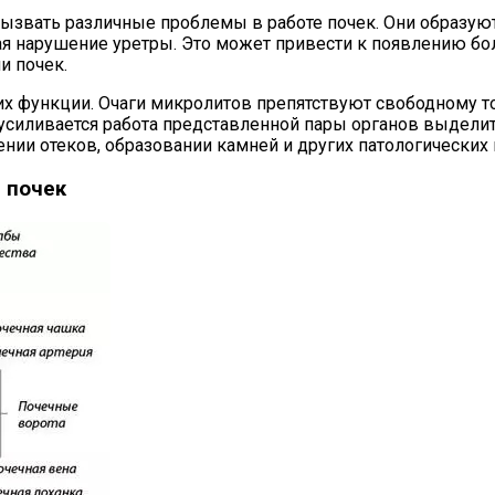
ызвать различные проблемы в работе почек. Они образуют
ая нарушение уретры. Это может привести к появлению бол
и почек.
х функции. Очаги микролитов препятствуют свободному то
усиливается работа представленной пары органов выдели
нии отеков, образовании камней и других патологических
 почек