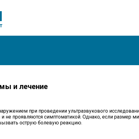
мы и лечение
ружением при проведении ультразвукового исследования п
и не проявляются симптоматикой. Однако, если размер ми
 вызвать острую болевую реакцию.