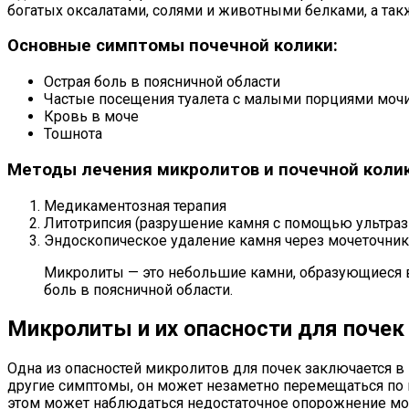
богатых оксалатами, солями и животными белками, а так
Основные симптомы почечной колики:
Острая боль в поясничной области
Частые посещения туалета с малыми порциями моч
Кровь в моче
Тошнота
Методы лечения микролитов и почечной колик
Медикаментозная терапия
Литотрипсия (разрушение камня с помощью ультра
Эндоскопическое удаление камня через мочеточник
Микролиты — это небольшие камни, образующиеся в 
боль в поясничной области.
Микролиты и их опасности для почек
Одна из опасностей микролитов для почек заключается 
другие симптомы, он может незаметно перемещаться по 
этом может наблюдаться недостаточное опорожнение мо