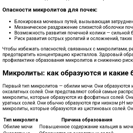
Опасности микролитов для почек:
Блокировка мочевых путей, вызывающая затруднени
Механическое раздражение слизистой оболочки поч
Возможность развития почечной колики — сильной 
Риск развития острых уропатий и осложнений, таких
Чтобы избежать опасностей, связанных с микролитами, р
предотвратить концентрацию кристаллов. Здоровый обра
профилактике образования микролитов и снижению риска
Микролиты: как образуются и какие
Первый тип микролитов — обилии мочи. Они образуются 
оксалатных солей. Они представляют собой самые распр
микролиты, которые образуются из фосфатных солей. Они
уратных солей. Они обычно образуются при низком pH мо
микролиты, которые образуются из цистиновых солей. Он
Тип микролита
Причина образования
Обилие мочи
Повышенное содержание кальция в моч