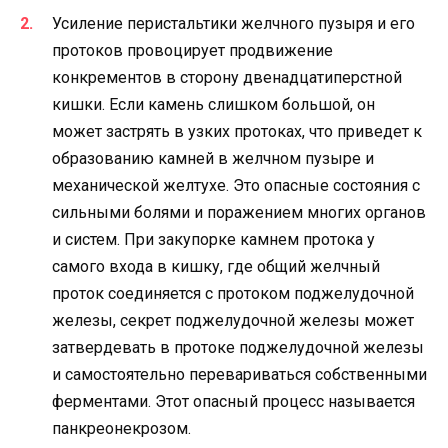
Усиление перистальтики желчного пузыря и его
протоков провоцирует продвижение
конкрементов в сторону двенадцатиперстной
кишки. Если камень слишком большой, он
может застрять в узких протоках, что приведет к
образованию камней в желчном пузыре и
механической желтухе. Это опасные состояния с
сильными болями и поражением многих органов
и систем. При закупорке камнем протока у
самого входа в кишку, где общий желчный
проток соединяется с протоком поджелудочной
железы, секрет поджелудочной железы может
затвердевать в протоке поджелудочной железы
и самостоятельно перевариваться собственными
ферментами. Этот опасный процесс называется
панкреонекрозом.