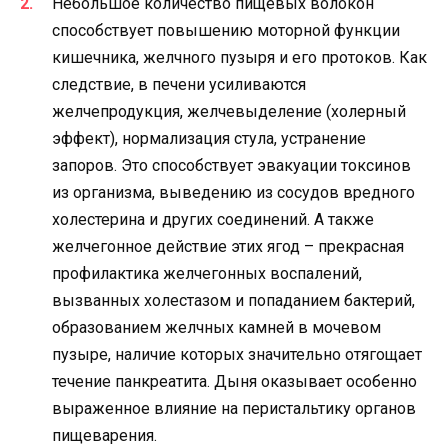
Небольшое количество пищевых волокон
способствует повышению моторной функции
кишечника, желчного пузыря и его протоков. Как
следствие, в печени усиливаются
желчепродукция, желчевыделение (холерный
эффект), нормализация стула, устранение
запоров. Это способствует эвакуации токсинов
из организма, выведению из сосудов вредного
холестерина и других соединений. А также
желчегонное действие этих ягод – прекрасная
профилактика желчегонных воспалений,
вызванных холестазом и попаданием бактерий,
образованием желчных камней в мочевом
пузыре, наличие которых значительно отягощает
течение панкреатита. Дыня оказывает особенно
выраженное влияние на перистальтику органов
пищеварения.