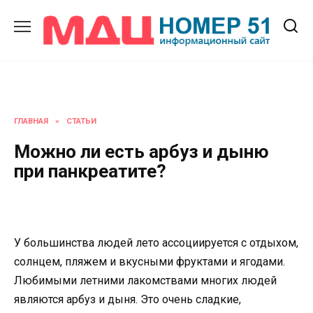
Перейти
к
содержанию
ГЛАВНАЯ
»
СТАТЬИ
Можно ли есть арбуз и дыню
при панкреатите?
У большинства людей лето ассоциируется с отдыхом,
солнцем, пляжем и вкусными фруктами и ягодами.
Любимыми летними лакомствами многих людей
являются арбуз и дыня. Это очень сладкие,