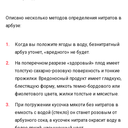
Описано несколько методов определения нитратов в
арбузе:
Когда вы положите ягоды в воду, безнитратный
арбуз утонет, «вредного» не будет.
На поперечном разрезе «здоровый» плод имеет
толстую сахарно-розовую поверхность и тонкие
прожилки. Вредоносный продукт имеет гладкую,
блестящую форму, мякоть темно-бордового или
фиолетового цвета, жилки толстые и мясистые.
При погружении кусочка мякоти без нитратов в
емкость с водой (стекло) он станет розовым от
арбузного сока, а кусочек нитрата окрасит воду в
более яркий, насыщенный цвет.