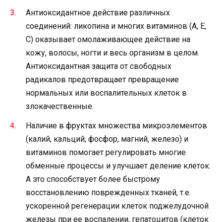
Антиоксидантное действие различных
соединений: ликопина и многих витаминов (А, Е,
С) оказывает омолаживающее действие на
кожу, волосы, ногти и весь организм в целом.
Антиоксидантная защита от свободных
радикалов предотвращает превращение
нормальных или воспалительных клеток в
злокачественные.
Наличие в фруктах множества микроэлементов
(калий, кальций, фосфор, магний, железо) и
витаминов помогает регулировать многие
обменные процессы и улучшает деление клеток.
А это способствует более быстрому
восстановлению поврежденных тканей, т.е.
ускоренной регенерации клеток поджелудочной
железы при ее воспалении, гепатоцитов (клеток