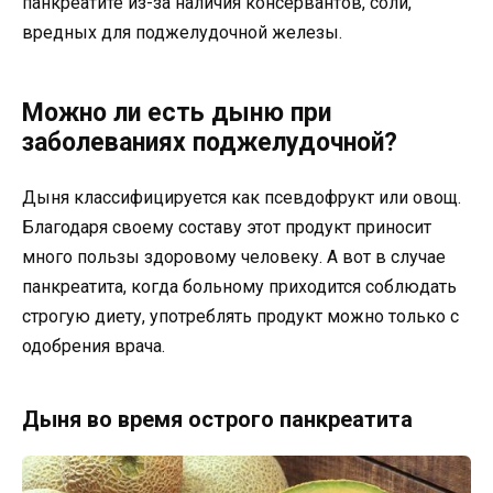
панкреатите из-за наличия консервантов, соли,
вредных для поджелудочной железы.
Можно ли есть дыню при
заболеваниях поджелудочной?
Дыня классифицируется как псевдофрукт или овощ.
Благодаря своему составу этот продукт приносит
много пользы здоровому человеку. А вот в случае
панкреатита, когда больному приходится соблюдать
строгую диету, употреблять продукт можно только с
одобрения врача.
Дыня во время острого панкреатита