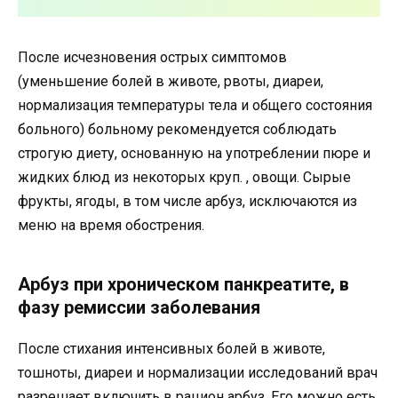
После исчезновения острых симптомов
(уменьшение болей в животе, рвоты, диареи,
нормализация температуры тела и общего состояния
больного) больному рекомендуется соблюдать
строгую диету, основанную на употреблении пюре и
жидких блюд из некоторых круп. , овощи. Сырые
фрукты, ягоды, в том числе арбуз, исключаются из
меню на время обострения.
Арбуз при хроническом панкреатите, в
фазу ремиссии заболевания
После стихания интенсивных болей в животе,
тошноты, диареи и нормализации исследований врач
разрешает включить в рацион арбуз. Его можно есть