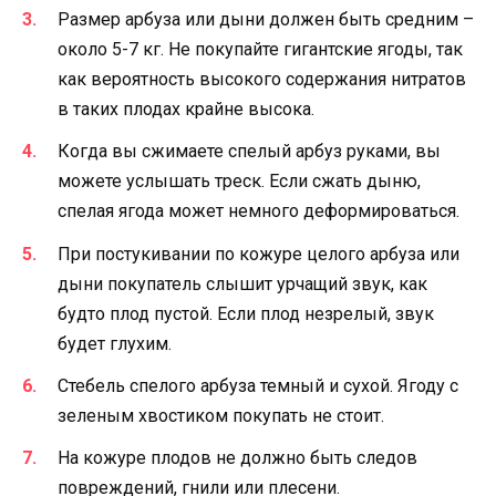
Размер арбуза или дыни должен быть средним –
около 5-7 кг. Не покупайте гигантские ягоды, так
как вероятность высокого содержания нитратов
в таких плодах крайне высока.
Когда вы сжимаете спелый арбуз руками, вы
можете услышать треск. Если сжать дыню,
спелая ягода может немного деформироваться.
При постукивании по кожуре целого арбуза или
дыни покупатель слышит урчащий звук, как
будто плод пустой. Если плод незрелый, звук
будет глухим.
Стебель спелого арбуза темный и сухой. Ягоду с
зеленым хвостиком покупать не стоит.
На кожуре плодов не должно быть следов
повреждений, гнили или плесени.