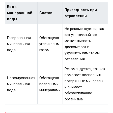
Виды
Пригодность при
минеральной
Состав
отравлении
воды
Не рекомендуется, так
как углекислый газ
Газированная
Обогащена
может вызвать
минеральная
углекислым
дискомфорт и
вода
газом
ухудшить симптомы
отравления
Рекомендуется, так как
помогает восполнить
Негазированная
Обогащена
потерянные минералы
минеральная
полезными
и снимает
вода
минералами
обезвоживание
организма