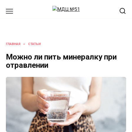
Перейти
к
содержанию
ГЛАВНАЯ
»
СТАТЬИ
Можно ли пить минералку при
отравлении